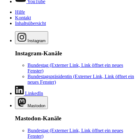
YouTube
Hilfe
Kontakt
Inhaltsübersicht
Instagram
Instagram-Kanäle
Bundestag
(Externer Link, Link öffnet ein neues
Fenster)
Bundestagspräsidentin
(Externer Link, Link öffnet ein
neues Fenster)
LinkedIn
Mastodon
Mastodon-Kanäle
Bundestag
(Externer Link, Link öffnet ein neues
Fenster)