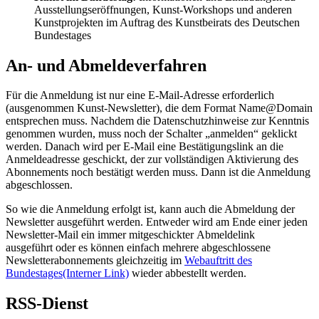
Ausstellungseröffnungen, Kunst-
Workshops
und anderen
Kunstprojekten im Auftrag des Kunstbeirats des Deutschen
Bundestages
An- und Abmeldeverfahren
Für die Anmeldung ist nur eine
E-Mail
-Adresse erforderlich
(ausgenommen Kunst-
Newsletter
), die dem Format Name@
Domain
entsprechen muss. Nachdem die Datenschutzhinweise zur Kenntnis
genommen wurden, muss noch der Schalter „anmelden“ geklickt
werden. Danach wird per
E-Mail
eine Bestätigungslink an die
Anmeldeadresse geschickt, der zur vollständigen Aktivierung des
Abonnements
noch bestätigt werden muss. Dann ist die Anmeldung
abgeschlossen.
So wie die Anmeldung erfolgt ist, kann auch die Abmeldung der
Newsletter
ausgeführt werden. Entweder wird am Ende einer jeden
Newsletter-Mail
ein immer mitgeschickter Abmeldelink
ausgeführt oder es können einfach mehrere abgeschlossene
Newsletterabonnements gleichzeitig im
Webauftritt des
Bundestages
(Interner Link)
wieder abbestellt werden.
RSS-Dienst