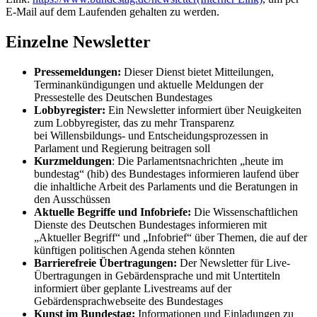
E-Mail
auf dem Laufenden gehalten zu werden.
Einzelne Newsletter
Pressemeldungen:
Dieser Dienst bietet Mitteilungen,
Terminankündigungen und aktuelle Meldungen der
Pressestelle des Deutschen Bundestages
Lobbyregister:
Ein
Newsletter
informiert über Neuigkeiten
zum Lobbyregister, das zu mehr Transparenz
bei Willensbildungs- und Entscheidungsprozessen in
Parlament und Regierung beitragen soll
Kurzmeldungen
: Die Parlamentsnachrichten „heute im
bundestag“ (hib) des Bundestages informieren laufend über
die inhaltliche Arbeit des Parlaments und die Beratungen in
den Ausschüssen
Aktuelle Begriffe und Infobriefe:
Die Wissenschaftlichen
Dienste des Deutschen Bundestages informieren mit
„Aktueller Begriff“ und „Infobrief“ über Themen, die auf der
künftigen politischen Agenda stehen könnten
Barrierefreie Übertragungen:
Der
Newsletter
für
Live
-
Übertragungen in Gebärdensprache und mit Untertiteln
informiert über geplante Livestreams auf der
Gebärdensprachwebseite des Bundestages
Kunst im Bundestag:
Informationen und Einladungen zu