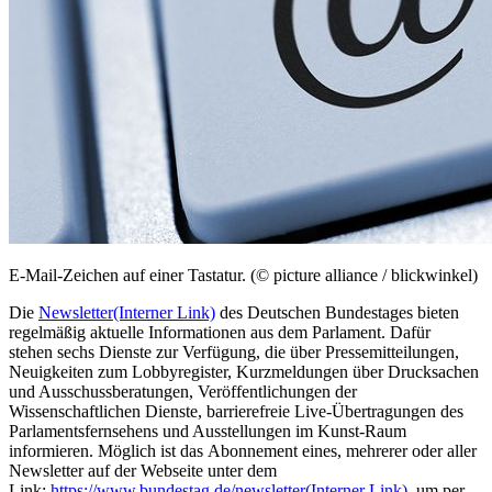
E-Mail-Zeichen auf einer Tastatur. (© picture alliance / blickwinkel)
Die
Newsletter
(Interner Link)
des Deutschen Bundestages bieten
regelmäßig aktuelle Informationen aus dem Parlament. Dafür
stehen sechs Dienste zur Verfügung, die über Pressemitteilungen,
Neuigkeiten zum Lobbyregister, Kurzmeldungen über Drucksachen
und Ausschussberatungen, Veröffentlichungen der
Wissenschaftlichen Dienste, barrierefreie
Live
-Übertragungen des
Parlamentsfernsehens und Ausstellungen im Kunst-Raum
informieren. Möglich ist das
Abonnement
eines, mehrerer oder aller
Newsletter
auf der Webseite unter dem
Link:
https://www.bundestag.de/newsletter
(Interner Link)
, um per