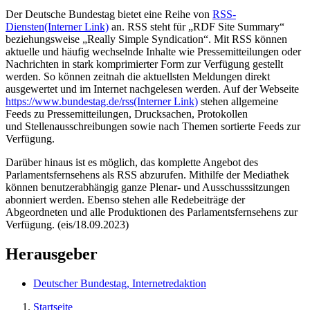
Der Deutsche Bundestag bietet eine Reihe von
RSS-
Diensten
(Interner Link)
an. RSS steht für „
RDF Site Summary
“
beziehungsweise „
Really Simple Syndication
“. Mit RSS können
aktuelle und häufig wechselnde Inhalte wie Pressemitteilungen oder
Nachrichten in stark komprimierter Form zur Verfügung gestellt
werden. So können zeitnah die aktuellsten Meldungen direkt
ausgewertet und im Internet nachgelesen werden. Auf der Webseite
https://www.bundestag.de/rss
(Interner Link)
stehen allgemeine
Feeds
zu Pressemitteilungen, Drucksachen, Protokollen
und Stellenausschreibungen sowie nach Themen sortierte
Feeds
zur
Verfügung.
Darüber hinaus ist es möglich, das komplette Angebot des
Parlamentsfernsehens als RSS abzurufen. Mithilfe der Mediathek
können benutzerabhängig ganze Plenar- und Ausschusssitzungen
abonniert werden. Ebenso stehen alle Redebeiträge der
Abgeordneten und alle Produktionen des Parlamentsfernsehens zur
Verfügung. (eis/18.09.2023)
Herausgeber
Deutscher Bundestag, Internetredaktion
Startseite