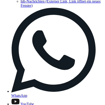
hib-Nachrichten
(Externer Link, Link öffnet ein neues
Fenster)
WhatsApp
YouTube