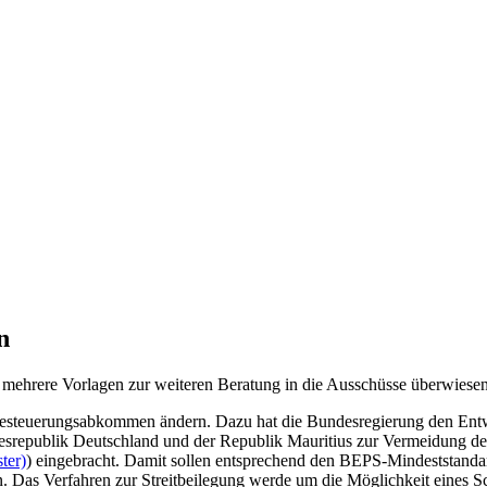
n
, mehrere Vorlagen zur weiteren Beratung in die Ausschüsse überwiesen
esteuerungsabkommen ändern. Dazu hat die Bundesregierung den Entw
epublik Deutschland und der Republik Mauritius zur Vermeidung der
ter)
) eingebracht. Damit sollen entsprechend den BEPS-Mindeststanda
Das Verfahren zur Streitbeilegung werde um die Möglichkeit eines Sch