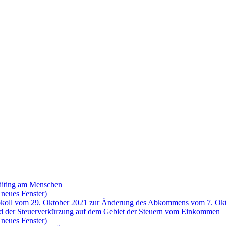
diting am Menschen
 neues Fenster)
tokoll vom 29. Oktober 2021 zur Änderung des Abkommens vom 7. Okt
nd der Steuerverkürzung auf dem Gebiet der Steuern vom Einkommen
 neues Fenster)