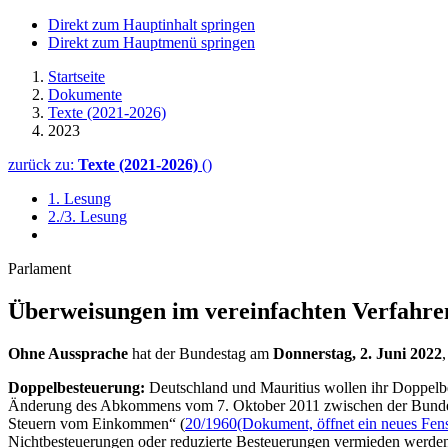
Direkt zum Hauptinhalt springen
Direkt zum Hauptmenü springen
Startseite
Dokumente
Texte (2021-2026)
2023
zurück zu:
Texte (2021-2026)
()
1. Lesung
2./3. Lesung
Parlament
Überweisungen im vereinfachten Verfahre
Ohne Aussprache
hat der Bundestag am
Donnerstag, 2. Juni 2022
Doppelbesteuerung:
Deutschland und Mauritius wollen ihr Doppelb
Änderung des Abkommens vom 7. Oktober 2011 zwischen der Bundesr
Steuern vom Einkommen“ (
20/1960
(Dokument, öffnet ein neues Fens
Nichtbesteuerungen oder reduzierte Besteuerungen vermieden werden. 