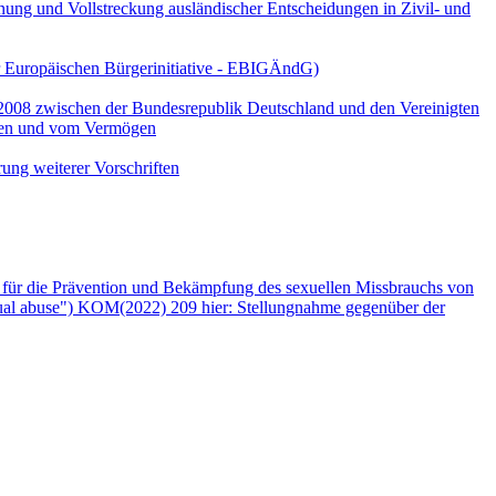
ung und Vollstreckung ausländischer Entscheidungen in Zivil- und
ur Europäischen Bürgerinitiative - EBIGÄndG)
2008 zwischen der Bundesrepublik Deutschland und den Vereinigten
mmen und vom Vermögen
ung weiterer Vorschriften
n für die Prävention und Bekämpfung des sexuellen Missbrauchs von
sexual abuse") KOM(2022) 209 hier: Stellungnahme gegenüber der