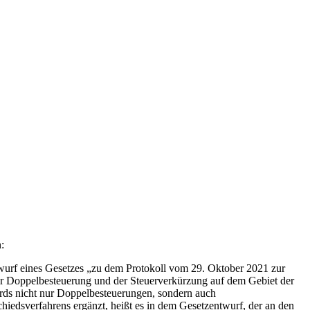
:
urf eines Gesetzes „zu dem Protokoll vom 29. Oktober 2021 zur
 Doppelbesteuerung und der Steuerverkürzung auf dem Gebiet der
rds nicht nur Doppelbesteuerungen, sondern auch
iedsverfahrens ergänzt, heißt es in dem Gesetzentwurf, der an den