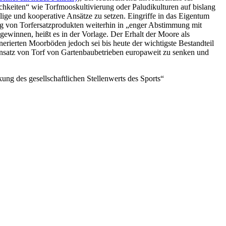
hkeiten“ wie Torfmooskultivierung oder Paludikulturen auf bislang
lige und kooperative Ansätze zu setzen. Eingriffe in das Eigentum
g von Torfersatzprodukten weiterhin in „enger Abstimmung mit
gewinnen, heißt es in der Vorlage. Der Erhalt der Moore als
nerierten Moorböden jedoch sei bis heute der wichtigste Bestandteil
insatz von Torf von Gartenbaubetrieben europaweit zu senken und
ng des gesellschaftlichen Stellenwerts des Sports“