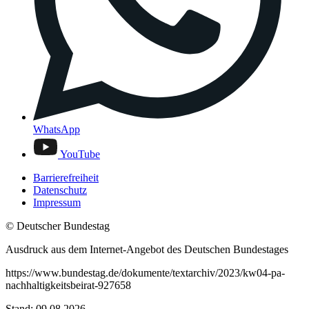
WhatsApp
YouTube
Barrierefreiheit
Datenschutz
Impressum
© Deutscher Bundestag
Ausdruck aus dem Internet-Angebot des Deutschen Bundestages
https://www.bundestag.de/dokumente/textarchiv/2023/kw04-pa-
nachhaltigkeitsbeirat-927658
Stand: 09.08.2026