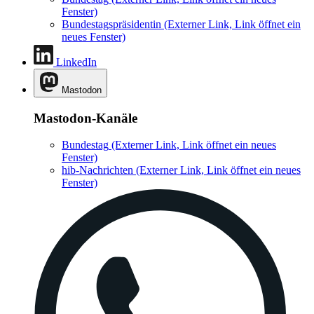
Fenster)
Bundestagspräsidentin
(Externer Link, Link öffnet ein
neues Fenster)
LinkedIn
Mastodon
Mastodon-Kanäle
Bundestag
(Externer Link, Link öffnet ein neues
Fenster)
hib-Nachrichten
(Externer Link, Link öffnet ein neues
Fenster)