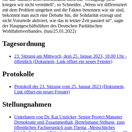
kriegen wir nicht vermittelt“, so Schneider. „Wenn wir differenziert
mit dem Problem umgehen und die Fakten benennen wie sie sind,
bekommt man auch eine Debatte hin, die Solidarität erzeugt und
nicht Vorurteile aktiviert, wie das in letzter Zeit passiert ist“, sagte
der Hauptgeschäftsführer des Deutschen Paritätischen
Wohlfahrtsverbandes. (hau/25.01.2022)
Tagesordnung
23. Sitzung am Mittwoch, dem 25. Januar 2023, 18.00 Uhr -
öffentlich
(Dokument, Link öffnet ein neues Fenster)
Protokolle
Protokoll der 23. Sitzung vom 25. Januar 2023
(Dokument,
Link öffnet ein neues Fenster)
Stellungnahmen
Unterlagen von Dr. Kai Unzicker, Senior Project Manager
Demokratie und Zusammenhalt, Bertelsmann Stiftung, zum
öffentlichen Fachgespräch zum Thema „Menschliches