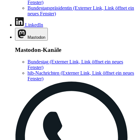
Fenster)
Bundestagspräsidentin
(Externer Link, Link öffnet ein
neues Fenster)
LinkedIn
Mastodon
Mastodon-Kanäle
Bundestag
(Externer Link, Link öffnet ein neues
Fenster)
hib-Nachrichten
(Externer Link, Link öffnet ein neues
Fenster)