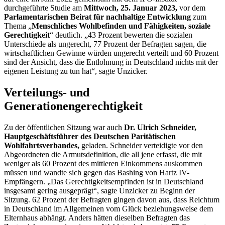
durchgeführte Studie am
Mittwoch, 25. Januar 2023,
vor dem
Parlamentarischen Beirat für nachhaltige Entwicklung
zum
Thema „
Menschliches Wohlbefinden und Fähigkeiten, soziale
Gerechtigkeit
“ deutlich. „43 Prozent bewerten die sozialen
Unterschiede als ungerecht, 77 Prozent der Befragten sagen, die
wirtschaftlichen Gewinne würden ungerecht verteilt und 60 Prozent
sind der Ansicht, dass die Entlohnung in Deutschland nichts mit der
eigenen Leistung zu tun hat“, sagte Unzicker.
Verteilungs- und
Generationengerechtigkeit
Zu der öffentlichen Sitzung war auch
Dr.
Ulrich Schneider,
Hauptgeschäftsführer des Deutschen Paritätischen
Wohlfahrtsverbandes,
geladen. Schneider verteidigte vor den
Abgeordneten die Armutsdefinition, die all jene erfasst, die mit
weniger als 60 Prozent des mittleren Einkommens auskommen
müssen und wandte sich gegen das
Bashing
von Hartz IV-
Empfängern. „Das Gerechtigkeitsempfinden ist in Deutschland
insgesamt gering ausgeprägt“, sagte Unzicker zu Beginn der
Sitzung. 62 Prozent der Befragten gingen davon aus, dass Reichtum
in Deutschland im Allgemeinen vom Glück beziehungsweise dem
Elternhaus abhängt. Anders hätten dieselben Befragten das