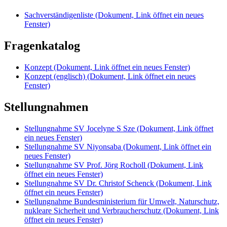
Sachverständigenliste
(Dokument, Link öffnet ein neues
Fenster)
Fragenkatalog
Konzept
(Dokument, Link öffnet ein neues Fenster)
Konzept (englisch)
(Dokument, Link öffnet ein neues
Fenster)
Stellungnahmen
Stellungnahme SV Jocelyne S Sze
(Dokument, Link öffnet
ein neues Fenster)
Stellungnahme SV Niyonsaba
(Dokument, Link öffnet ein
neues Fenster)
Stellungnahme SV Prof. Jörg Rocholl
(Dokument, Link
öffnet ein neues Fenster)
Stellungnahme SV Dr. Christof Schenck
(Dokument, Link
öffnet ein neues Fenster)
Stellungnahme Bundesministerium für Umwelt, Naturschutz,
nukleare Sicherheit und Verbraucherschutz
(Dokument, Link
öffnet ein neues Fenster)