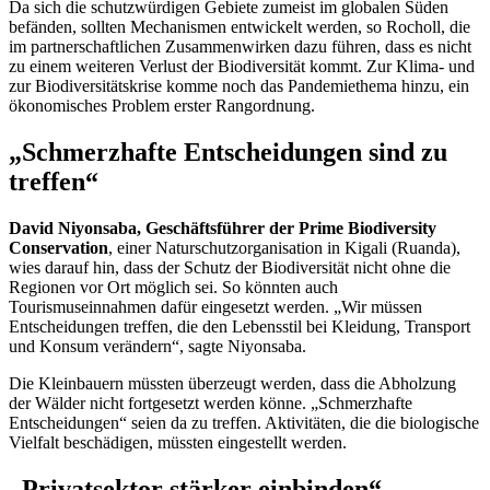
Da sich die schutzwürdigen Gebiete zumeist im globalen Süden
befänden, sollten Mechanismen entwickelt werden, so Rocholl, die
im partnerschaftlichen Zusammenwirken dazu führen, dass es nicht
zu einem weiteren Verlust der Biodiversität kommt. Zur Klima- und
zur Biodiversitätskrise komme noch das Pandemiethema hinzu, ein
ökonomisches Problem erster Rangordnung.
„Schmerzhafte Entscheidungen sind zu
treffen“
David
Niyonsaba, Geschäftsführer
der
Prime Biodiversity
Conservation
, einer Naturschutzorganisation in Kigali (Ruanda),
wies darauf hin, dass der Schutz der Biodiversität nicht ohne die
Regionen vor Ort möglich sei. So könnten auch
Tourismuseinnahmen dafür eingesetzt werden. „Wir müssen
Entscheidungen treffen, die den Lebensstil bei Kleidung, Transport
und Konsum verändern“, sagte Niyonsaba.
Die Kleinbauern müssten überzeugt werden, dass die Abholzung
der Wälder nicht fortgesetzt werden könne. „Schmerzhafte
Entscheidungen“ seien da zu treffen. Aktivitäten, die die biologische
Vielfalt beschädigen, müssten eingestellt werden.
„Privatsektor stärker einbinden“