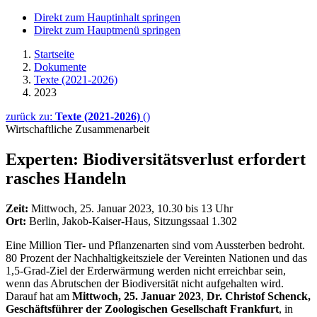
Direkt zum Hauptinhalt springen
Direkt zum Hauptmenü springen
Startseite
Dokumente
Texte (2021-2026)
2023
zurück zu:
Texte (2021-2026)
()
Wirtschaftliche Zusammenarbeit
Experten: Biodiversitäts­verlust erfordert
rasches Handeln
Zeit:
Mittwoch, 25. Januar 2023, 10.30 bis 13 Uhr
Ort:
Berlin, Jakob-Kaiser-Haus, Sitzungssaal 1.302
Eine Million Tier- und Pflanzenarten sind vom Aussterben bedroht.
80 Prozent der Nachhaltigkeitsziele der Vereinten Nationen und das
1,5-Grad-Ziel der Erderwärmung werden nicht erreichbar sein,
wenn das Abrutschen der Biodiversität nicht aufgehalten wird.
Darauf hat am
Mittwoch, 25. Januar 2023
,
Dr. Christof Schenck,
Geschäftsführer der Zoologischen Gesellschaft Frankfurt
, in