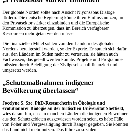
Der globale Norden sollte nach Ansicht Niyonsabas Dialoge
fördern. Die deutsche Regierung könne ihren Einfluss nutzen, um
den Privatsektor stärker einzubinden und die Europäische
Kommission zu überzeugen, dass im Bereich verfügbarer
Ressourcen mehr getan werden müsse.
Die finanziellen Mittel sollten von den Ländern des globalen
Nordens bereitgestellt werden, so der Experte. Er sprach sich dafür
aus, den Ländern im Süden mehr zu vertrauen, sie hätten auch
Fachwissen, das geteilt werden könnte. Projekte und Programme
müssten durch Beteiligung der Zivilgesellschaft finanziert und
umgesetzt werden.
„Schutzmaßnahmen indigener
Bevölkerung überlassen“
Jocelyne S. Sze,
PhD-Researcherin
in Ökologie und
evolutionärer Biologie an der britischen Universität Sheffield,
wies darauf hin, dass in manchen Ländern die indigenen Bewohner
aus den Schutzgebieten ausgewiesen worden seien, es habe Fälle
von Folter und Vergewaltigung durch
Ranger
gegeben. Sie könnten
das Land nicht mehr nutzen. Das führe zu sozialen