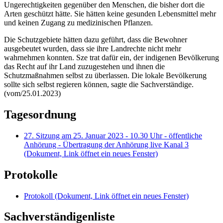
Ungerechtigkeiten gegenüber den Menschen, die bisher dort die
Arten geschützt hätte. Sie hätten keine gesunden Lebensmittel mehr
und keinen Zugang zu medizinischen Pflanzen.
Die Schutzgebiete hätten dazu geführt, dass die Bewohner
ausgebeutet wurden, dass sie ihre Landrechte nicht mehr
wahrnehmen konnten. Sze trat dafür ein, der indigenen Bevölkerung
das Recht auf ihr Land zuzugestehen und ihnen die
Schutzmaßnahmen selbst zu überlassen. Die lokale Bevölkerung
sollte sich selbst regieren können, sagte die Sachverständige.
(vom/25.01.2023)
Tagesordnung
27. Sitzung am 25. Januar 2023 - 10.30 Uhr - öffentliche
Anhörung - Übertragung der Anhörung live Kanal 3
(Dokument, Link öffnet ein neues Fenster)
Protokolle
Protokoll
(Dokument, Link öffnet ein neues Fenster)
Sachverständigenliste