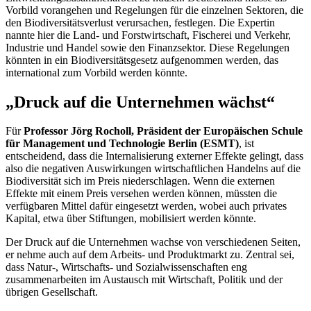
Vorbild vorangehen und Regelungen für die einzelnen Sektoren, die
den Biodiversitätsverlust verursachen, festlegen. Die Expertin
nannte hier die Land- und Forstwirtschaft, Fischerei und Verkehr,
Industrie und Handel sowie den Finanzsektor. Diese Regelungen
könnten in ein Biodiversitätsgesetz aufgenommen werden, das
international zum Vorbild werden könnte.
„Druck auf die Unternehmen wächst“
Für
Professor Jörg Rocholl, Pr
äsident der Europäischen Schule
für
Management
und Technologie Berlin (ESMT)
, ist
entscheidend, dass die Internalisierung externer Effekte gelingt, dass
also die negativen Auswirkungen wirtschaftlichen Handelns auf die
Biodiversität sich im Preis niederschlagen. Wenn die externen
Effekte mit einem Preis versehen werden können, müssten die
verfügbaren Mittel dafür eingesetzt werden, wobei auch privates
Kapital, etwa über Stiftungen, mobilisiert werden könnte.
Der Druck auf die Unternehmen wachse von verschiedenen Seiten,
er nehme auch auf dem Arbeits- und Produktmarkt zu. Zentral sei,
dass Natur-, Wirtschafts- und Sozialwissenschaften eng
zusammenarbeiten im Austausch mit Wirtschaft, Politik und der
übrigen Gesellschaft.