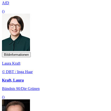
AfD
()
Bildinformationen
Laura Kraft
© DBT / Inga Haar
Kraft, Laura
Bündnis 90/Die Grünen
()