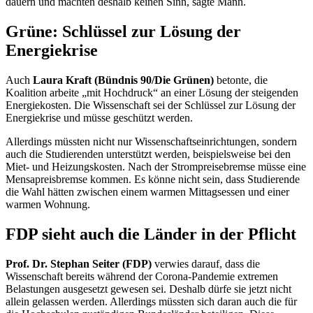
dauern und machten deshalb keinen Sinn, sagte Mann.
Grüne: Schlüssel zur Lösung der
Energiekrise
Auch
Laura Kraft (Bündnis 90/Die Grünen)
betonte, die
Koalition arbeite „mit Hochdruck“ an einer Lösung der steigenden
Energiekosten. Die Wissenschaft sei der Schlüssel zur Lösung der
Energiekrise und müsse geschützt werden.
Allerdings müssten nicht nur Wissenschaftseinrichtungen, sondern
auch die Studierenden unterstützt werden, beispielsweise bei den
Miet- und Heizungskosten. Nach der Strompreisebremse müsse eine
Mensapreisbremse kommen. Es könne nicht sein, dass Studierende
die Wahl hätten zwischen einem warmen Mittagsessen und einer
warmen Wohnung.
FDP sieht auch die Länder in der Pflicht
Prof. Dr. Stephan Seiter (FDP)
verwies darauf, dass die
Wissenschaft bereits während der Corona-Pandemie extremen
Belastungen ausgesetzt gewesen sei. Deshalb dürfe sie jetzt nicht
allein gelassen werden. Allerdings müssten sich daran auch die für