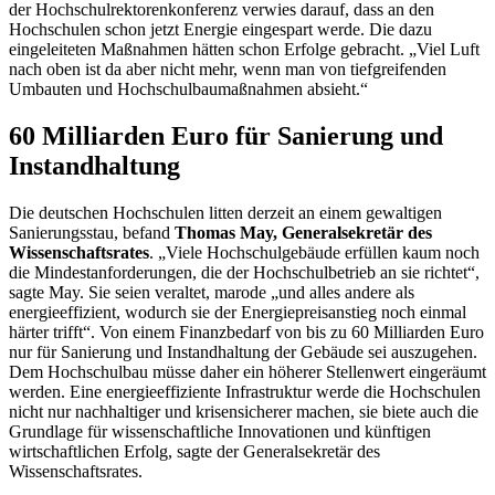
der Hochschulrektorenkonferenz verwies darauf, dass an den
Hochschulen schon jetzt Energie eingespart werde. Die dazu
eingeleiteten Maßnahmen hätten schon Erfolge gebracht. „Viel Luft
nach oben ist da aber nicht mehr, wenn man von tiefgreifenden
Umbauten und Hochschulbaumaßnahmen absieht.“
60 Milliarden Euro für Sanierung und
Instandhaltung
Die deutschen Hochschulen litten derzeit an einem gewaltigen
Sanierungsstau, befand
Thomas May, Generalsekretär des
Wissenschaftsrates
. „Viele Hochschulgebäude erfüllen kaum noch
die Mindestanforderungen, die der Hochschulbetrieb an sie richtet“,
sagte May. Sie seien veraltet, marode „und alles andere als
energieeffizient, wodurch sie der Energiepreisanstieg noch einmal
härter trifft“. Von einem Finanzbedarf von bis zu 60 Milliarden Euro
nur für Sanierung und Instandhaltung der Gebäude sei auszugehen.
Dem Hochschulbau müsse daher ein höherer Stellenwert eingeräumt
werden. Eine energieeffiziente Infrastruktur werde die Hochschulen
nicht nur nachhaltiger und krisensicherer machen, sie biete auch die
Grundlage für wissenschaftliche Innovationen und künftigen
wirtschaftlichen Erfolg, sagte der Generalsekretär des
Wissenschaftsrates.