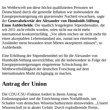
Im Wettbewerb um diese höchst qualifizierten Personen sei
Deutschland durch die generelle Inflation wie insbesondere die
Energiepreissteigerung ein gravierender Nachteil erwachsen, sagte
der
Generalsekretär der Alexander von Humboldt-Stiftung
Enno Aufderheide
. Die staatlich festgelegten Stipendiensätze, die
seit 2011 nicht erhöht wurden, seien nicht nur nicht mehr
international konkurrenzfähig. „Vor allem reichen sie nicht mehr für
einen akzeptablen Lebensstandard aus, zumal neu einreisende
Ausländer meist besonders teure Mieten akzeptieren müssen“, so
Aufderheide.
Eine Erhöhung der Stipendienmittel sei für die Alexander von
Humboldt-Stiftung unverzichtbar, um die insbesondere in Folge der
Energiepreissteigerungen eingetretene Schwächung der
Wettbewerbsfähigkeit der deutschen Forschung auf dem
internationalen Markt rückgängig zu machen.
Antrag der Union
Die CDU/CSU-Fraktion fordert in ihrem Antrag ein
Entlastungspaket und die Einrichtung eines Notfallfonds, um
Schaden vom deutschen Wissenschaftssystem abzuwenden. „Unsere
Wissenschaft ist in akuter Gefahr. Durch explodierende Preise,