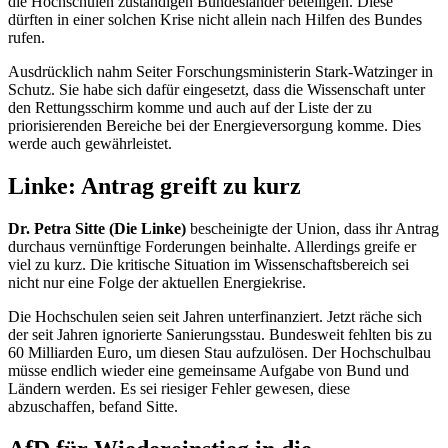
die Hochschulen zuständigen Bundesländer beteiligen. Diese
dürften in einer solchen Krise nicht allein nach Hilfen des Bundes
rufen.
Ausdrücklich nahm Seiter Forschungsministerin Stark-Watzinger in
Schutz. Sie habe sich dafür eingesetzt, dass die Wissenschaft unter
den Rettungsschirm komme und auch auf der Liste der zu
priorisierenden Bereiche bei der Energieversorgung komme. Dies
werde auch gewährleistet.
Linke: Antrag greift zu kurz
Dr. Petra Sitte (Die Linke)
bescheinigte der Union, dass ihr Antrag
durchaus vernünftige Forderungen beinhalte. Allerdings greife er
viel zu kurz. Die kritische Situation im Wissenschaftsbereich sei
nicht nur eine Folge der aktuellen Energiekrise.
Die Hochschulen seien seit Jahren unterfinanziert. Jetzt räche sich
der seit Jahren ignorierte Sanierungsstau. Bundesweit fehlten bis zu
60 Milliarden Euro, um diesen Stau aufzulösen. Der Hochschulbau
müsse endlich wieder eine gemeinsame Aufgabe von Bund und
Ländern werden. Es sei riesiger Fehler gewesen, diese
abzuschaffen, befand Sitte.