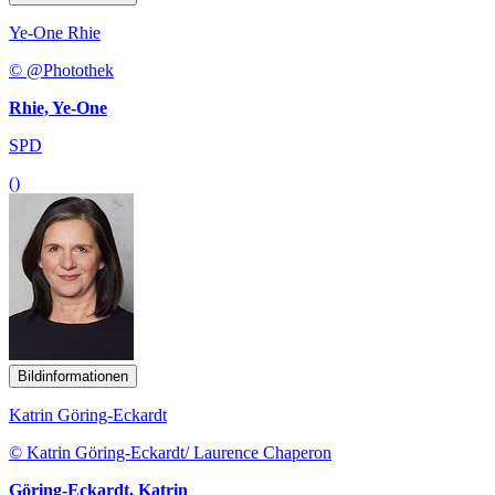
Ye-One Rhie
© @Photothek
Rhie, Ye-One
SPD
()
Bildinformationen
Katrin Göring-Eckardt
© Katrin Göring-Eckardt/ Laurence Chaperon
Göring-Eckardt, Katrin