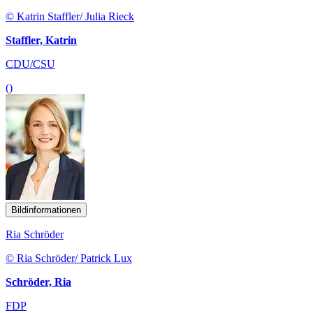
© Katrin Staffler/ Julia Rieck
Staffler, Katrin
CDU/CSU
()
Bildinformationen
Ria Schröder
© Ria Schröder/ Patrick Lux
Schröder, Ria
FDP