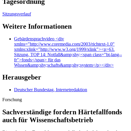
Tagesordnung
Sitzungsverlauf
Weitere Informationen
Gebärdensprachvideo
<div
xmlns="http://www.coremedia.com/2003/richtext-1.0"
xmlns:xlink="http://www.w3.org/1999/xlink"><p>63.
Sitzung, TOP 14: Notfall&amp;shy;<span class="bt-lang--
fr">fonds</span> für das
Wissen&amp;shy;schafts&amp;shy;system</p></div>
Herausgeber
Deutscher Bundestag, Internetredaktion
Forschung
Sachverständige fordern Härtefallfonds
auch für Wissenschaftsbetrieb