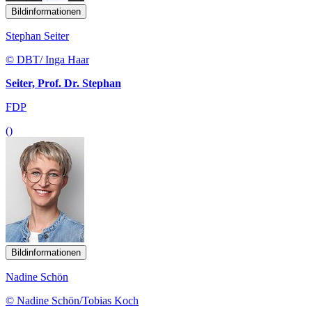
Bildinformationen
Stephan Seiter
© DBT/ Inga Haar
Seiter, Prof. Dr. Stephan
FDP
()
Bildinformationen
Nadine Schön
© Nadine Schön/Tobias Koch