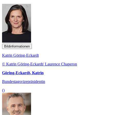
Bildinformationen
Katrin Göring-Eckardt
© Katrin Göring-Eckardt/ Laurence Chaperon
Göring-Eckardt, Katrin
Bundestagsvizepräsidentin
()