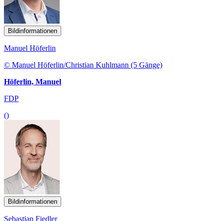
Bildinformationen
Manuel Höferlin
© Manuel Höferlin/Christian Kuhlmann (5 Gänge)
Höferlin, Manuel
FDP
()
Bildinformationen
Sebastian Fiedler