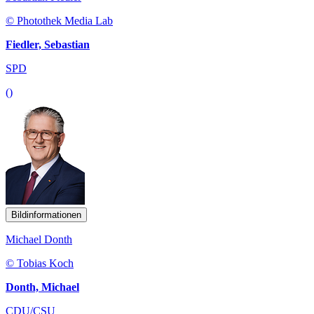
© Photothek Media Lab
Fiedler, Sebastian
SPD
()
Bildinformationen
Michael Donth
© Tobias Koch
Donth, Michael
CDU/CSU