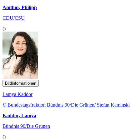
Amthor, Philipp
CDU/CSU
()
Bildinformationen
Lamya Kaddor
© Bundestagsfraktion Bündnis 90/Die Grünen/ Stefan Kaminski
Kaddor, Lamya
Bündnis 90/Die Grünen
()