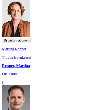
Bildinformationen
Martina Renner
© Julia Bornkessel
Renner, Martina
Die Linke
()