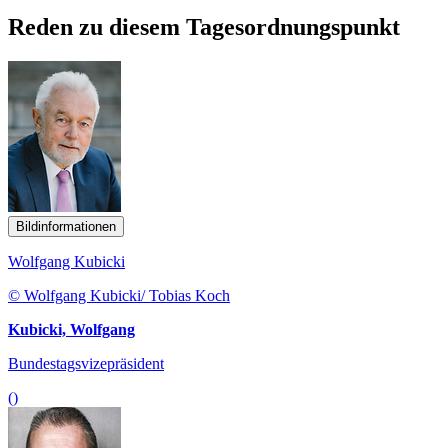
Reden zu diesem Tagesordnungspunkt
Bildinformationen
Wolfgang Kubicki
© Wolfgang Kubicki/ Tobias Koch
Kubicki, Wolfgang
Bundestagsvizepräsident
()