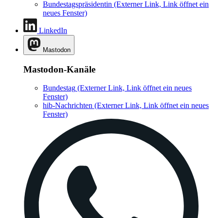
Bundestagspräsidentin
(Externer Link, Link öffnet ein
neues Fenster)
LinkedIn
Mastodon
Mastodon-Kanäle
Bundestag
(Externer Link, Link öffnet ein neues
Fenster)
hib-Nachrichten
(Externer Link, Link öffnet ein neues
Fenster)