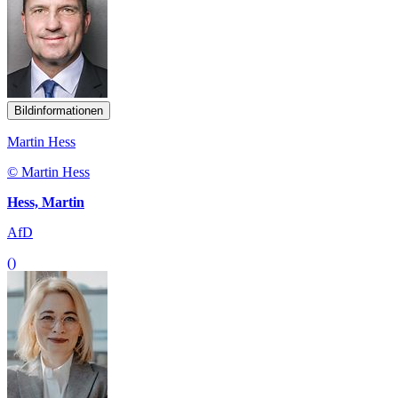
Bildinformationen
Martin Hess
© Martin Hess
Hess, Martin
AfD
()