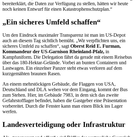
bereiterklärt, die Daten zur Verfügung zu stellen, hätten wir heute
noch keinen Entwurf für einen Katastrophenschutzplan.“
„Ein sicheres Umfeld schaffen“
Um den Eindruck maximaler Transparenz ist man im US-Depot
auch an diesem Tag sichtlich bemüht. „Wir verpflichten uns, ein
sicheres Umfeld zu schaffen“, sagt
Oberst
Reid E. Furman
,
Kommandeur der US-Garnison Rheinland-Pfalz,
in
Kampfuniform. Die Delegation fährt da gerade mit einem Reisebus
über das 180-Hektar-Gelände. Vorbei an bunten Containern und
Lastwagen. Ein einzelner Panzer steht etwas verloren auf dem
kurzgemähten braunen Rasen.
An einem mehrstöckigen Gebäude, die Flaggen von USA,
Deutschland und
DLA
wehen vor dem Eingang, kommt der Bus
zum Stehen. Hier, im Gebäude 7983, in dem sich das zweite
Gefahrstofflager befindet, haben die Gastgeber eine Präsentation
vorbereitet. Durch die Fenster kann man einen Blick ins Lager
werfen.
Landesverteidigung oder Infrastruktur