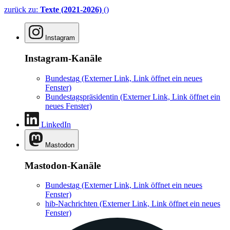
zurück zu:
Texte (2021-2026)
()
Instagram
Instagram-Kanäle
Bundestag
(Externer Link, Link öffnet ein neues
Fenster)
Bundestagspräsidentin
(Externer Link, Link öffnet ein
neues Fenster)
LinkedIn
Mastodon
Mastodon-Kanäle
Bundestag
(Externer Link, Link öffnet ein neues
Fenster)
hib-Nachrichten
(Externer Link, Link öffnet ein neues
Fenster)