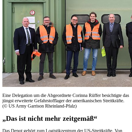
Eine Delegation um die Abgeordnete Corinna Rüffer besichtigte das
jüngst erweiterte Gefahrstofflager der amerikanischen Streitkräfte.
(© US Army Garrison Rheinland-Pfalz)
„Das ist nicht mehr zeitgemäß“
Das Depot gehört zum Logistikzentrum der US-Streitkräfte. Von