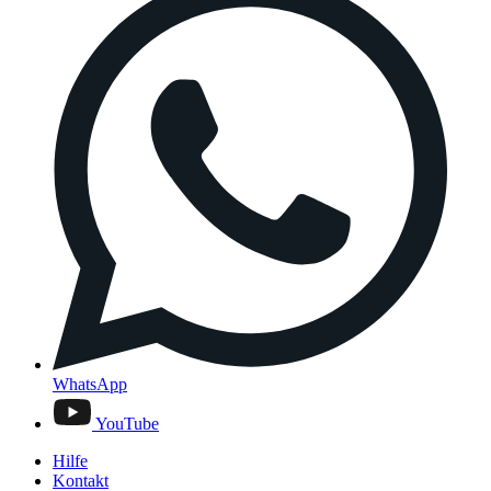
WhatsApp
YouTube
Hilfe
Kontakt