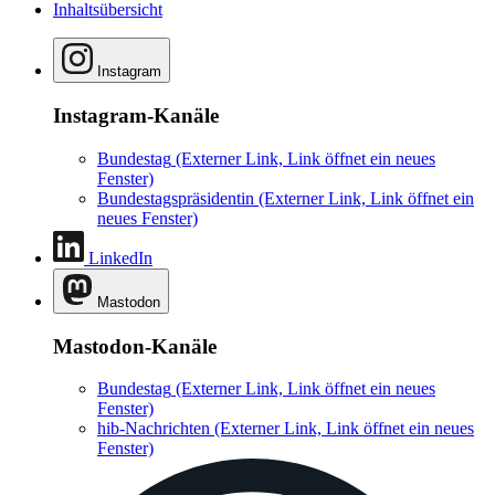
Inhaltsübersicht
Instagram
Instagram-Kanäle
Bundestag
(Externer Link, Link öffnet ein neues
Fenster)
Bundestagspräsidentin
(Externer Link, Link öffnet ein
neues Fenster)
LinkedIn
Mastodon
Mastodon-Kanäle
Bundestag
(Externer Link, Link öffnet ein neues
Fenster)
hib-Nachrichten
(Externer Link, Link öffnet ein neues
Fenster)