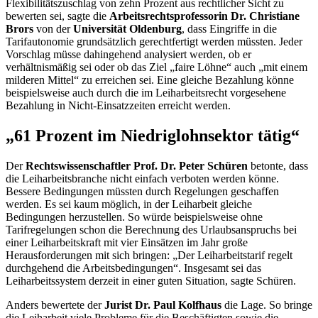
Flexibilitätszuschlag von zehn Prozent aus rechtlicher Sicht zu
bewerten sei, sagte die
Arbeitsrechtsprofessorin Dr. Christiane
Brors
von der
Universität Oldenburg
, dass Eingriffe in die
Tarifautonomie grundsätzlich gerechtfertigt werden müssten. Jeder
Vorschlag müsse dahingehend analysiert werden, ob er
verhältnismäßig sei oder ob das Ziel „faire Löhne“ auch „mit einem
milderen Mittel“ zu erreichen sei. Eine gleiche Bezahlung könne
beispielsweise auch durch die im Leiharbeitsrecht vorgesehene
Bezahlung in Nicht-Einsatzzeiten erreicht werden.
„61 Prozent im Niedriglohnsektor tätig“
Der
Rechtswissenschaftler Prof. Dr. Peter Schüren
betonte, dass
die Leiharbeitsbranche nicht einfach verboten werden könne.
Bessere Bedingungen müssten durch Regelungen geschaffen
werden. Es sei kaum möglich, in der Leiharbeit gleiche
Bedingungen herzustellen. So würde beispielsweise ohne
Tarifregelungen schon die Berechnung des Urlaubsanspruchs bei
einer Leiharbeitskraft mit vier Einsätzen im Jahr große
Herausforderungen mit sich bringen: „Der Leiharbeitstarif regelt
durchgehend die Arbeitsbedingungen“. Insgesamt sei das
Leiharbeitssystem derzeit in einer guten Situation, sagte Schüren.
Anders bewertete der
Jurist Dr. Paul Kolfhaus
die Lage. So bringe
die Leiharbeit viele Probleme für die Beschäftigten sowie die