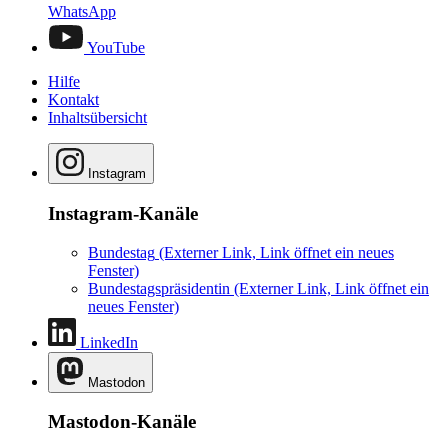
WhatsApp
YouTube
Hilfe
Kontakt
Inhaltsübersicht
Instagram
Instagram-Kanäle
Bundestag
(Externer Link, Link öffnet ein neues
Fenster)
Bundestagspräsidentin
(Externer Link, Link öffnet ein
neues Fenster)
LinkedIn
Mastodon
Mastodon-Kanäle