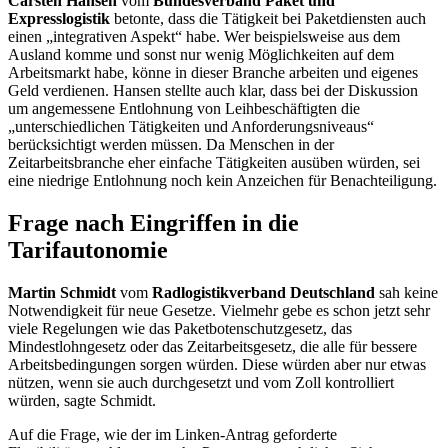
Carsten Hansen
vom
Bundesverband Paket und
Expresslogistik
betonte, dass die Tätigkeit bei Paketdiensten auch
einen „integrativen Aspekt“ habe. Wer beispielsweise aus dem
Ausland komme und sonst nur wenig Möglichkeiten auf dem
Arbeitsmarkt habe, könne in dieser Branche arbeiten und eigenes
Geld verdienen. Hansen stellte auch klar, dass bei der Diskussion
um angemessene Entlohnung von Leihbeschäftigten die
„unterschiedlichen Tätigkeiten und Anforderungsniveaus“
berücksichtigt werden müssen. Da Menschen in der
Zeitarbeitsbranche eher einfache Tätigkeiten ausüben würden, sei
eine niedrige Entlohnung noch kein Anzeichen für Benachteiligung.
Frage nach Eingriffen in die
Tarifautonomie
Martin Schmidt
vom
Radlogistikverband Deutschland
sah keine
Notwendigkeit für neue Gesetze. Vielmehr gebe es schon jetzt sehr
viele Regelungen wie das Paketbotenschutzgesetz, das
Mindestlohngesetz oder das Zeitarbeitsgesetz, die alle für bessere
Arbeitsbedingungen sorgen würden. Diese würden aber nur etwas
nützen, wenn sie auch durchgesetzt und vom Zoll kontrolliert
würden, sagte Schmidt.
Auf die Frage, wie der im Linken-Antrag geforderte