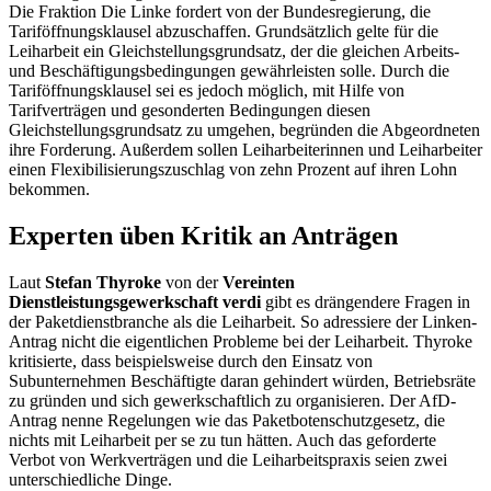
Die Fraktion Die Linke fordert von der Bundesregierung, die
Tariföffnungsklausel abzuschaffen. Grundsätzlich gelte für die
Leiharbeit ein Gleichstellungsgrundsatz, der die gleichen Arbeits-
und Beschäftigungsbedingungen gewährleisten solle. Durch die
Tariföffnungsklausel sei es jedoch möglich, mit Hilfe von
Tarifverträgen und gesonderten Bedingungen diesen
Gleichstellungsgrundsatz zu umgehen, begründen die Abgeordneten
ihre Forderung. Außerdem sollen Leiharbeiterinnen und Leiharbeiter
einen Flexibilisierungszuschlag von zehn Prozent auf ihren Lohn
bekommen.
Experten üben Kritik an Anträgen
Laut
Stefan Thyroke
von der
Vereinten
Dienstleistungsgewerkschaft verdi
gibt es drängendere Fragen in
der Paketdienstbranche als die Leiharbeit. So adressiere der Linken-
Antrag nicht die eigentlichen Probleme bei der Leiharbeit. Thyroke
kritisierte, dass beispielsweise durch den Einsatz von
Subunternehmen Beschäftigte daran gehindert würden, Betriebsräte
zu gründen und sich gewerkschaftlich zu organisieren. Der AfD-
Antrag nenne Regelungen wie das Paketbotenschutzgesetz, die
nichts mit Leiharbeit per se zu tun hätten. Auch das geforderte
Verbot von Werkverträgen und die Leiharbeitspraxis seien zwei
unterschiedliche Dinge.