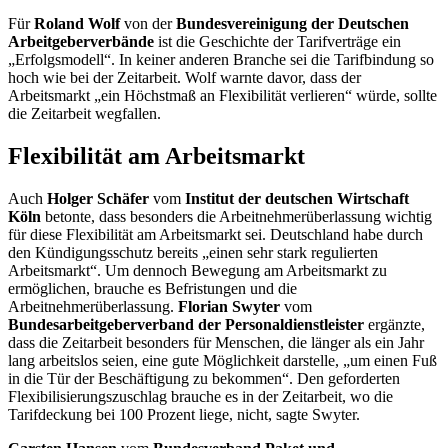
Für
Roland Wolf
von der
Bundesvereinigung der Deutschen
Arbeitgeberverbände
ist die Geschichte der Tarifverträge ein
„Erfolgsmodell“. In keiner anderen Branche sei die Tarifbindung so
hoch wie bei der Zeitarbeit. Wolf warnte davor, dass der
Arbeitsmarkt „ein Höchstmaß an Flexibilität verlieren“ würde, sollte
die Zeitarbeit wegfallen.
Flexibilität am Arbeitsmarkt
Auch
Holger Schäfer
vom
Institut der deutschen Wirtschaft
Köln
betonte, dass besonders die Arbeitnehmerüberlassung wichtig
für diese Flexibilität am Arbeitsmarkt sei. Deutschland habe durch
den Kündigungsschutz bereits „einen sehr stark regulierten
Arbeitsmarkt“. Um dennoch Bewegung am Arbeitsmarkt zu
ermöglichen, brauche es Befristungen und die
Arbeitnehmerüberlassung.
Florian Swyter
vom
Bundesarbeitgeberverband der Personaldienstleister
ergänzte,
dass die Zeitarbeit besonders für Menschen, die länger als ein Jahr
lang arbeitslos seien, eine gute Möglichkeit darstelle, „um einen Fuß
in die Tür der Beschäftigung zu bekommen“. Den geforderten
Flexibilisierungszuschlag brauche es in der Zeitarbeit, wo die
Tarifdeckung bei 100 Prozent liege, nicht, sagte Swyter.