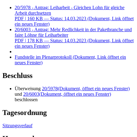
20/5978 - Antrag: Leiharbeit - Gleichen Lohn für gleiche
Arbeit durchsetzen
PDF
| 160 KB — Status: 14.03.2023
(Dokument, Link öffnet
ein neues Fenster)
20/6003 - Antrag: Mehr Redlichkeit in der Paketbranche und
faire Löhne für Leiharbeiter
PDF
| 178 KB — Status: 14.03.2023
(Dokument, Link öffnet
ein neues Fenster)
Fundstelle im Plenarprotokoll
(Dokument, Link öffnet ein
neues Fenster)
Beschluss
Überweisung
20/5978
(Dokument, öffnet ein neues Fenster)
und
20/6003
(Dokument, öffnet ein neues Fenster)
beschlossen
Tagesordnung
Sitzungsverlauf