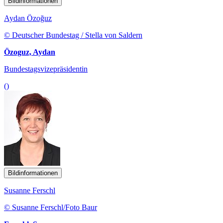
Bildinformationen
Aydan Özoğuz
© Deutscher Bundestag / Stella von Saldern
Özoguz, Aydan
Bundestagsvizepräsidentin
()
Bildinformationen
Susanne Ferschl
© Susanne Ferschl/Foto Baur