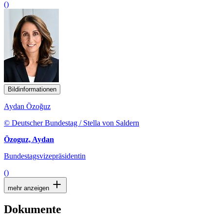
()
Bildinformationen
Aydan Özoğuz
© Deutscher Bundestag / Stella von Saldern
Özoguz, Aydan
Bundestagsvizepräsidentin
()
mehr anzeigen
Dokumente