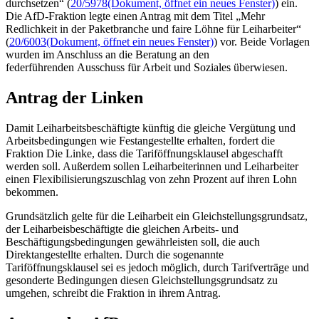
durchsetzen“ (
20/5978
(Dokument, öffnet ein neues Fenster)
) ein.
Die AfD-Fraktion legte einen Antrag mit dem Titel „Mehr
Redlichkeit in der Paketbranche und faire Löhne für Leiharbeiter“
(
20/6003
(Dokument, öffnet ein neues Fenster)
) vor. Beide Vorlagen
wurden im Anschluss an die Beratung an den
federführenden Ausschuss für Arbeit und Soziales überwiesen.
Antrag der Linken
Damit Leiharbeitsbeschäftigte künftig die gleiche Vergütung und
Arbeitsbedingungen wie Festangestellte erhalten, fordert die
Fraktion Die Linke, dass die Tariföffnungsklausel abgeschafft
werden soll. Außerdem sollen Leiharbeiterinnen und Leiharbeiter
einen Flexibilisierungszuschlag von zehn Prozent auf ihren Lohn
bekommen.
Grundsätzlich gelte für die Leiharbeit ein Gleichstellungsgrundsatz,
der Leiharbeisbeschäftigte die gleichen Arbeits- und
Beschäftigungsbedingungen gewährleisten soll, die auch
Direktangestellte erhalten. Durch die sogenannte
Tariföffnungsklausel sei es jedoch möglich, durch Tarifverträge und
gesonderte Bedingungen diesen Gleichstellungsgrundsatz zu
umgehen, schreibt die Fraktion in ihrem Antrag.