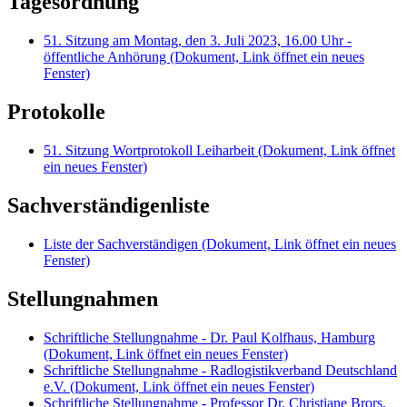
Tagesordnung
51. Sitzung am Montag, den 3. Juli 2023, 16.00 Uhr -
öffentliche Anhörung
(Dokument, Link öffnet ein neues
Fenster)
Protokolle
51. Sitzung Wortprotokoll Leiharbeit
(Dokument, Link öffnet
ein neues Fenster)
Sachverständigenliste
Liste der Sachverständigen
(Dokument, Link öffnet ein neues
Fenster)
Stellungnahmen
Schriftliche Stellungnahme - Dr. Paul Kolfhaus, Hamburg
(Dokument, Link öffnet ein neues Fenster)
Schriftliche Stellungnahme - Radlogistikverband Deutschland
e.V.
(Dokument, Link öffnet ein neues Fenster)
Schriftliche Stellungnahme - Professor Dr. Christiane Brors,