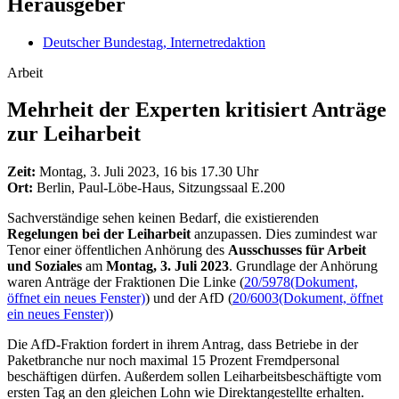
Herausgeber
Deutscher Bundestag, Internetredaktion
Arbeit
Mehrheit der Experten kritisiert Anträge
zur Leiharbeit
Zeit:
Montag, 3. Juli 2023, 16 bis 17.30 Uhr
Ort:
Berlin, Paul-Löbe-Haus, Sitzungssaal E.200
Sachverständige sehen keinen Bedarf, die existierenden
Regelungen bei der Leiharbeit
anzupassen. Dies zumindest war
Tenor einer öffentlichen Anhörung des
Ausschusses für Arbeit
und Soziales
am
Montag, 3. Juli 2023
. Grundlage der Anhörung
waren Anträge der Fraktionen Die Linke (
20/5978
(Dokument,
öffnet ein neues Fenster)
) und der AfD (
20/6003
(Dokument, öffnet
ein neues Fenster)
)
Die AfD-Fraktion fordert in ihrem Antrag, dass Betriebe in der
Paketbranche nur noch maximal 15 Prozent Fremdpersonal
beschäftigen dürfen. Außerdem sollen Leiharbeitsbeschäftigte vom
ersten Tag an den gleichen Lohn wie Direktangestellte erhalten.