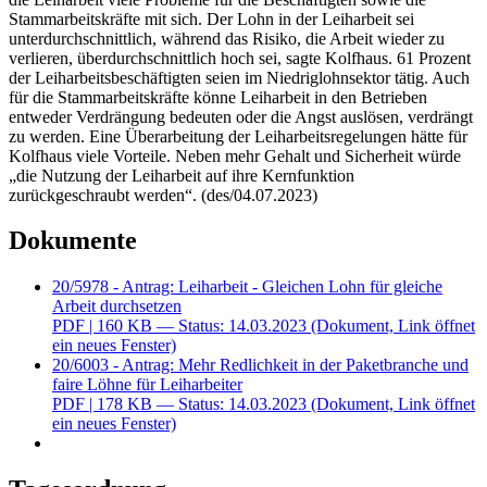
Stammarbeitskräfte mit sich. Der Lohn in der Leiharbeit sei
unterdurchschnittlich, während das Risiko, die Arbeit wieder zu
verlieren, überdurchschnittlich hoch sei, sagte Kolfhaus. 61 Prozent
der Leiharbeitsbeschäftigten seien im Niedriglohnsektor tätig. Auch
für die Stammarbeitskräfte könne Leiharbeit in den Betrieben
entweder Verdrängung bedeuten oder die Angst auslösen, verdrängt
zu werden. Eine Überarbeitung der Leiharbeitsregelungen hätte für
Kolfhaus viele Vorteile. Neben mehr Gehalt und Sicherheit würde
„die Nutzung der Leiharbeit auf ihre Kernfunktion
zurückgeschraubt werden“. (des/04.07.2023)
Dokumente
20/5978 - Antrag: Leiharbeit - Gleichen Lohn für gleiche
Arbeit durchsetzen
PDF
| 160 KB — Status: 14.03.2023
(Dokument, Link öffnet
ein neues Fenster)
20/6003 - Antrag: Mehr Redlichkeit in der Paketbranche und
faire Löhne für Leiharbeiter
PDF
| 178 KB — Status: 14.03.2023
(Dokument, Link öffnet
ein neues Fenster)