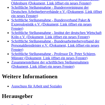
Oldenburg
(Dokument, Link öffnet ein neues Fenster)
Schriftliche Stellungnahme - Bundesvereinigung der
Deutschen Arbeitgeberverbände e.V.
(Dokument, Link öffnet
ein neues Fenster)
Schriftliche Stellungnahme - Bundesverband Paket &
Expresslogistik e.V.
(Dokument, Link öffnet ein neues
Fenster)
Schriftliche Stellungnahme - Institut der deutschen Wirtschaft
Köln e.V.
(Dokument, Link öffnet ein neues Fenster)
Schriftliche Stellungnahme - Bundesarbeitgeberverband der
Personaldienstleister e.V.
(Dokument, Link öffnet ein neues
Fenster)
Schriftliche Stellungnahme - Professor Dr. Peter Schüren,
Münster
(Dokument, Link öffnet ein neues Fenster)
Zusammenstellung der schriftlichen Stellungnahmen
(Dokument, Link öffnet ein neues Fenster)
Weitere Informationen
Ausschuss für Arbeit und Soziales
Herausgeber