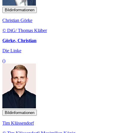
Bildinformationen
Christian Görke
© DiG/ Thomas Kläber
Görke, Christian
Die Linke
()
Bildinformationen
Tim Klüssendorf