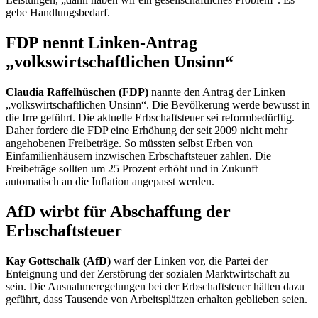
gebe Handlungsbedarf.
FDP nennt Linken-Antrag
„volkswirtschaftlichen Unsinn“
Claudia Raffelhüschen (FDP)
nannte den Antrag der Linken
„volkswirtschaftlichen Unsinn“. Die Bevölkerung werde bewusst in
die Irre geführt. Die aktuelle Erbschaftsteuer sei reformbedürftig.
Daher fordere die FDP eine Erhöhung der seit 2009 nicht mehr
angehobenen Freibeträge. So müssten selbst Erben von
Einfamilienhäusern inzwischen Erbschaftsteuer zahlen. Die
Freibeträge sollten um 25 Prozent erhöht und in Zukunft
automatisch an die Inflation angepasst werden.
AfD wirbt für Abschaffung der
Erbschaftsteuer
Kay Gottschalk (AfD)
warf der Linken vor, die Partei der
Enteignung und der Zerstörung der sozialen Marktwirtschaft zu
sein. Die Ausnahmeregelungen bei der Erbschaftsteuer hätten dazu
geführt, dass Tausende von Arbeitsplätzen erhalten geblieben seien.