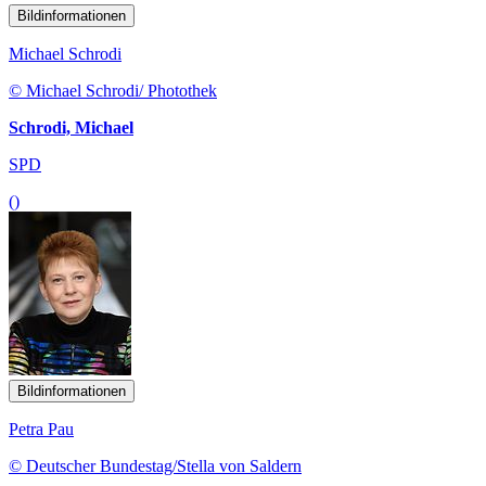
© Michael Schrodi/ Photothek
Schrodi, Michael
SPD
()
Bildinformationen
Petra Pau
© Deutscher Bundestag/Stella von Saldern
Pau, Petra
Bundestagsvizepräsidentin