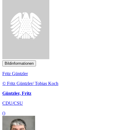
Bildinformationen
Fritz Güntzler
© Fritz Güntzler/ Tobias Koch
Güntzler, Fritz
CDU/CSU
()