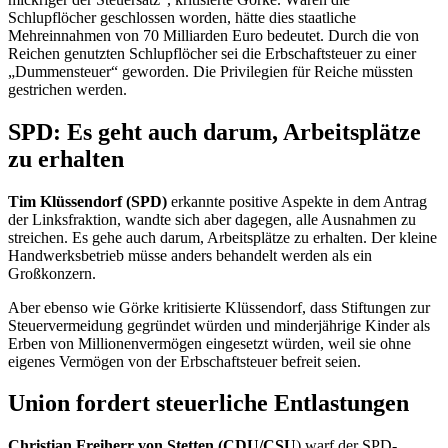
Schlupflöcher geschlossen worden, hätte dies staatliche
Mehreinnahmen von 70 Milliarden Euro bedeutet. Durch die von
Reichen genutzten Schlupflöcher sei die Erbschaftsteuer zu einer
„Dummensteuer“ geworden. Die Privilegien für Reiche müssten
gestrichen werden.
SPD: Es geht auch darum, Arbeitsplätze
zu erhalten
Tim Klüssendorf (SPD)
erkannte positive Aspekte in dem Antrag
der Linksfraktion, wandte sich aber dagegen, alle Ausnahmen zu
streichen. Es gehe auch darum, Arbeitsplätze zu erhalten. Der kleine
Handwerksbetrieb müsse anders behandelt werden als ein
Großkonzern.
Aber ebenso wie Görke kritisierte Klüssendorf, dass Stiftungen zur
Steuervermeidung gegründet würden und minderjährige Kinder als
Erben von Millionenvermögen eingesetzt würden, weil sie ohne
eigenes Vermögen von der Erbschaftsteuer befreit seien.
Union fordert steuerliche Entlastungen
Christian Freiherr von Stetten (CDU/CSU
) warf der SPD-