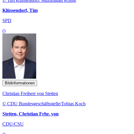
© Tim Klüssendorf/ Maximilian König
Klüssendorf, Tim
SPD
()
Bildinformationen
Christian Freiherr von Stetten
© CDU Bundesgeschäftsstelle/Tobias Koch
Stetten, Christian Frhr. von
CDU/CSU