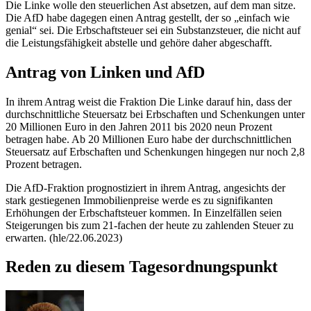
Die Linke wolle den steuerlichen Ast absetzen, auf dem man sitze.
Die AfD habe dagegen einen Antrag gestellt, der so „einfach wie
genial“ sei. Die Erbschaftsteuer sei ein Substanzsteuer, die nicht auf
die Leistungsfähigkeit abstelle und gehöre daher abgeschafft.
Antrag von Linken und AfD
In ihrem Antrag weist die Fraktion Die Linke darauf hin, dass der
durchschnittliche Steuersatz bei Erbschaften und Schenkungen unter
20 Millionen Euro in den Jahren 2011 bis 2020 neun Prozent
betragen habe. Ab 20 Millionen Euro habe der durchschnittlichen
Steuersatz auf Erbschaften und Schenkungen hingegen nur noch 2,8
Prozent betragen.
Die AfD-Fraktion prognostiziert in ihrem Antrag, angesichts der
stark gestiegenen Immobilienpreise werde es zu signifikanten
Erhöhungen der Erbschaftsteuer kommen. In Einzelfällen seien
Steigerungen bis zum 21-fachen der heute zu zahlenden Steuer zu
erwarten. (hle/22.06.2023)
Reden zu diesem Tagesordnungspunkt