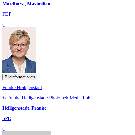
Mordhorst, Maximilian
FDP
()
Bildinformationen
Frauke Heiligenstadt
© Frauke Heiligenstadt/ Photothek Media Lab
Heiligenstadt, Frauke
SPD
()