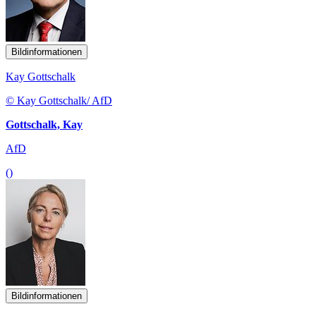
Bildinformationen
Kay Gottschalk
© Kay Gottschalk/ AfD
Gottschalk, Kay
AfD
()
Bildinformationen