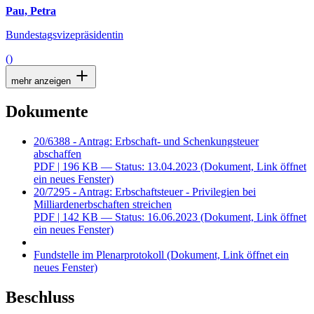
()
mehr anzeigen
Dokumente
20/6388 - Antrag: Erbschaft- und Schenkungsteuer
abschaffen
PDF
| 196 KB — Status: 13.04.2023
(Dokument, Link öffnet
ein neues Fenster)
20/7295 - Antrag: Erbschaftsteuer - Privilegien bei
Milliardenerbschaften streichen
PDF
| 142 KB — Status: 16.06.2023
(Dokument, Link öffnet
ein neues Fenster)
Fundstelle im Plenarprotokoll
(Dokument, Link öffnet ein
neues Fenster)
Beschluss
Überweisung
20/7295
(Dokument, öffnet ein neues Fenster)
,
20/6388
(Dokument, öffnet ein neues Fenster)
beschlossen