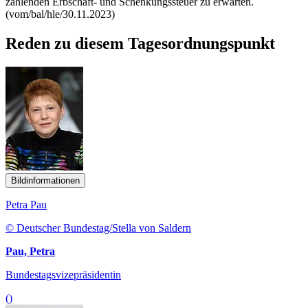
Bildinformationen
Petra Pau
© Deutscher Bundestag/Stella von Saldern
Pau, Petra
Bundestagsvizepräsidentin
()