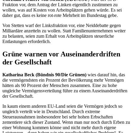
Fraktion vor, dem Antrag der Linken eigentlich zustimmen zu
wollen, was auf Kosten von Arbeitsplätzen gehen würde. Es sei
daher gut, dass es keine rot-rote Mehrheit im Bundestag gebe.
Von Stetten warf der Linksfraktion vor, eine Neiddebatte gegen
Milliardäre anzetteln zu wollen. Statt Familienunternehmen weiter
zu belasten, seien zum Erhalt von Arbeitsplätzen steuerliche
Entlastungen erforderlich.
Grüne warnen vor Auseinanderdriften
der Gesellschaft
Katharina Beck (Bündnis 90/Die Grünen)
wies darauf hin, das
die vermögendsten ein Prozent der Bevölkerung mehr Vermögen
hätten als 90 Prozent der Menschen zusammen. Eine zu hohe
ungleiche Vermögensverteilung führe zu einem Auseinanderdriften
der Gesellschaft.
In kaum einem anderen EU-Land seien die Vermögen jedoch so
ungleich verteilt wie in Deutschland. Durch extreme
Steuerausnahmen insbesondere bei sehr hohen Erbschaften
zementiere sich dieser Zustand. Wenn man nur noch durch Erben zu
einer Wohnung kommen könne und nicht mehr durch eigene
Leistungen, „dann haben wir ein gesellschaftliches Problem“. Es