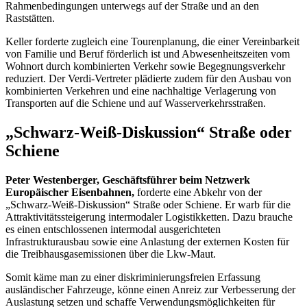
Rahmenbedingungen unterwegs auf der Straße und an den
Raststätten.
Keller forderte zugleich eine Tourenplanung, die einer Vereinbarkeit
von Familie und Beruf förderlich ist und Abwesenheitszeiten vom
Wohnort durch kombinierten Verkehr sowie Begegnungsverkehr
reduziert. Der Verdi-Vertreter plädierte zudem für den Ausbau von
kombinierten Verkehren und eine nachhaltige Verlagerung von
Transporten auf die Schiene und auf Wasserverkehrsstraßen.
„Schwarz-Weiß-Diskussion“ Straße oder
Schiene
Peter Westenberger, Geschäftsführer beim Netzwerk
Europäischer Eisenbahnen,
forderte eine Abkehr von der
„Schwarz-Weiß-Diskussion“ Straße oder Schiene. Er warb für die
Attraktivitätssteigerung intermodaler Logistikketten. Dazu brauche
es einen entschlossenen intermodal ausgerichteten
Infrastrukturausbau sowie eine Anlastung der externen Kosten für
die Treibhausgasemissionen über die Lkw-Maut.
Somit käme man zu einer diskriminierungsfreien Erfassung
ausländischer Fahrzeuge, könne einen Anreiz zur Verbesserung der
Auslastung setzen und schaffe Verwendungsmöglichkeiten für