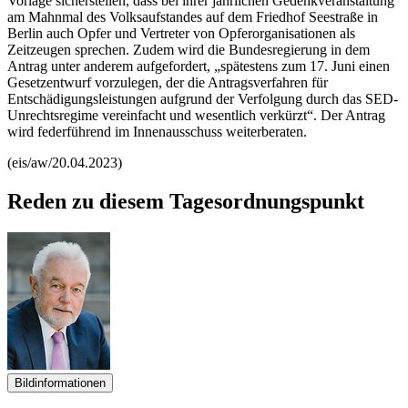
Vorlage sicherstellen, dass bei ihrer jährlichen Gedenkveranstaltung
am Mahnmal des Volksaufstandes auf dem Friedhof Seestraße in
Berlin auch Opfer und Vertreter von Opferorganisationen als
Zeitzeugen sprechen. Zudem wird die Bundesregierung in dem
Antrag unter anderem aufgefordert, „spätestens zum 17. Juni einen
Gesetzentwurf vorzulegen, der die Antragsverfahren für
Entschädigungsleistungen aufgrund der Verfolgung durch das SED-
Unrechtsregime vereinfacht und wesentlich verkürzt“. Der Antrag
wird federführend im Innenausschuss weiterberaten.
(eis/aw/20.04.2023)
Reden zu diesem Tagesordnungspunkt
Bildinformationen