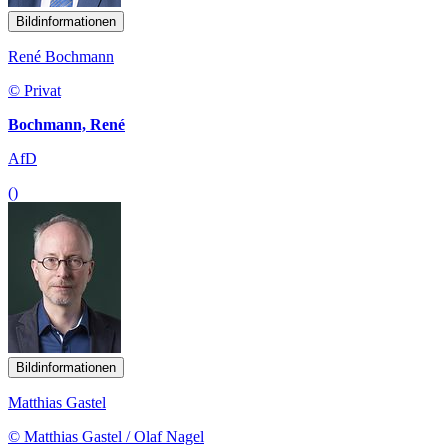
Bildinformationen
René Bochmann
© Privat
Bochmann, René
AfD
()
Bildinformationen
Matthias Gastel
© Matthias Gastel / Olaf Nagel