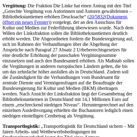
Vergütung:
Die Fraktion Die Linke hat einen Antrag mit den Titel
„Gerechte Vergütung von Autorinnen und Autoren gewährleisten –
Bibliothekstantiemen erhöhen Drucksache“ (
20/5832
(Dokument,
öffnet ein neues Fenster)
) vorgelegt, der an den Ausschuss für
Kultur und Medien zur Federführung überwiesen wurde. Nach dem
Willen der Linksfraktion sollen die Bibliothekstantiemen deutlich
erhöht werden. Die Abgeordneten fordern die Bundesregierung auf,
sich im Rahmen der Verhandlungen über die Abgeltung der
Ansprüche nach Paragraf 27 Absatz 2 Urheberrechtsgesetzes für
eine deutliche Erhöhung der pauschalen Vergütungssumme
einzusetzen und auch den Bundesanteil erhöhen. Als Maßstab sollen
die Vergütungen in anderen europäischen Ländern gelten, die bis
um das zehnfache höher ausfallen als in Deutschland. Zudem soll
die Zuständigkeit für die Verhandlungen vom Bundesamt für
zentrale Dienste und Vermögensfragen auf die Beauftragte der
Bundesregierung für Kultur und Medien (BKM) übertragen
werden. Nach Ansicht der Linksfraktion liegt der Gesamtbetrag der
Bibliothekstantiemen in Deutschland mit 14,1 Millionen Euro auf
einem „erschreckend niedrigen Niveau“. Heruntergerechnet auf den
einzelnen Ausleihvorgang erhielten die Buchautoren lediglich einen
niedrigen einstelligen Centbetrag als Vergütung.
Transportlogistik:
„Transportlogistik für Deutschland sichern – Mit
fairen Arbeits- und Wettbewerbsbedingungen im