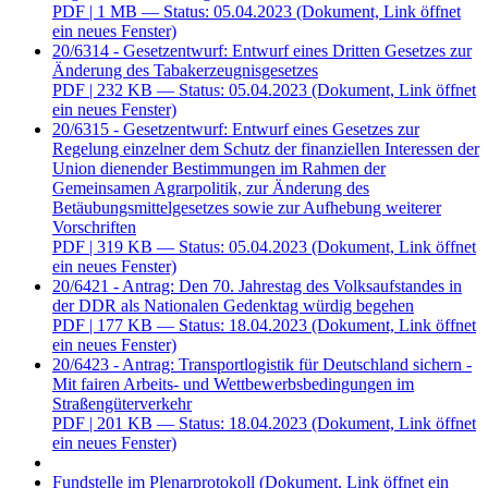
PDF
| 1 MB — Status: 05.04.2023
(Dokument, Link öffnet
ein neues Fenster)
20/6314 - Gesetzentwurf: Entwurf eines Dritten Gesetzes zur
Änderung des Tabakerzeugnisgesetzes
PDF
| 232 KB — Status: 05.04.2023
(Dokument, Link öffnet
ein neues Fenster)
20/6315 - Gesetzentwurf: Entwurf eines Gesetzes zur
Regelung einzelner dem Schutz der finanziellen Interessen der
Union dienender Bestimmungen im Rahmen der
Gemeinsamen Agrarpolitik, zur Änderung des
Betäubungsmittelgesetzes sowie zur Aufhebung weiterer
Vorschriften
PDF
| 319 KB — Status: 05.04.2023
(Dokument, Link öffnet
ein neues Fenster)
20/6421 - Antrag: Den 70. Jahrestag des Volksaufstandes in
der DDR als Nationalen Gedenktag würdig begehen
PDF
| 177 KB — Status: 18.04.2023
(Dokument, Link öffnet
ein neues Fenster)
20/6423 - Antrag: Transportlogistik für Deutschland sichern -
Mit fairen Arbeits- und Wettbewerbsbedingungen im
Straßengüterverkehr
PDF
| 201 KB — Status: 18.04.2023
(Dokument, Link öffnet
ein neues Fenster)
Fundstelle im Plenarprotokoll
(Dokument, Link öffnet ein