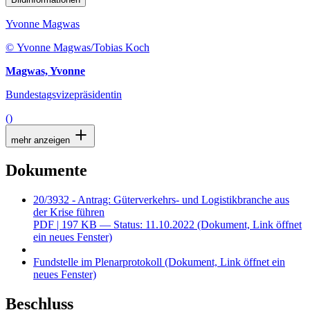
Yvonne Magwas
© Yvonne Magwas/Tobias Koch
Magwas, Yvonne
Bundestagsvizepräsidentin
()
mehr anzeigen
Dokumente
20/3932 - Antrag: Güterverkehrs- und Logistikbranche aus
der Krise führen
PDF
| 197 KB — Status: 11.10.2022
(Dokument, Link öffnet
ein neues Fenster)
Fundstelle im Plenarprotokoll
(Dokument, Link öffnet ein
neues Fenster)
Beschluss