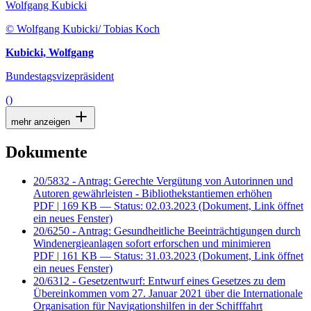
Wolfgang Kubicki
© Wolfgang Kubicki/ Tobias Koch
Kubicki, Wolfgang
Bundestagsvizepräsident
()
mehr anzeigen
Dokumente
20/5832 - Antrag: Gerechte Vergütung von Autorinnen und
Autoren gewährleisten - Bibliothekstantiemen erhöhen
PDF
| 169 KB — Status: 02.03.2023
(Dokument, Link öffnet
ein neues Fenster)
20/6250 - Antrag: Gesundheitliche Beeinträchtigungen durch
Windenergieanlagen sofort erforschen und minimieren
PDF
| 161 KB — Status: 31.03.2023
(Dokument, Link öffnet
ein neues Fenster)
20/6312 - Gesetzentwurf: Entwurf eines Gesetzes zu dem
Übereinkommen vom 27. Januar 2021 über die Internationale
Organisation für Navigationshilfen in der Schifffahrt