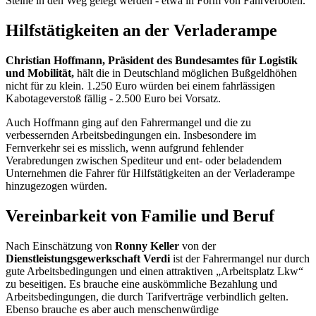
Steine in den Weg gelegt werden - etwa in Form von Fahrverboten.
Hilfstätigkeiten an der Verladerampe
Christian Hoffmann, Präsident des Bundesamtes für Logistik
und Mobilität,
hält die in Deutschland möglichen Bußgeldhöhen
nicht für zu klein. 1.250 Euro würden bei einem fahrlässigen
Kabotageverstoß fällig - 2.500 Euro bei Vorsatz.
Auch Hoffmann ging auf den Fahrermangel und die zu
verbessernden Arbeitsbedingungen ein. Insbesondere im
Fernverkehr sei es misslich, wenn aufgrund fehlender
Verabredungen zwischen Spediteur und ent- oder beladendem
Unternehmen die Fahrer für Hilfstätigkeiten an der Verladerampe
hinzugezogen würden.
Vereinbarkeit von Familie und Beruf
Nach Einschätzung von
Ronny Keller
von der
Dienstleistungsgewerkschaft Verdi
ist der Fahrermangel nur durch
gute Arbeitsbedingungen und einen attraktiven „Arbeitsplatz Lkw“
zu beseitigen. Es brauche eine auskömmliche Bezahlung und
Arbeitsbedingungen, die durch Tarifverträge verbindlich gelten.
Ebenso brauche es aber auch menschenwürdige