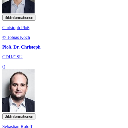
Bildinformationen
Christoph Ploß
© Tobias Koch
Ploß, Dr. Christoph
CDU/CSU
()
Bildinformationen
Sebastian Roloff