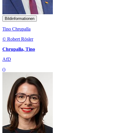
Bildinformationen
Tino Chrupalla
© Robert Rösler
Chrupalla, Tino
AfD
()