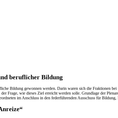
 und beruflicher Bildung
liche Bildung gewonnen werden. Darin waren sich die Fraktionen bei 
i der Frage, wie dieses Ziel erreicht werden solle. Grundlage der Plen
geordneten im Anschluss in den federführenden Ausschuss für Bildung
 Anreize“