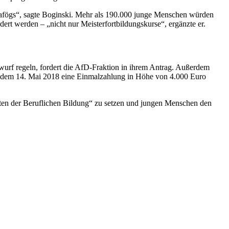
sbafögs“, sagte Boginski. Mehr als 190.000 junge Menschen würden
t werden – „nicht nur Meisterfortbildungskurse“, ergänzte er.
twurf regeln, fordert die AfD-Fraktion in ihrem Antrag. Außerdem
it dem 14. Mai 2018 eine Einmalzahlung in Höhe von 4.000 Euro
nsten der Beruflichen Bildung“ zu setzen und jungen Menschen den