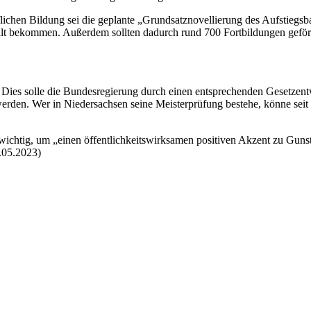
lichen Bildung sei die geplante „Grundsatznovellierung des Aufstieg
 bekommen. Außerdem sollten dadurch rund 700 Fortbildungen geförder
n. Dies solle die Bundesregierung durch einen entsprechenden Gesetzen
 werden. Wer in Niedersachsen seine Meisterprüfung bestehe, könne se
g wichtig, um „einen öffentlichkeitswirksamen positiven Akzent zu Gu
1.05.2023)