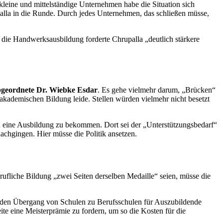
 kleine und mittelständige Unternehmen habe die Situation sich
upalla in die Runde. Durch jedes Unternehmen, das schließen müsse,
 die Handwerksausbildung forderte Chrupalla „deutlich stärkere
eordnete Dr. Wiebke Esdar
. Es gehe vielmehr darum, „Brücken“
akademischen Bildung leide. Stellen würden vielmehr nicht besetzt
in eine Ausbildung zu bekommen. Dort sei der „Unterstützungsbedarf“
achgingen. Hier müsse die Politik ansetzen.
ufliche Bildung „zwei Seiten derselben Medaille“ seien, müsse die
.
 den Übergang von Schulen zu Berufsschulen für Auszubildende
ite eine Meisterprämie zu fordern, um so die Kosten für die