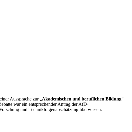
einer Aussprache zur „
Akademischen und beruflichen Bildung
“
ardebatte war ein entsprechender Antrag der AfD-
, Forschung und Technikfolgenabschätzung überwiesen.