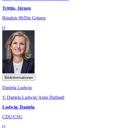
Trittin, Jürgen
Bündnis 90/Die Grünen
()
Bildinformationen
Daniela Ludwig
© Daniela Ludwig/ Anne Hufnagl
Ludwig, Daniela
CDU/CSU
()