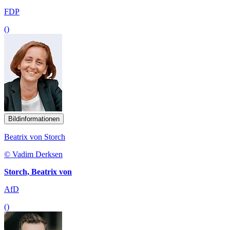
FDP
()
Bildinformationen
Beatrix von Storch
© Vadim Derksen
Storch, Beatrix von
AfD
()