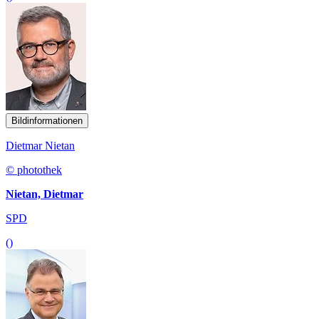
Bildinformationen
Dietmar Nietan
© photothek
Nietan, Dietmar
SPD
()