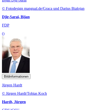
Bijan Djir-Sarai
© Fotodesign mangual.de/Graca und Darius Bialojan
Djir-Sarai, Bijan
FDP
()
Bildinformationen
Jürgen Hardt
© Jürgen Hardt/Tobias Koch
Hardt, Jürgen