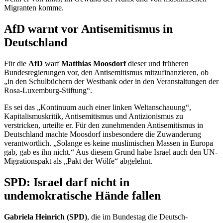
Migranten komme.
AfD warnt vor Antisemitismus in
Deutschland
Für die
AfD
warf
Matthias Moosdorf
dieser und früheren
Bundesregierungen vor, den Antisemitismus mitzufinanzieren, ob
„in den Schulbüchern der Westbank oder in den Veranstaltungen der
Rosa-Luxemburg-Stiftung“.
Es sei das „Kontinuum auch einer linken Weltanschauung“,
Kapitalismuskritik, Antisemitismus und Antizionismus zu
verstricken, urteilte er. Für den zunehmenden Antisemitismus in
Deutschland machte Moosdorf insbesondere die Zuwanderung
verantwortlich. „Solange es keine muslimischen Massen in Europa
gab, gab es ihn nicht.“ Aus diesem Grund habe Israel auch den UN-
Migrationspakt als „Pakt der Wölfe“ abgelehnt.
SPD: Israel darf nicht in
undemokratische Hände fallen
Gabriela Heinrich (SPD)
, die im Bundestag die Deutsch-