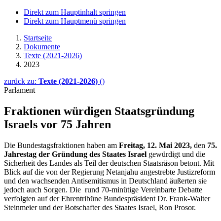
Direkt zum Hauptinhalt springen
Direkt zum Hauptmenü springen
Startseite
Dokumente
Texte (2021-2026)
2023
zurück zu:
Texte (2021-2026)
()
Parlament
Fraktionen würdigen Staatsgründung
Israels vor 75 Jahren
Die Bundestagsfraktionen haben am
Freitag, 12. Mai 2023,
den
75.
Jahrestag der Gründung des Staates Israel
gewürdigt und die
Sicherheit des Landes als Teil der deutschen Staatsräson betont. Mit
Blick auf die von der Regierung Netanjahu angestrebte Justizreform
und den wachsenden Antisemitismus in Deutschland äußerten sie
jedoch auch Sorgen. Die rund 70-minütige Vereinbarte Debatte
verfolgten auf der Ehrentribüne Bundespräsident Dr. Frank-Walter
Steinmeier und der Botschafter des Staates Israel, Ron Prosor.