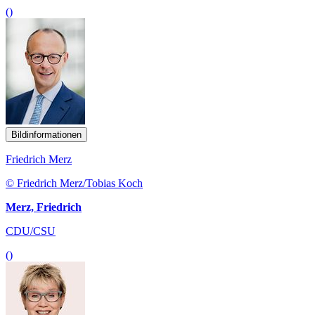
()
Bildinformationen
Friedrich Merz
© Friedrich Merz/Tobias Koch
Merz, Friedrich
CDU/CSU
()