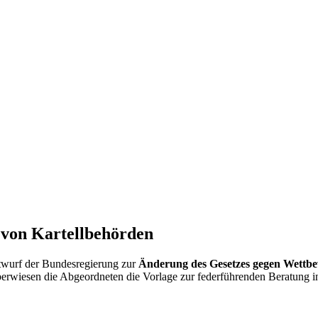
 von Kartell­behörden
twurf der Bundesregierung zur
Änderung des Gesetzes gegen Wettb
berwiesen die Abgeordneten die Vorlage zur federführenden Beratung i