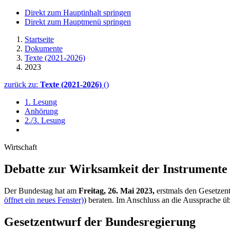
Direkt zum Hauptinhalt springen
Direkt zum Hauptmenü springen
Startseite
Dokumente
Texte (2021-2026)
2023
zurück zu:
Texte (2021-2026)
()
1. Lesung
Anhörung
2./3. Lesung
Wirtschaft
Debatte zur Wirk­sam­keit der Instrumente
Der Bundestag hat am
Freitag, 26. Mai 2023,
erstmals den Gesetzen
öffnet ein neues Fenster)
) beraten. Im Anschluss an die Aussprache ü
Gesetzentwurf der Bundesregierung