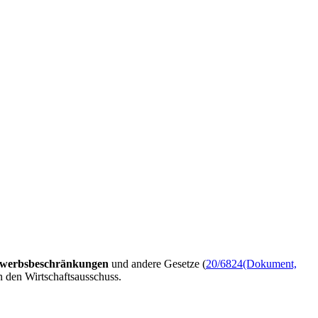
ewerbsbeschränkungen
und andere Gesetze (
20/6824
(Dokument,
n den Wirtschaftsausschuss.