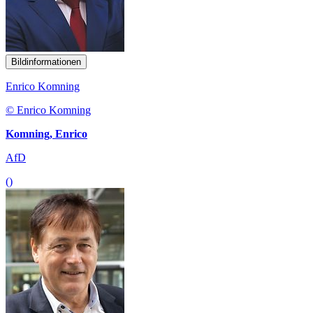
Bildinformationen
Enrico Komning
© Enrico Komning
Komning, Enrico
AfD
()