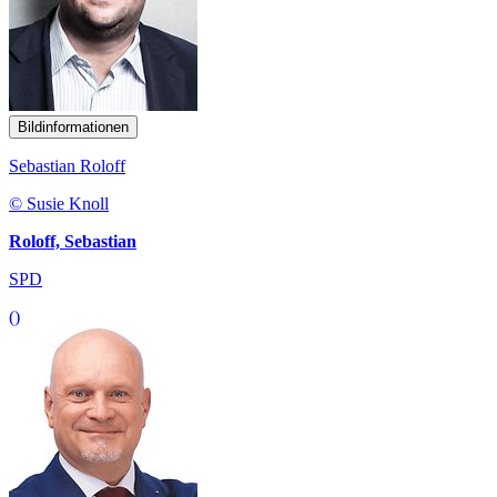
Bildinformationen
Sebastian Roloff
© Susie Knoll
Roloff, Sebastian
SPD
()