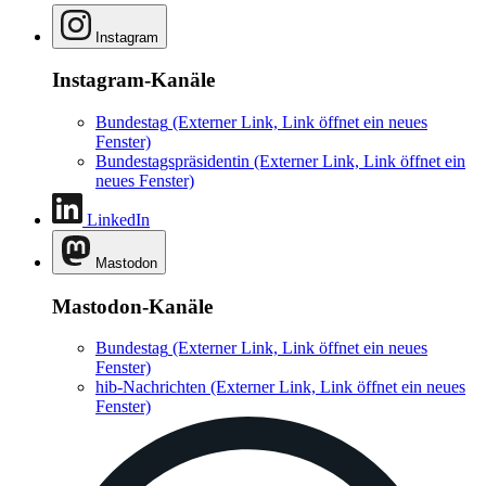
Instagram
Instagram-Kanäle
Bundestag
(Externer Link, Link öffnet ein neues
Fenster)
Bundestagspräsidentin
(Externer Link, Link öffnet ein
neues Fenster)
LinkedIn
Mastodon
Mastodon-Kanäle
Bundestag
(Externer Link, Link öffnet ein neues
Fenster)
hib-Nachrichten
(Externer Link, Link öffnet ein neues
Fenster)