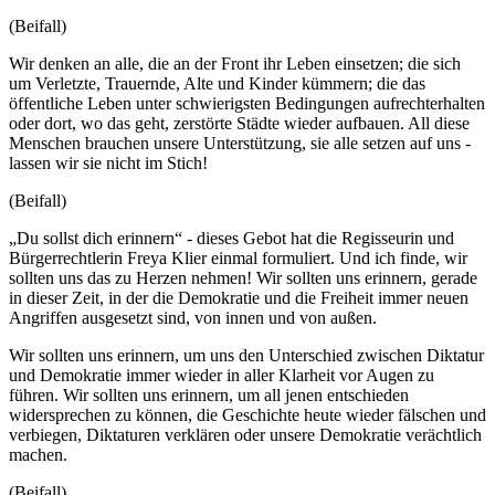
(Beifall)
Wir denken an alle, die an der Front ihr Leben einsetzen; die sich
um Verletzte, Trauernde, Alte und Kinder kümmern; die das
öffentliche Leben unter schwierigsten Bedingungen aufrechterhalten
oder dort, wo das geht, zerstörte Städte wieder aufbauen. All diese
Menschen brauchen unsere Unterstützung, sie alle setzen auf uns -
lassen wir sie nicht im Stich!
(Beifall)
„Du sollst dich erinnern“ - dieses Gebot hat die Regisseurin und
Bürgerrechtlerin Freya Klier einmal formuliert. Und ich finde, wir
sollten uns das zu Herzen nehmen! Wir sollten uns erinnern, gerade
in dieser Zeit, in der die Demokratie und die Freiheit immer neuen
Angriffen ausgesetzt sind, von innen und von außen.
Wir sollten uns erinnern, um uns den Unterschied zwischen Diktatur
und Demokratie immer wieder in aller Klarheit vor Augen zu
führen. Wir sollten uns erinnern, um all jenen entschieden
widersprechen zu können, die Geschichte heute wieder fälschen und
verbiegen, Diktaturen verklären oder unsere Demokratie verächtlich
machen.
(Beifall)