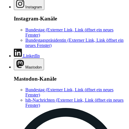
Instagram
Instagram-Kanäle
Bundestag
(Externer Link, Link öffnet ein neues
Fenster)
Bundestagspräsidentin
(Externer Link, Link öffnet ein
neues Fenster)
LinkedIn
Mastodon
Mastodon-Kanäle
Bundestag
(Externer Link, Link öffnet ein neues
Fenster)
hib-Nachrichten
(Externer Link, Link öffnet ein neues
Fenster)