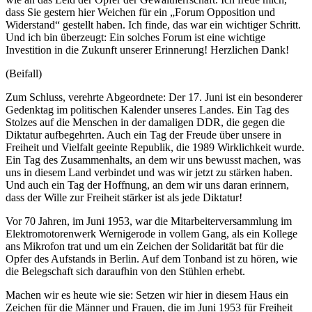
dass Sie gestern hier Weichen für ein „Forum Opposition und
Widerstand“ gestellt haben. Ich finde, das war ein wichtiger Schritt.
Und ich bin überzeugt: Ein solches Forum ist eine wichtige
Investition in die Zukunft unserer Erinnerung! Herzlichen Dank!
(Beifall)
Zum Schluss, verehrte Abgeordnete: Der 17. Juni ist ein besonderer
Gedenktag im politischen Kalender unseres Landes. Ein Tag des
Stolzes auf die Menschen in der damaligen DDR, die gegen die
Diktatur aufbegehrten. Auch ein Tag der Freude über unsere in
Freiheit und Vielfalt geeinte Republik, die 1989 Wirklichkeit wurde.
Ein Tag des Zusammenhalts, an dem wir uns bewusst machen, was
uns in diesem Land verbindet und was wir jetzt zu stärken haben.
Und auch ein Tag der Hoffnung, an dem wir uns daran erinnern,
dass der Wille zur Freiheit stärker ist als jede Diktatur!
Vor 70 Jahren, im Juni 1953, war die Mitarbeiterversammlung im
Elektromotorenwerk Wernigerode in vollem Gang, als ein Kollege
ans Mikrofon trat und um ein Zeichen der Solidarität bat für die
Opfer des Aufstands in Berlin. Auf dem Tonband ist zu hören, wie
die Belegschaft sich daraufhin von den Stühlen erhebt.
Machen wir es heute wie sie: Setzen wir hier in diesem Haus ein
Zeichen für die Männer und Frauen, die im Juni 1953 für Freiheit