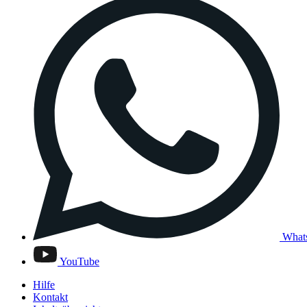
What
YouTube
Hilfe
Kontakt