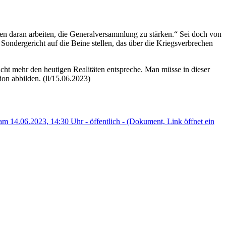
lten daran arbeiten, die Generalversammlung zu stärken.“ Sei doch von
ondergericht auf die Beine stellen, das über die Kriegsverbrechen
icht mehr den heutigen Realitäten entspreche. Man müsse in dieser
on abbilden. (ll/15.06.2023)
am 14.06.2023, 14:30 Uhr - öffentlich -
(Dokument, Link öffnet ein