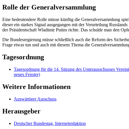
Rolle der Generalversammlung
Eine bedeutendere Rolle müsse künftig die Generalversammlung spielen
dieser ein starkes Signal ausgegangen mit der Verurteilung Russland
der Präsidentschaft Wladimir Putins richte. Das schulde man den Op
Die Bundesregierung müsse schließlich auch die Reform des Sicherheit
Frage etwas tun und auch mit diesem Thema die Generalversammlung be
Tagesordnung
Tagesordnung für die 14. Sitzung des Unterausschusses Vereint
neues Fenster)
Weitere Informationen
Auswärtiger Ausschuss
Herausgeber
Deutscher Bundestag, Internetredaktion