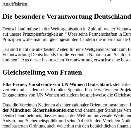
Angriffskrieg.
Die besondere Verantwortung Deutschland
Deutschland müsse in der Weltorganisation in Zukunft weiter Verant
auf unsere Prinzipienfestigkeit an.“ Über seine Partnerschaften in 
Prinzipien wolle man mit gleichgesinnten Ländern die internationale
„Es sind nicht die allerbesten Zeiten für eine Weltgemeinschaft zum F
Verantwortung Deutschlands für die Vereinten Nationen an. Sei do
konnten“. Aus dieser historischen Verantwortung erwachse eine beso
Gleichstellung von Frauen
Elke Ferner, Vorsitzende von
UN Women
Deutschland
, stellte 
vertrete und als deutsches Komitee Spenden für die weltweiten Projek
Engagements von
UN Women
sei zudem beispielsweise die Gleichst
Dass die Vereinten Nationen als internationaler Orientierungsrahmen E
der Münchner Sicherheitskonferenz
und ehemaliger Ständiger Vertre
Deutschland betonen, dass es uns in der Welt um universale Werte un
Außen- und Sicherheitspolitik und seine Arbeit in den Vereinten Natio
regelbasierten Ordnung auch weiterhin mit den beträchtlichen finanzi