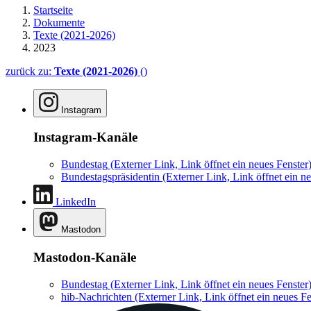
Startseite
Dokumente
Texte (2021-2026)
2023
zurück zu:
Texte (2021-2026)
()
Instagram
Instagram-Kanäle
Bundestag
(Externer Link, Link öffnet ein neues Fenster
Bundestagspräsidentin
(Externer Link, Link öffnet ein ne
LinkedIn
Mastodon
Mastodon-Kanäle
Bundestag
(Externer Link, Link öffnet ein neues Fenster
hib-Nachrichten
(Externer Link, Link öffnet ein neues Fe