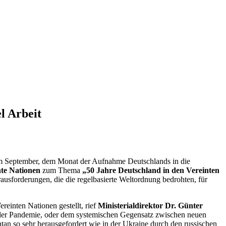
l Arbeit
e im September, dem Monat der Aufnahme Deutschlands in die
nte Nationen
zum Thema
„50 Jahre Deutschland in den Vereinten
erausforderungen, die die regelbasierte Weltordnung bedrohten, für
einten Nationen gestellt, rief
Ministerialdirektor Dr. Günter
, der Pandemie, oder dem systemischen Gegensatz zwischen neuen
an so sehr herausgefordert wie in der Ukraine durch den russischen