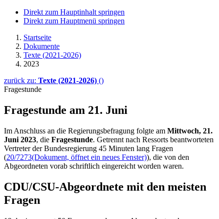
Direkt zum Hauptinhalt springen
Direkt zum Hauptmenü springen
Startseite
Dokumente
Texte (2021-2026)
2023
zurück zu:
Texte (2021-2026)
()
Fragestunde
Fragestunde am 21. Juni
Im Anschluss an die Regierungsbefragung folgte am
Mittwoch,
21.
Juni
202
3
, die
Fragestunde
. Getrennt nach Ressorts beantworteten
Vertreter der Bundesregierung 45 Minuten lang Fragen
(
20/7273
(Dokument, öffnet ein neues Fenster)
), die von den
Abgeordneten vorab schriftlich eingereicht worden waren.
CDU/CSU-Abgeordnete mit den meisten
Fragen