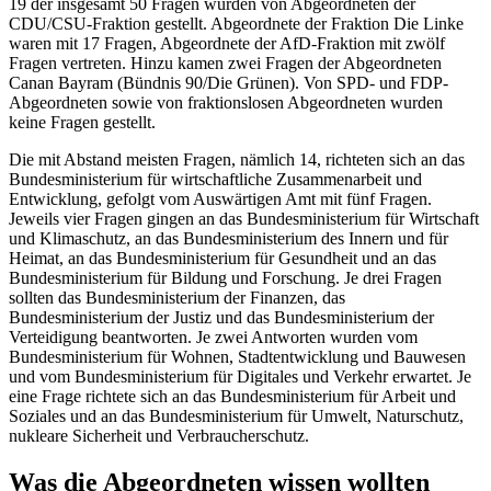
19 der insgesamt 50 Fragen wurden von Abgeordneten der
CDU/CSU-Fraktion gestellt. Abgeordnete der Fraktion Die Linke
waren mit 17 Fragen, Abgeordnete der AfD-Fraktion mit zwölf
Fragen vertreten. Hinzu kamen zwei Fragen der Abgeordneten
Canan Bayram (Bündnis 90/Die Grünen). Von SPD- und FDP-
Abgeordneten sowie von fraktionslosen Abgeordneten wurden
keine Fragen gestellt.
Die mit Abstand meisten Fragen, nämlich 14, richteten sich an das
Bundesministerium für wirtschaftliche Zusammenarbeit und
Entwicklung, gefolgt vom Auswärtigen Amt mit fünf Fragen.
Jeweils vier Fragen gingen an das Bundesministerium für Wirtschaft
und Klimaschutz, an das Bundesministerium des Innern und für
Heimat, an das Bundesministerium für Gesundheit und an das
Bundesministerium für Bildung und Forschung. Je drei Fragen
sollten das Bundesministerium der Finanzen, das
Bundesministerium der Justiz und das Bundesministerium der
Verteidigung beantworten. Je zwei Antworten wurden vom
Bundesministerium für Wohnen, Stadtentwicklung und Bauwesen
und vom Bundesministerium für Digitales und Verkehr erwartet. Je
eine Frage richtete sich an das Bundesministerium für Arbeit und
Soziales und an das Bundesministerium für Umwelt, Naturschutz,
nukleare Sicherheit und Verbraucherschutz.
Was die Abgeordneten wissen wollten