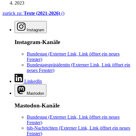
2023
zurück zu:
Texte (2021-2026)
()
Instagram
Instagram-Kanäle
Bundestag
(Externer Link, Link öffnet ein neues
Fenster)
Bundestagspräsidentin
(Externer Link, Link öffnet ein
neues Fenster)
LinkedIn
Mastodon
Mastodon-Kanäle
Bundestag
(Externer Link, Link öffnet ein neues
Fenster)
hib-Nachrichten
(Externer Link, Link öffnet ein neues
Fenster)