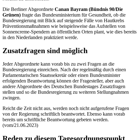
Die Berliner Abgeordnete
Canan Bayram (Bündnis 90/Die
Grünen)
fragte das Bundesministerium für Gesundheit, ob die
Bundesregierung mit Blick auf steigende Fälle von Hautkrebs
Präventionsmaßnahmen wie beispielsweise das Aufstellen von
Sonnencreme-Spendern an öffentlichen Orten plant, wie dies bereits
in den Niederlanden praktiziert werde.
Zusatzfragen sind möglich
Jeder Abgeordnete kann vorab bis zu zwei Fragen an die
Bundesregierung einreichen. Nach der regelmäßig durch einen
Parlamentarischen Staatssekretär oder einen Bundesminister
erfolgenden Beantwortung können der Fragesteller, aber auch
andere Abgeordnete des Deutschen Bundestages Zusatzfragen
stellen und so die Bundesregierung zu weiteren Stellungnahmen
zwingen.
Reicht die Zeit nicht aus, werden noch nicht aufgerufene Fragen
von der Regierung schriftlich beantwortet. Ebenso kann vorab
bereits um schriftliche Beantwortung gebeten werden.
(vom/21.06.2023)
Reden zu diesem Tagesordnungspunkt