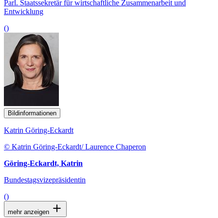
Parl. Staatssekretär für wirtschaftliche Zusammenarbeit und
Entwicklung
()
Bildinformationen
Katrin Göring-Eckardt
© Katrin Göring-Eckardt/ Laurence Chaperon
Göring-Eckardt, Katrin
Bundestagsvizepräsidentin
()
mehr anzeigen