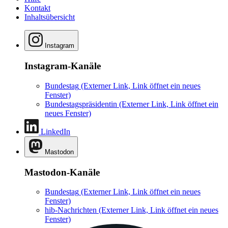
Kontakt
Inhaltsübersicht
Instagram
Instagram-Kanäle
Bundestag
(Externer Link, Link öffnet ein neues
Fenster)
Bundestagspräsidentin
(Externer Link, Link öffnet ein
neues Fenster)
LinkedIn
Mastodon
Mastodon-Kanäle
Bundestag
(Externer Link, Link öffnet ein neues
Fenster)
hib-Nachrichten
(Externer Link, Link öffnet ein neues
Fenster)