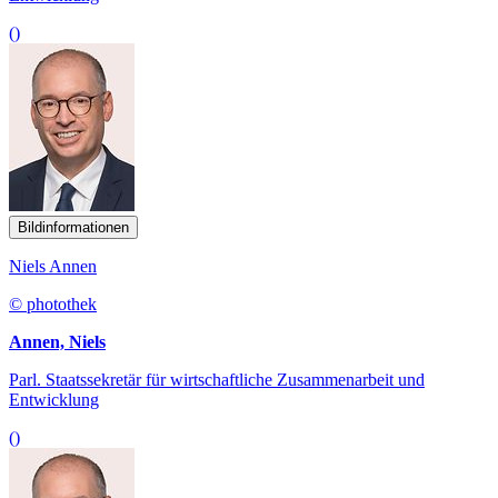
()
Bildinformationen
Niels Annen
© photothek
Annen, Niels
Parl. Staatssekretär für wirtschaftliche Zusammenarbeit und
Entwicklung
()