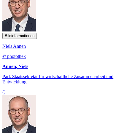
Bildinformationen
Niels Annen
© photothek
Annen, Niels
Parl. Staatssekretär für wirtschaftliche Zusammenarbeit und
Entwicklung
()