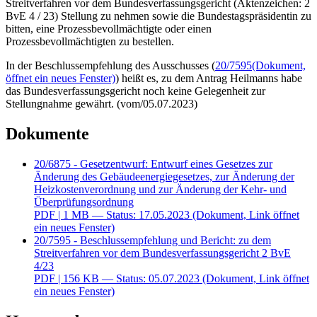
Streitverfahren vor dem Bundesverfassungsgericht (Aktenzeichen: 2
BvE 4 / 23) Stellung zu nehmen sowie die Bundestagspräsidentin zu
bitten, eine Prozessbevollmächtigte oder einen
Prozessbevollmächtigten zu bestellen.
In der Beschlussempfehlung des Ausschusses (
20/7595
(Dokument,
öffnet ein neues Fenster)
) heißt es, zu dem Antrag Heilmanns habe
das Bundesverfassungsgericht noch keine Gelegenheit zur
Stellungnahme gewährt. (vom/05.07.2023)
Dokumente
20/6875 - Gesetzentwurf: Entwurf eines Gesetzes zur
Änderung des Gebäudeenergiegesetzes, zur Änderung der
Heizkostenverordnung und zur Änderung der Kehr- und
Überprüfungsordnung
PDF
| 1 MB — Status: 17.05.2023
(Dokument, Link öffnet
ein neues Fenster)
20/7595 - Beschlussempfehlung und Bericht: zu dem
Streitverfahren vor dem Bundesverfassungsgericht 2 BvE
4/23
PDF
| 156 KB — Status: 05.07.2023
(Dokument, Link öffnet
ein neues Fenster)