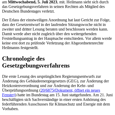
am
Mittwochabend, 5. Juli 2023
, mit. Heilmann sieht sich durch
das Gesetzgebungsverfahren in seinen Rechten als Mitglied des
Deutschen Bundestages verletzt.
Der Erlass der einstweiligen Anordnung hat laut Gericht zur Folge,
dass der Gesetzentwurf in der laufenden Sitzungswoche nicht in
zweiter und dritter Lesung beraten und beschlossen werden kann.
Damit werde aber nicht zugleich über den weitergehenden
Feststellungsantrag in der Hauptsache entschieden. Vor allem werde
keine erst dort zu prüfende Verletzung der Abgeordnetenrechte
Heilmanns festgestellt.
Chronologie des
Gesetzgebungsverfahrens
Die erste Lesung des ursprünglichen Regierungsentwurfs zur
Änderung des Gebäudeenergiegesetzes (GEG), zur Änderung der
Heizkostenverordnung und zur Änderung der Kehr- und
Überprüfungsordnung (
20/6875
(Dokument, öffnet ein neues
Fenster)
) hatte im Bundestag am 15. Juni stattgefunden. Am 21. Juni
beschäftigten sich Sachverständige in einer ersten Anhörung des
federführenden Ausschusses für Klimaschutz und Energie mit dem
Vorhaben.