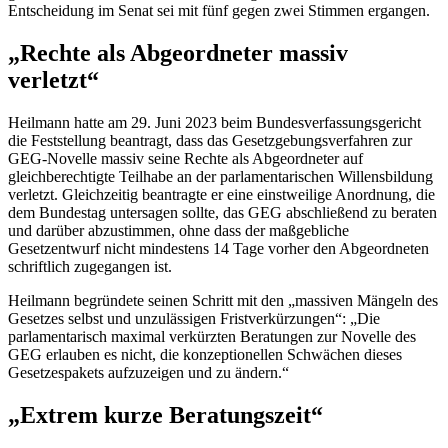
Entscheidung im Senat sei mit fünf gegen zwei Stimmen ergangen.
„Rechte als Abgeordneter massiv
verletzt“
Heilmann hatte am 29. Juni 2023 beim Bundesverfassungsgericht
die Feststellung beantragt, dass das Gesetzgebungsverfahren zur
GEG-Novelle massiv seine Rechte als Abgeordneter auf
gleichberechtigte Teilhabe an der parlamentarischen Willensbildung
verletzt. Gleichzeitig beantragte er eine einstweilige Anordnung, die
dem Bundestag untersagen sollte, das GEG abschließend zu beraten
und darüber abzustimmen, ohne dass der maßgebliche
Gesetzentwurf nicht mindestens 14 Tage vorher den Abgeordneten
schriftlich zugegangen ist.
Heilmann begründete seinen Schritt mit den „massiven Mängeln des
Gesetzes selbst und unzulässigen Fristverkürzungen“: „Die
parlamentarisch maximal verkürzten Beratungen zur Novelle des
GEG erlauben es nicht, die konzeptionellen Schwächen dieses
Gesetzespakets aufzuzeigen und zu ändern.“
„Extrem kurze Beratungszeit“