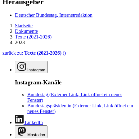
Herausgeber
Deutscher Bundestag, Internetredaktion
Startseite
Dokumente
Texte (2021-2026)
2023
zurück zu:
Texte (2021-2026)
()
Instagram
Instagram-Kanäle
Bundestag
(Externer Link, Link öffnet ein neues
Fenster)
Bundestagspräsidentin
(Externer Link, Link öffnet ein
neues Fenster)
LinkedIn
Mastodon