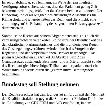
Es sei unabdingbar, so Heilmann, im Wege der einstweiligen
Verfügung sofort sicherzustellen, dass das Parlament genug Zeit
bekommt, ordnungsgemäß über das Gesetz beraten zu können. Der
Bundestag und er als Mitglied des zuständigen Ausschusses für
Klimaschutz und Energie hätten das Recht und die Pflicht, eine
„ordnungsgemäße Behandlung des sogenannten Heizungsgesetzes“
durchzusetzen.
Sowohl seine Rechte aus seinem Abgeordnetenstatus als auch die
verfassungsrechtlich verankerten Grundsätze der Öffentlichkeit des
demokratischen Parlamentarismus und die grundlegenden Regeln
des Gesetzgebungsverfahrens würden durch das Vorgehen der
Regierung und der Ampelfraktionen „schwer beschädigt“. Das
jedem Abgeordneten aus Artikel 38 Absatz 1 Satz 2 des
Grundgesetzes zustehende Beratungs- und Erörterungsrecht sowie
das Recht auf gleichberechtigte Teilhabe an der parlamentarischen
Willensbildung werde durch die „extrem kurze Beratungszeit“
beschnitten.
Bundestag soll Stellung nehmen
Der Rechtsausschuss hat dem Bundestag am 5. Juli mit der Mehrheit
der Koalitionsfraktionen gegen die Stimmen der Fraktion Die Linke
bei Enthaltung von CDU/CSU und AfD empfohlen, in dem