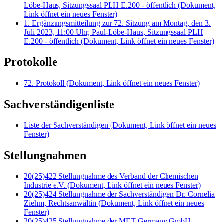
Löbe-Haus, Sitzungssaal PLH E.200 - öffentlich
(Dokument,
Link öffnet ein neues Fenster)
1. Ergänzungsmitteilung zur 72. Sitzung am Montag, den 3.
Juli 2023, 11:00 Uhr, Paul-Löbe-Haus, Sitzungssaal PLH
E.200 - öffentlich
(Dokument, Link öffnet ein neues Fenster)
Protokolle
72. Protokoll
(Dokument, Link öffnet ein neues Fenster)
Sachverständigenliste
Liste der Sachverständigen
(Dokument, Link öffnet ein neues
Fenster)
Stellungnahmen
20(25)422 Stellungnahme des Verband der Chemischen
Industrie e.V.
(Dokument, Link öffnet ein neues Fenster)
20(25)424 Stellungnahme der Sachverständigen Dr. Cornelia
Ziehm, Rechtsanwältin
(Dokument, Link öffnet ein neues
Fenster)
20(25)425 Stellungnahme der MET Germany GmbH