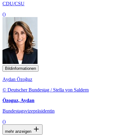
CDU/CSU
()
Bildinformationen
Aydan Özoğuz
© Deutscher Bundestag / Stella von Saldern
Özoguz, Aydan
Bundestagsvizepräsidentin
()
mehr anzeigen