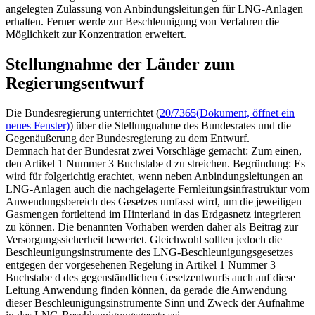
angelegten Zulassung von Anbindungsleitungen für
LNG
-Anlagen
erhalten. Ferner werde zur Beschleunigung von Verfahren die
Möglichkeit zur Konzentration erweitert.
Stellungnahme der Länder zum
Regierungsentwurf
Die Bundesregierung unterrichtet (
20/7365
(Dokument, öffnet ein
neues Fenster)
) über die Stellungnahme des Bundesrates und die
Gegenäußerung der Bundesregierung zu dem Entwurf.
Demnach hat der Bundesrat zwei Vorschläge gemacht: Zum einen,
den Artikel 1 Nummer 3 Buchstabe d zu streichen. Begründung: Es
wird für folgerichtig erachtet, wenn neben Anbindungsleitungen an
LNG
-Anlagen auch die nachgelagerte Fernleitungsinfrastruktur vom
Anwendungsbereich des Gesetzes umfasst wird, um die jeweiligen
Gasmengen fortleitend im Hinterland in das Erdgasnetz integrieren
zu können. Die benannten Vorhaben werden daher als Beitrag zur
Versorgungssicherheit bewertet. Gleichwohl sollten jedoch die
Beschleunigungsinstrumente des LNG-Beschleunigungsgesetzes
entgegen der vorgesehenen Regelung in Artikel 1 Nummer 3
Buchstabe d des gegenständlichen Gesetzentwurfs auch auf diese
Leitung Anwendung finden können, da gerade die Anwendung
dieser Beschleunigungsinstrumente Sinn und Zweck der Aufnahme