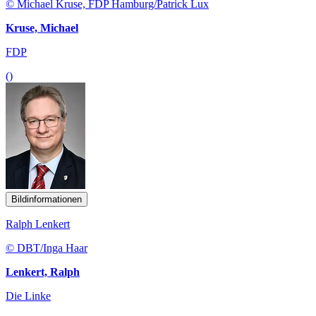
© Michael Kruse, FDP Hamburg/Patrick Lux
Kruse, Michael
FDP
()
Bildinformationen
Ralph Lenkert
© DBT/Inga Haar
Lenkert, Ralph
Die Linke