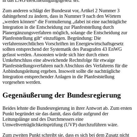
in das
LNG
-Beschleunigungsgesetz sei.
Zum anderen schlägt der Bundesrat vor, Artikel 2 Nummer 3
dahingehend zu ändern, dass in Nummer 9 nach den Wörtern
„werden können“ die Formulierung „dabei ist eine nachträgliche
Integration in die Entscheidung zur Planfeststellung durch
Planergänzungsverfahren möglich, solange die Entscheidung zur
Planfeststellung gilt“ einzufügen. Begründung: Die
verfahrensrechtlichen Vorschriften im Energiewirtschaftsgesetz
sollten entsprechend der Systematik des Paragrafen 43 EnWG
gefasst werden. Ansonsten würde sich hier durch einen
Umkehrschluss eine abweichende Rechtsfolge für etwaige
Planfeststellungsverfahren nach Abschluss des Verfahrens für die
Anbindungsleitung ergeben. Insoweit sollte die nachträgliche
Integration entsprechender Anlagen in die Planfeststellung
vorgesehen werden.
Gegenäußerung der Bundesregierung
Beides lehnte die Bundesregierung in ihrer Antwort ab. Zum ersten
Punkt begründet sie das damit, dass dafür aufgrund der
Leitungslänge und des Durchmessers eine
Umweltverträglichkeitsprüfung (UVP) durchzuführen wäre.
Zum zweiten Punkt schreibt sie, dass es sich bei dem Zusatz nicht