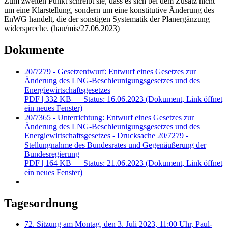
Zum zweiten Punkt schreibt sie, dass es sich bei dem Zusatz nicht
um eine Klarstellung, sondern um eine konstitutive Änderung des
EnWG handelt, die der sonstigen Systematik der Planergänzung
widerspreche. (hau/mis/27.06.2023)
Dokumente
20/7279 - Gesetzentwurf: Entwurf eines Gesetzes zur
Änderung des LNG-Beschleunigungsgesetzes und des
Energiewirtschaftsgesetzes
PDF
| 332 KB — Status: 16.06.2023
(Dokument, Link öffnet
ein neues Fenster)
20/7365 - Unterrichtung: Entwurf eines Gesetzes zur
Änderung des LNG-Beschleunigungsgesetzes und des
Energiewirtschaftsgesetzes - Drucksache 20/7279 -
Stellungnahme des Bundesrates und Gegenäußerung der
Bundesregierung
PDF
| 164 KB — Status: 21.06.2023
(Dokument, Link öffnet
ein neues Fenster)
Tagesordnung
72. Sitzung am Montag, den 3. Juli 2023, 11:00 Uhr, Paul-