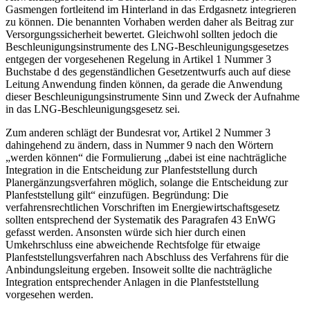
Gasmengen fortleitend im Hinterland in das Erdgasnetz integrieren
zu können. Die benannten Vorhaben werden daher als Beitrag zur
Versorgungssicherheit bewertet. Gleichwohl sollten jedoch die
Beschleunigungsinstrumente des LNG-Beschleunigungsgesetzes
entgegen der vorgesehenen Regelung in Artikel 1 Nummer 3
Buchstabe d des gegenständlichen Gesetzentwurfs auch auf diese
Leitung Anwendung finden können, da gerade die Anwendung
dieser Beschleunigungsinstrumente Sinn und Zweck der Aufnahme
in das LNG-Beschleunigungsgesetz sei.
Zum anderen schlägt der Bundesrat vor, Artikel 2 Nummer 3
dahingehend zu ändern, dass in Nummer 9 nach den Wörtern
„werden können“ die Formulierung „dabei ist eine nachträgliche
Integration in die Entscheidung zur Planfeststellung durch
Planergänzungsverfahren möglich, solange die Entscheidung zur
Planfeststellung gilt“ einzufügen. Begründung: Die
verfahrensrechtlichen Vorschriften im Energiewirtschaftsgesetz
sollten entsprechend der Systematik des Paragrafen 43 EnWG
gefasst werden. Ansonsten würde sich hier durch einen
Umkehrschluss eine abweichende Rechtsfolge für etwaige
Planfeststellungsverfahren nach Abschluss des Verfahrens für die
Anbindungsleitung ergeben. Insoweit sollte die nachträgliche
Integration entsprechender Anlagen in die Planfeststellung
vorgesehen werden.