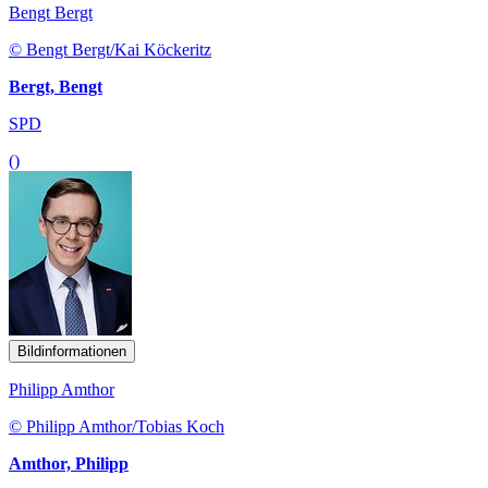
Bengt Bergt
© Bengt Bergt/Kai Köckeritz
Bergt, Bengt
SPD
()
Bildinformationen
Philipp Amthor
© Philipp Amthor/Tobias Koch
Amthor, Philipp