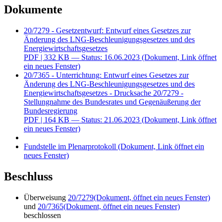
Dokumente
20/7279 - Gesetzentwurf: Entwurf eines Gesetzes zur
Änderung des LNG-Beschleunigungsgesetzes und des
Energiewirtschaftsgesetzes
PDF
| 332 KB — Status: 16.06.2023
(Dokument, Link öffnet
ein neues Fenster)
20/7365 - Unterrichtung: Entwurf eines Gesetzes zur
Änderung des LNG-Beschleunigungsgesetzes und des
Energiewirtschaftsgesetzes - Drucksache 20/7279 -
Stellungnahme des Bundesrates und Gegenäußerung der
Bundesregierung
PDF
| 164 KB — Status: 21.06.2023
(Dokument, Link öffnet
ein neues Fenster)
Fundstelle im Plenarprotokoll
(Dokument, Link öffnet ein
neues Fenster)
Beschluss
Überweisung
20/7279
(Dokument, öffnet ein neues Fenster)
und
20/7365
(Dokument, öffnet ein neues Fenster)
beschlossen