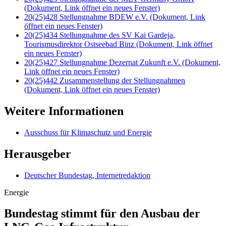
(Dokument, Link öffnet ein neues Fenster)
20(25)428 Stellungnahme BDEW e.V.
(Dokument, Link
öffnet ein neues Fenster)
20(25)434 Stellungnahme des SV Kai Gardeja,
Tourismusdirektor Ostseebad Binz
(Dokument, Link öffnet
ein neues Fenster)
20(25)427 Stellungnahme Dezernat Zukunft e.V.
(Dokument,
Link öffnet ein neues Fenster)
20(25)442 Zusammenstellung der Stellungnahmen
(Dokument, Link öffnet ein neues Fenster)
Weitere Informationen
Ausschuss für Klimaschutz und Energie
Herausgeber
Deutscher Bundestag, Internetredaktion
Energie
Bundestag stimmt für den Ausbau der