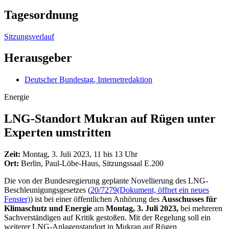
Tagesordnung
Sitzungsverlauf
Herausgeber
Deutscher Bundestag, Internetredaktion
Energie
LNG
-Standort Mukran auf Rügen unter
Experten umstritten
Zeit:
Montag, 3. Juli 2023, 11 bis 13 Uhr
Ort:
Berlin, Paul-Löbe-Haus, Sitzungssaal E.200
Die von der Bundesregierung geplante Novellierung des
LNG
-
Beschleunigungsgesetzes (
20/7279
(Dokument, öffnet ein neues
Fenster)
) ist bei einer öffentlichen Anhörung des
Ausschusses für
Klimaschutz und Energie
am
Montag, 3. Juli 2023,
bei mehreren
Sachverständigen auf Kritik gestoßen. Mit der Regelung soll ein
weiterer
LNG
-Anlagenstandort in Mukran auf Rügen