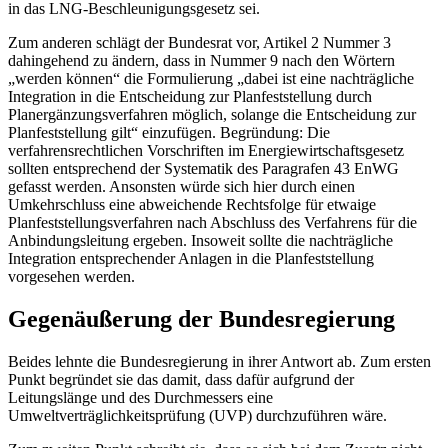
in das LNG-Beschleunigungsgesetz sei.
Zum anderen schlägt der Bundesrat vor, Artikel 2 Nummer 3
dahingehend zu ändern, dass in Nummer 9 nach den Wörtern
„werden können“ die Formulierung „dabei ist eine nachträgliche
Integration in die Entscheidung zur Planfeststellung durch
Planergänzungsverfahren möglich, solange die Entscheidung zur
Planfeststellung gilt“ einzufügen. Begründung: Die
verfahrensrechtlichen Vorschriften im Energiewirtschaftsgesetz
sollten entsprechend der Systematik des Paragrafen 43 EnWG
gefasst werden. Ansonsten würde sich hier durch einen
Umkehrschluss eine abweichende Rechtsfolge für etwaige
Planfeststellungsverfahren nach Abschluss des Verfahrens für die
Anbindungsleitung ergeben. Insoweit sollte die nachträgliche
Integration entsprechender Anlagen in die Planfeststellung
vorgesehen werden.
Gegenäußerung der Bundesregierung
Beides lehnte die Bundesregierung in ihrer Antwort ab. Zum ersten
Punkt begründet sie das damit, dass dafür aufgrund der
Leitungslänge und des Durchmessers eine
Umweltverträglichkeitsprüfung (UVP) durchzuführen wäre.