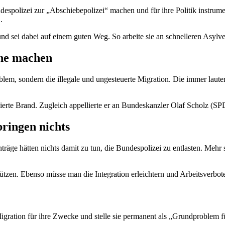
espolizei zur „Abschiebepolizei“ machen und für ihre Politik instrume
.
nd sei dabei auf einem guten Weg. So arbeite sie an schnelleren Asylv
che machen
roblem, sondern die illegale und ungesteuerte Migration. Die immer la
ierte Brand. Zugleich appellierte er an Bundeskanzler Olaf Scholz (S
ringen nichts
Anträge hätten nichts damit zu tun, die Bundespolizei zu entlasten. Meh
tzen. Ebenso müsse man die Integration erleichtern und Arbeitsverbote
 Migration für ihre Zwecke und stelle sie permanent als „Grundproblem f