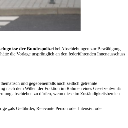
efugnisse der Bundespolizei
bei Abschiebungen zur Bewältigung
 hätte die Vorlage ursprünglich an den federführenden Innenausschuss
thematisch und gegebenenfalls auch zeitlich getrennte
rung nach dem Willen der Fraktion im Rahmen eines Gesetzentwurfs
edeutung abschieben zu dürfen, wenn diese im Zuständigkeitsbereich
ige „als Gefährder, Relevante Person oder Intensiv- oder