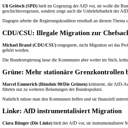
Uli Grötsch (SPD)
hielt im Gegenzug der AfD vor, sie wolle die Bund
geschichtsvergessen, sondern zeige auch die Unbelehrbarkeit der AfD
Dagegen arbeite die Regierungskoalition ernsthaft an diesem Thema u
CDU/CSU: Illegale Migration zur Chefsa
Michael Brand (CDU/CSU)
entgegnete, nicht Migration sei das P
gehört werden.
Die Bundesregierung lasse die Kommunen aber weiter im Stich, kritis
Grüne: Mehr stationäre Grenzkontrollen b
Marcel Emmerich (Bündnis 90/Die Grünen)
kritisierte, die AfD-
führten nur zu weiteren Belastungen der Bundespolizei.
Natürlich müsse man den Kommunen helfen und sie finanziell unterstü
Linke: AfD instrumentalisiert Migration
Clara Bünger (Die Linke)
hielt der AfD vor, sie instrumentalisiere