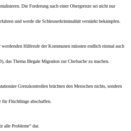
ntalisieren. Die Forderung nach einer Obergrenze sei nicht nur
erfahren und werde die Schleuserkriminalität verstärkt bekämpfen.
uter werdenden Hilferufe der Kommunen müssten endlich einmal auch
PD), das Thema Illegale Migration zur Chefsache zu machen.
r stationäre Grenzkontrollen brächten den Menschen nichts, sondern
 für Flüchtlinge abschaffen.
ür alle Probleme“ dar.