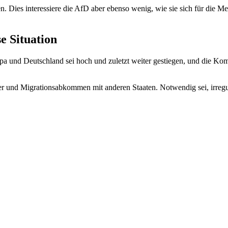
. Dies interessiere die AfD aber ebenso wenig, wie sie sich für die M
e Situation
pa und Deutschland sei hoch und zuletzt weiter gestiegen, und die Ko
er und Migrationsabkommen mit anderen Staaten. Notwendig sei, irregu