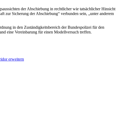
saussichten der Abschiebung in rechtlicher wie tatsächlicher Hinsicht
 Haft zur Sicherung der Abschiebung“ verbunden sein, „unter anderem
nordnung in den Zuständigkeitsbereich der Bundespolizei für den
d eine Vereinbarung für einen Modellversuch treffen.
idor erweitern