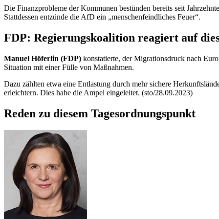
Die Finanzprobleme der Kommunen bestünden bereits seit Jahrzehnten
Stattdessen entzünde die AfD ein „menschenfeindliches Feuer“.
FDP: Regierungskoalition reagiert auf dies
Manuel Höferlin (FDP)
konstatierte, der Migrationsdruck nach Euro
Situation mit einer Fülle von Maßnahmen.
Dazu zählten etwa eine Entlastung durch mehr sichere Herkunftsländ
erleichtern. Dies habe die Ampel eingeleitet. (sto/28.09.2023)
Reden zu diesem Tagesordnungspunkt