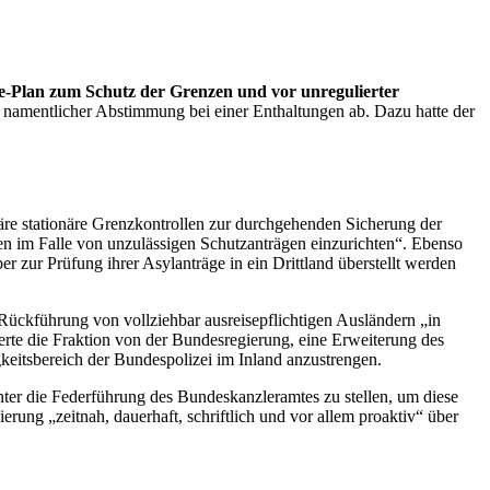
e-Plan zum Schutz der Grenzen und vor unregulierter
n namentlicher Abstimmung bei einer Enthaltungen ab. Dazu hatte der
räre stationäre Grenzkontrollen zur durchgehenden Sicherung der
 im Falle von unzulässigen Schutzanträgen einzurichten“. Ebenso
zur Prüfung ihrer Asylanträge in ein Drittland überstellt werden
Rückführung von vollziehbar ausreisepflichtigen Ausländern „in
rte die Fraktion von der Bundesregierung, eine Erweiterung des
keitsbereich der Bundespolizei im Inland anzustrengen.
nter die Federführung des Bundeskanzleramtes zu stellen, um diese
ung „zeitnah, dauerhaft, schriftlich und vor allem proaktiv“ über