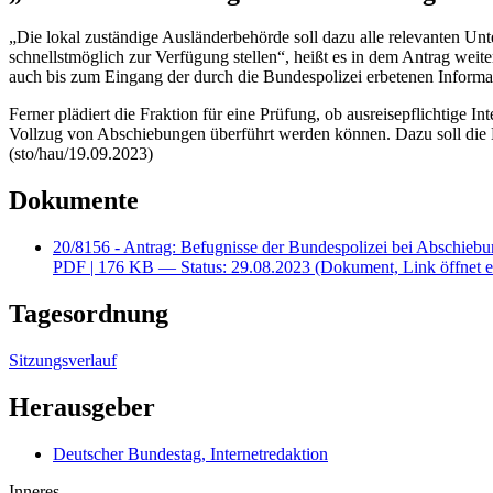
„Die lokal zuständige Ausländerbehörde soll dazu alle relevanten Unt
schnellstmöglich zur Verfügung stellen“, heißt es in dem Antrag weit
auch bis zum Eingang der durch die Bundespolizei erbetenen Informa
Ferner plädiert die Fraktion für eine Prüfung, ob ausreisepflichtige 
Vollzug von Abschiebungen überführt werden können. Dazu soll die 
(sto/hau/19.09.2023)
Dokumente
20/8156 - Antrag: Befugnisse der Bundespolizei bei Abschieb
PDF
| 176 KB — Status: 29.08.2023
(Dokument, Link öffnet e
Tagesordnung
Sitzungsverlauf
Herausgeber
Deutscher Bundestag, Internetredaktion
Inneres