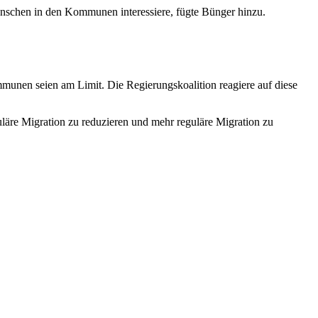
enschen in den Kommunen interessiere, fügte Bünger hinzu.
mmunen seien am Limit. Die Regierungskoalition reagiere auf diese
läre Migration zu reduzieren und mehr reguläre Migration zu