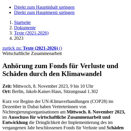
Direkt zum Hauptinhalt springen
Direkt zum Hauptmenü springen
Startseite
Dokumente
Texte (2021-2026)
2023
zurück zu:
Texte (2021-2026)
()
Wirtschaftliche Zusammenarbeit
Anhörung zum Fonds für Verluste und
Schäden durch den Klimawandel
Zeit:
Mittwoch, 8. November 2023, 9 bis 10 Uhr
Ort:
Berlin, Jakob-Kaiser-Haus, Sitzungssaal 1.302
Kurz vor Beginn der UN-Klimaverhandlungen (COP28) im
Dezember in Dubai haben Vertreterinnen von
Nichtregierungsorganisationen am
Mittwoch. 8. November 2023,
im
Ausschuss für wirtschaftliche Zusammenarbeit und
Entwicklung
die Dringlichkeit der Implementierung des im
vergangenen Jahr beschlossenen Fonds für Verluste und
Schäden