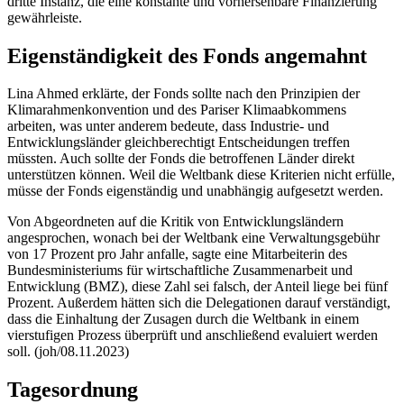
dritte Instanz, die eine konstante und vorhersehbare Finanzierung
gewährleiste.
Eigenständigkeit des Fonds angemahnt
Lina Ahmed erklärte, der Fonds sollte nach den Prinzipien der
Klimarahmenkonvention und des Pariser Klimaabkommens
arbeiten, was unter anderem bedeute, dass Industrie- und
Entwicklungsländer gleichberechtigt Entscheidungen treffen
müssten. Auch sollte der Fonds die betroffenen Länder direkt
unterstützen können. Weil die Weltbank diese Kriterien nicht erfülle,
müsse der Fonds eigenständig und unabhängig aufgesetzt werden.
Von Abgeordneten auf die Kritik von Entwicklungsländern
angesprochen, wonach bei der Weltbank eine Verwaltungsgebühr
von 17 Prozent pro Jahr anfalle, sagte eine Mitarbeiterin des
Bundesministeriums für wirtschaftliche Zusammenarbeit und
Entwicklung (BMZ), diese Zahl sei falsch, der Anteil liege bei fünf
Prozent. Außerdem hätten sich die Delegationen darauf verständigt,
dass die Einhaltung der Zusagen durch die Weltbank in einem
vierstufigen Prozess überprüft und anschließend evaluiert werden
soll. (joh/08.11.2023)
Tagesordnung