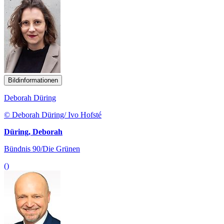
Bildinformationen
Deborah Düring
© Deborah Düring/ Ivo Hofsté
Düring, Deborah
Bündnis 90/Die Grünen
()