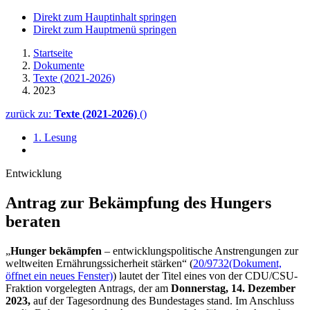
Direkt zum Hauptinhalt springen
Direkt zum Hauptmenü springen
Startseite
Dokumente
Texte (2021-2026)
2023
zurück zu:
Texte (2021-2026)
()
1. Lesung
Entwicklung
Antrag zur Bekämpfung des Hungers
beraten
„
Hunger bekämpfen
– entwicklungspolitische Anstrengungen zur
weltweiten Ernährungssicherheit stärken“ (
20/9732
(Dokument,
öffnet ein neues Fenster)
)
lautet der Titel eines von der CDU/CSU-
Fraktion vorgelegten Antrags, der am
Donnerstag, 14. Dezember
2023,
auf der Tagesordnung des Bundestages stand. Im Anschluss