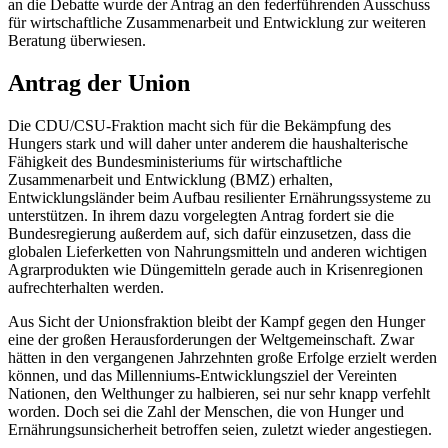
an die Debatte wurde der Antrag an den federführenden Ausschuss
für wirtschaftliche Zusammenarbeit und Entwicklung zur weiteren
Beratung überwiesen.
Antrag der Union
Die CDU/CSU-Fraktion macht sich für die Bekämpfung des
Hungers stark und will daher unter anderem die haushalterische
Fähigkeit des Bundesministeriums für wirtschaftliche
Zusammenarbeit und Entwicklung (BMZ) erhalten,
Entwicklungsländer beim Aufbau resilienter Ernährungssysteme zu
unterstützen. In ihrem dazu vorgelegten Antrag fordert sie die
Bundesregierung außerdem auf, sich dafür einzusetzen, dass die
globalen Lieferketten von Nahrungsmitteln und anderen wichtigen
Agrarprodukten wie Düngemitteln gerade auch in Krisenregionen
aufrechterhalten werden.
Aus Sicht der Unionsfraktion bleibt der Kampf gegen den Hunger
eine der großen Herausforderungen der Weltgemeinschaft. Zwar
hätten in den vergangenen Jahrzehnten große Erfolge erzielt werden
können, und das Millenniums-Entwicklungsziel der Vereinten
Nationen, den Welthunger zu halbieren, sei nur sehr knapp verfehlt
worden. Doch sei die Zahl der Menschen, die von Hunger und
Ernährungsunsicherheit betroffen seien, zuletzt wieder angestiegen.