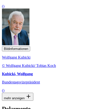
()
Bildinformationen
Wolfgang Kubicki
© Wolfgang Kubicki/ Tobias Koch
Kubicki, Wolfgang
Bundestagsvizepräsident
()
mehr anzeigen
Dokumente