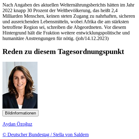
Nach Angaben des aktuellen Welternährungsberichts hätten im Jahr
2022 knapp 30 Prozent der Weltbevölkerung, das heißt 2,4
Milliarden Menschen, keinen steten Zugang zu nahrhaften, sicheren
und ausreichenden Lebensmitteln, wobei Afrika die am stärksten
betroffene Region sei, schreiben die Abgeordneten. Vor diesem
Hintergrund hält die Fraktion weitere entwicklungspolitische und
humanitäre Anstrengungen für nötig. (joh/14.12.2023)
Reden zu diesem Tagesordnungspunkt
Bildinformationen
Aydan Özoğuz
© Deutscher Bundestag / Stella von Saldern