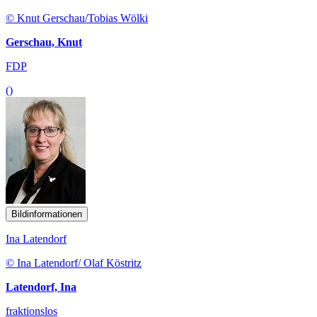
© Knut Gerschau/Tobias Wölki
Gerschau, Knut
FDP
()
Bildinformationen
Ina Latendorf
© Ina Latendorf/ Olaf Köstritz
Latendorf, Ina
fraktionslos