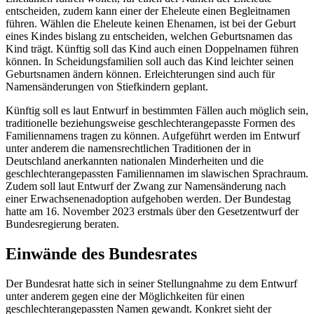
entscheiden, zudem kann einer der Eheleute einen Begleitnamen
führen. Wählen die Eheleute keinen Ehenamen, ist bei der Geburt
eines Kindes bislang zu entscheiden, welchen Geburtsnamen das
Kind trägt. Künftig soll das Kind auch einen Doppelnamen führen
können. In Scheidungsfamilien soll auch das Kind leichter seinen
Geburtsnamen ändern können. Erleichterungen sind auch für
Namensänderungen von Stiefkindern geplant.
Künftig soll es laut Entwurf in bestimmten Fällen auch möglich sein,
traditionelle beziehungsweise geschlechterangepasste Formen des
Familiennamens tragen zu können. Aufgeführt werden im Entwurf
unter anderem die namensrechtlichen Traditionen der in
Deutschland anerkannten nationalen Minderheiten und die
geschlechterangepassten Familiennamen im slawischen Sprachraum.
Zudem soll laut Entwurf der Zwang zur Namensänderung nach
einer Erwachsenenadoption aufgehoben werden. Der Bundestag
hatte am 16. November 2023 erstmals über den Gesetzentwurf der
Bundesregierung beraten.
Einwände des Bundesrates
Der Bundesrat hatte sich in seiner Stellungnahme zu dem Entwurf
unter anderem gegen eine der Möglichkeiten für einen
geschlechterangepassten Namen gewandt. Konkret sieht der