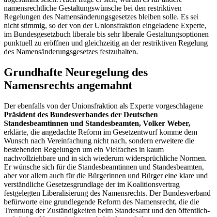
namensrechtliche Gestaltungswünsche bei den restriktiven
Regelungen des Namensänderungsgesetzes bleiben solle. Es sei
nicht stimmig, so der von der Unionsfraktion eingeladene Experte,
im Bundesgesetzbuch liberale bis sehr liberale Gestaltungsoptionen
punktuell zu eröffnen und gleichzeitig an der restriktiven Regelung
des Namensänderungsgesetzes festzuhalten.
Grundhafte Neuregelung des
Namensrechts angemahnt
Der ebenfalls von der Unionsfraktion als Experte vorgeschlagene
Präsident des Bundesverbandes der Deutschen
Standesbeamtinnen und Standesbeamten, Volker Weber,
erklärte, die angedachte Reform im Gesetzentwurf komme dem
Wunsch nach Vereinfachung nicht nach, sondern erweitere die
bestehenden Regelungen um ein Vielfaches in kaum
nachvollziehbare und in sich wiederum widersprüchliche Normen.
Er wünsche sich für die Standesbeamtinnen und Standesbeamten,
aber vor allem auch für die Bürgerinnen und Bürger eine klare und
verständliche Gesetzesgrundlage der im Koalitionsvertrag
festgelegten Liberalisierung des Namensrechts. Der Bundesverband
befürworte eine grundlegende Reform des Namensrecht, die die
Trennung der Zuständigkeiten beim Standesamt und den öffentlich-