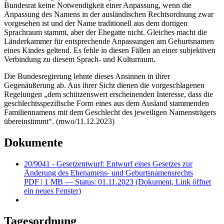
Bundesrat keine Notwendigkeit einer Anpassung, wenn die
Anpassung des Namens in der ausländischen Rechtsordnung zwar
vorgesehen ist und der Name traditionell aus dem dortigen
Sprachraum stammt, aber der Ehegatte nicht. Gleiches macht die
Länderkammer für entsprechende Anpassungen am Geburtsnamen
eines Kindes geltend. Es fehle in diesen Fällen an einer subjektiven
Verbindung zu diesem Sprach- und Kulturraum.
Die Bundesregierung lehnte dieses Ansinnen in ihrer
Gegenäußerung ab. Aus ihrer Sicht dienen die vorgeschlagenen
Regelungen „dem schützenswert erscheinenden Interesse, dass die
geschlechtsspezifische Form eines aus dem Ausland stammenden
Familiennamens mit dem Geschlecht des jeweiligen Namensträgers
übereinstimmt“. (mwo/11.12.2023)
Dokumente
20/9041 - Gesetzentwurf: Entwurf eines Gesetzes zur
Änderung des Ehenamens- und Geburtsnamensrechts
PDF
| 1 MB — Status: 01.11.2023
(Dokument, Link öffnet
ein neues Fenster)
Tagesordnung