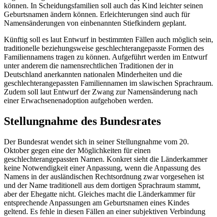
können. In Scheidungsfamilien soll auch das Kind leichter seinen
Geburtsnamen ändern können. Erleichterungen sind auch für
Namensänderungen von einbenannten Stiefkindern geplant.
Künftig soll es laut Entwurf in bestimmten Fällen auch möglich sein,
traditionelle beziehungsweise geschlechterangepasste Formen des
Familiennamens tragen zu können. Aufgeführt werden im Entwurf
unter anderem die namensrechtlichen Traditionen der in
Deutschland anerkannten nationalen Minderheiten und die
geschlechterangepassten Familiennamen im slawischen Sprachraum.
Zudem soll laut Entwurf der Zwang zur Namensänderung nach
einer Erwachsenenadoption aufgehoben werden.
Stellungnahme des Bundesrates
Der Bundesrat wendet sich in seiner Stellungnahme vom 20.
Oktober gegen eine der Möglichkeiten für einen
geschlechterangepassten Namen. Konkret sieht die Länderkammer
keine Notwendigkeit einer Anpassung, wenn die Anpassung des
Namens in der ausländischen Rechtsordnung zwar vorgesehen ist
und der Name traditionell aus dem dortigen Sprachraum stammt,
aber der Ehegatte nicht. Gleiches macht die Länderkammer für
entsprechende Anpassungen am Geburtsnamen eines Kindes
geltend. Es fehle in diesen Fällen an einer subjektiven Verbindung