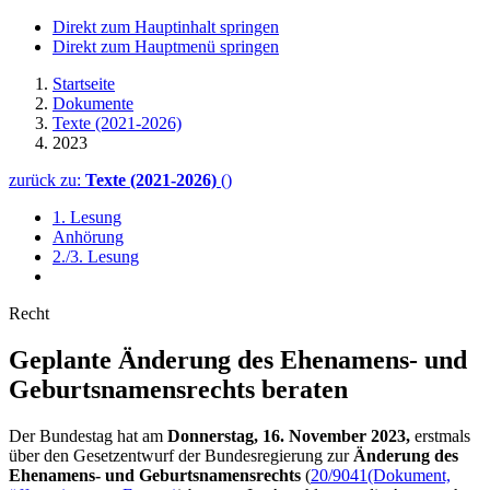
Direkt zum Hauptinhalt springen
Direkt zum Hauptmenü springen
Startseite
Dokumente
Texte (2021-2026)
2023
zurück zu:
Texte (2021-2026)
()
1. Lesung
Anhörung
2./3. Lesung
Recht
Geplante Änderung des Ehe­namens- und
Geburts­namensrechts beraten
Der Bundestag hat am
Donnerstag, 16. November 2023,
erstmals
über den Gesetzentwurf der Bundesregierung zur
Änderung des
Ehenamens- und Geburtsnamensrechts
(
20/9041
(Dokument,