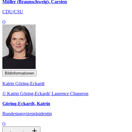
Müller (Braunschweig), Carsten
CDU/CSU
()
Bildinformationen
Katrin Göring-Eckardt
© Katrin Göring-Eckardt/ Laurence Chaperon
Göring-Eckardt, Katrin
Bundestagsvizepräsidentin
()