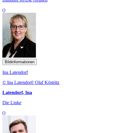
()
Bildinformationen
Ina Latendorf
© Ina Latendorf/ Olaf Köstritz
Latendorf, Ina
Die Linke
()