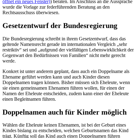
öffnet ein neues Fenster)
) beraten. Im Anschluss an die Aussprache
wurde die Vorlage zur federführenden Beratung an den
Rechtsausschuss überwiesen.
Gesetzentwurf der Bundesregierung
Die Bundesregierung schreibt in ihrem Gesetzentwurf, dass das
geltende Namensrecht gerade im internationalen Vergleich „sehr
restriktiv“ sei und „aufgrund der vielfältigen Lebenswirklichkeit der
Gegenwart den Bedürfnissen von Familien“ nicht mehr gerecht
werde.
Konkret ist unter anderem geplant, dass auch ein Doppelname als
Ehename geführt werden kann und auch Kinder diesen
Doppelnamen tragen können. Bisher müssen sich Eheleute, wenn
sie einen gemeinsamen Ehenamen führen wollen, für einen der
Namen der Eheleute entscheiden, zudem kann einer der Eheleute
einen Begleitnamen führen.
Doppelnamen auch für Kinder möglich
Wählen die Eheleute keinen Ehenamen, ist bei der Geburt eines
Kindes bislang zu entscheiden, welchen Geburtsnamen das Kind
trägt. Künftig soll das Kind auch einen Doppelnamen führen