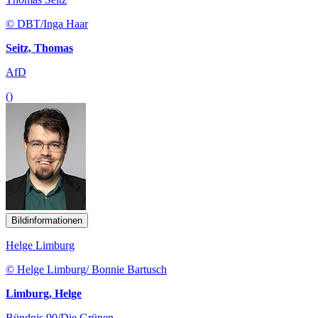
© DBT/Inga Haar
Seitz, Thomas
AfD
()
Bildinformationen
Helge Limburg
© Helge Limburg/ Bonnie Bartusch
Limburg, Helge
Bündnis 90/Die Grünen