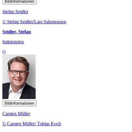
Bildinformationen
Stefan Seidler
© Stefan Seidler/Lars Salomonsen
Seidler, Stefan
fraktionslos
()
Bildinformationen
Carsten Müller
© Carsten Müller/ Tobias Koch