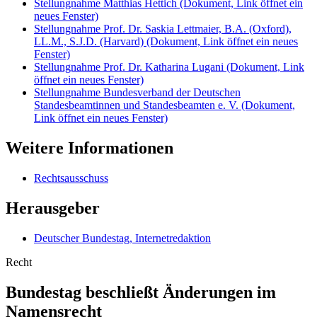
Stellungnahme Matthias Hettich
(Dokument, Link öffnet ein
neues Fenster)
Stellungnahme Prof. Dr. Saskia Lettmaier, B.A. (Oxford),
LL.M., S.J.D. (Harvard)
(Dokument, Link öffnet ein neues
Fenster)
Stellungnahme Prof. Dr. Katharina Lugani
(Dokument, Link
öffnet ein neues Fenster)
Stellungnahme Bundesverband der Deutschen
Standesbeamtinnen und Standesbeamten e. V.
(Dokument,
Link öffnet ein neues Fenster)
Weitere Informationen
Rechtsausschuss
Herausgeber
Deutscher Bundestag, Internetredaktion
Recht
Bundestag beschließt Änderungen im
Namensrecht