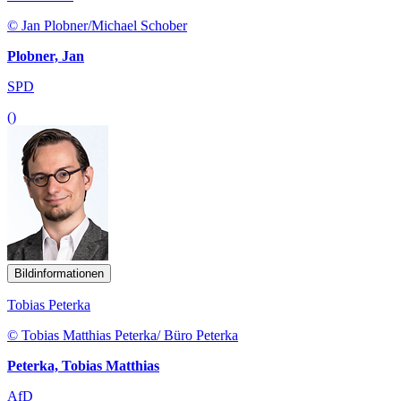
© Jan Plobner/Michael Schober
Plobner, Jan
SPD
()
Bildinformationen
Tobias Peterka
© Tobias Matthias Peterka/ Büro Peterka
Peterka, Tobias Matthias
AfD