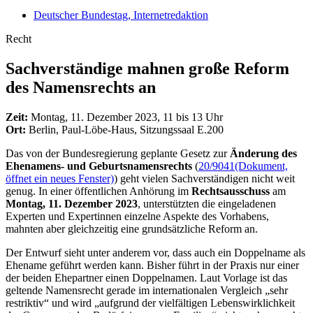
Deutscher Bundestag, Internetredaktion
Recht
Sachverständige mahnen große Reform
des Namensrechts an
Zeit:
Montag, 11. Dezember 2023, 11 bis 13 Uhr
Ort:
Berlin, Paul-Löbe-Haus, Sitzungssaal E.200
Das von der Bundesregierung geplante Gesetz zur
Änderung des
Ehenamens- und Geburtsnamensrechts
(
20/9041
(Dokument,
öffnet ein neues Fenster)
) geht vielen Sachverständigen nicht weit
genug. In einer öffentlichen Anhörung im
Rechtsausschuss
am
Montag, 11. Dezember 2023
, unterstützten die eingeladenen
Experten und Expertinnen einzelne Aspekte des Vorhabens,
mahnten aber gleichzeitig eine grundsätzliche Reform an.
Der Entwurf sieht unter anderem vor, dass auch ein Doppelname als
Ehename geführt werden kann. Bisher führt in der Praxis nur einer
der beiden Ehepartner einen Doppelnamen. Laut Vorlage ist das
geltende Namensrecht gerade im internationalen Vergleich „sehr
restriktiv“ und wird „aufgrund der vielfältigen Lebenswirklichkeit