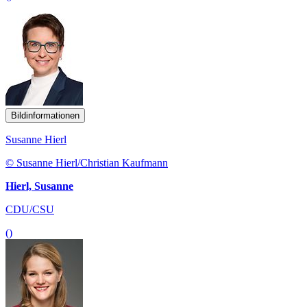
Bildinformationen
Susanne Hierl
© Susanne Hierl/Christian Kaufmann
Hierl, Susanne
CDU/CSU
()