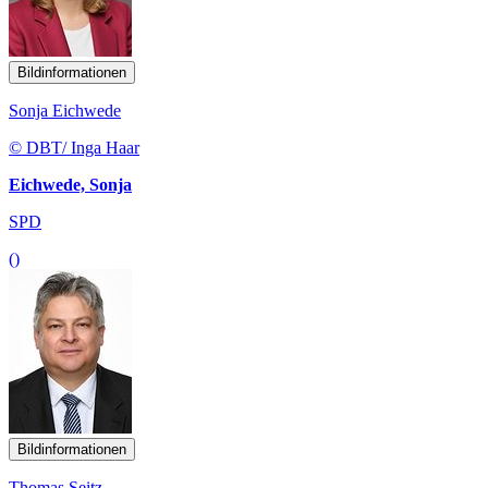
Bildinformationen
Sonja Eichwede
© DBT/ Inga Haar
Eichwede, Sonja
SPD
()
Bildinformationen
Thomas Seitz