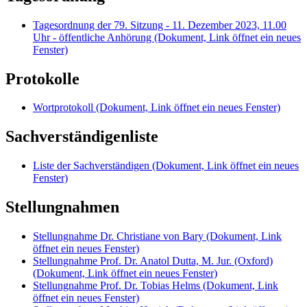
Tagesordnung der 79. Sitzung - 11. Dezember 2023, 11.00
Uhr - öffentliche Anhörung
(Dokument, Link öffnet ein neues
Fenster)
Protokolle
Wortprotokoll
(Dokument, Link öffnet ein neues Fenster)
Sachverständigenliste
Liste der Sachverständigen
(Dokument, Link öffnet ein neues
Fenster)
Stellungnahmen
Stellungnahme Dr. Christiane von Bary
(Dokument, Link
öffnet ein neues Fenster)
Stellungnahme Prof. Dr. Anatol Dutta, M. Jur. (Oxford)
(Dokument, Link öffnet ein neues Fenster)
Stellungnahme Prof. Dr. Tobias Helms
(Dokument, Link
öffnet ein neues Fenster)