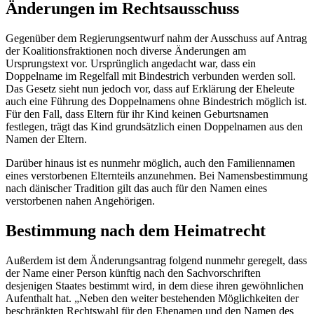
Änderungen im Rechtsausschuss
Gegenüber dem Regierungsentwurf nahm der Ausschuss auf Antrag
der Koalitionsfraktionen noch diverse Änderungen am
Ursprungstext vor. Ursprünglich angedacht war, dass ein
Doppelname im Regelfall mit Bindestrich verbunden werden soll.
Das Gesetz sieht nun jedoch vor, dass auf Erklärung der Eheleute
auch eine Führung des Doppelnamens ohne Bindestrich möglich ist.
Für den Fall, dass Eltern für ihr Kind keinen Geburtsnamen
festlegen, trägt das Kind grundsätzlich einen Doppelnamen aus den
Namen der Eltern.
Darüber hinaus ist es nunmehr möglich, auch den Familiennamen
eines verstorbenen Elternteils anzunehmen. Bei Namensbestimmung
nach dänischer Tradition gilt das auch für den Namen eines
verstorbenen nahen Angehörigen.
Bestimmung nach dem Heimatrecht
Außerdem ist dem Änderungsantrag folgend nunmehr geregelt, dass
der Name einer Person künftig nach den Sachvorschriften
desjenigen Staates bestimmt wird, in dem diese ihren gewöhnlichen
Aufenthalt hat. „Neben den weiter bestehenden Möglichkeiten der
beschränkten Rechtswahl für den Ehenamen und den Namen des