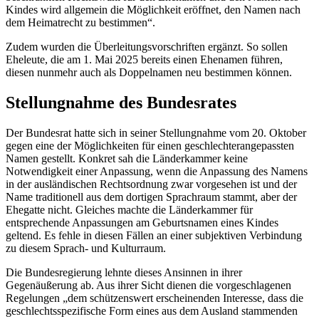
Kindes wird allgemein die Möglichkeit eröffnet, den Namen nach
dem Heimatrecht zu bestimmen“.
Zudem wurden die Überleitungsvorschriften ergänzt. So sollen
Eheleute, die am 1. Mai 2025 bereits einen Ehenamen führen,
diesen nunmehr auch als Doppelnamen neu bestimmen können.
Stellungnahme des Bundesrates
Der Bundesrat hatte sich in seiner Stellungnahme vom 20. Oktober
gegen eine der Möglichkeiten für einen geschlechterangepassten
Namen gestellt. Konkret sah die Länderkammer keine
Notwendigkeit einer Anpassung, wenn die Anpassung des Namens
in der ausländischen Rechtsordnung zwar vorgesehen ist und der
Name traditionell aus dem dortigen Sprachraum stammt, aber der
Ehegatte nicht. Gleiches machte die Länderkammer für
entsprechende Anpassungen am Geburtsnamen eines Kindes
geltend. Es fehle in diesen Fällen an einer subjektiven Verbindung
zu diesem Sprach- und Kulturraum.
Die Bundesregierung lehnte dieses Ansinnen in ihrer
Gegenäußerung ab. Aus ihrer Sicht dienen die vorgeschlagenen
Regelungen „dem schützenswert erscheinenden Interesse, dass die
geschlechtsspezifische Form eines aus dem Ausland stammenden