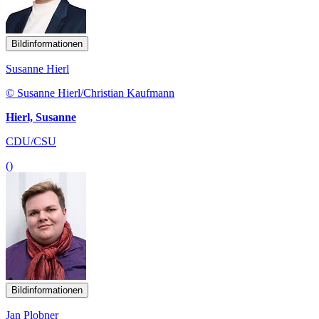
Bildinformationen
Susanne Hierl
© Susanne Hierl/Christian Kaufmann
Hierl, Susanne
CDU/CSU
()
Bildinformationen
Jan Plobner