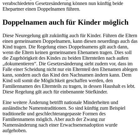
verabschiedeten Gesetzesänderung können nun künftig beide
Ehepartner einen Doppelnamen führen.
Doppelnamen auch für Kinder möglich
Diese Neuregelung gilt zukünftig auch für Kinder. Führen die Eltern
einen gemeinsamen Doppelnamen, kann diesen neuerdings auch das
Kind tragen. Die Regelung eines Doppelnamens gilt auch dann,
wenn die Eltern keinen gemeinsamen Ehenamen tragen. Dies soll
die
Zugehörigkeit des Kindes zu beiden Elternteilen nach außen
„dokumentieren“. Die Gesetzesänderung sieht zudem vor, dass im
Falle einer Scheidung nicht nur ein Elternteil den Ehenamen ablegen
kann, sondern auch das Kind den Nachnamen ändern kann. Dem
Kind soll somit die Möglichkeit geschaffen werden, den
Familiennamen des Elternteils zu tragen, in dessen Haushalt es lebt.
Diese Regelung gilt auch für einbenannte Stiefkinder.
Eine weitere Änderung betrifft nationale Minderheiten und
ausländische Namenstraditionen. So sind künftig zum Beispiel
traditionelle und geschlechterangepasste Formen des
Familiennamens möglich. Aber auch der Zwang zur
Namensänderung nach einer Erwachsenenadoption wurde
aufgehoben.