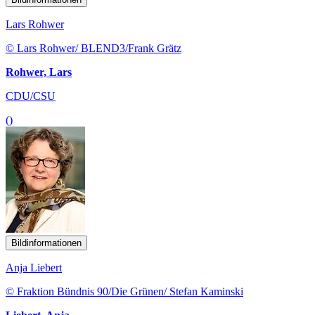
Lars Rohwer
© Lars Rohwer/ BLEND3/Frank Grätz
Rohwer, Lars
CDU/CSU
()
Bildinformationen
Anja Liebert
© Fraktion Bündnis 90/Die Grünen/ Stefan Kaminski