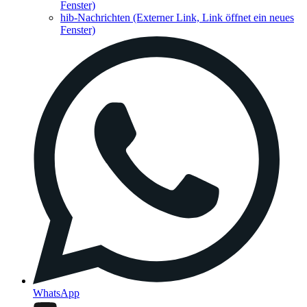
Fenster)
hib-Nachrichten
(Externer Link, Link öffnet ein neues
Fenster)
WhatsApp