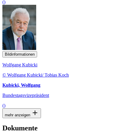
()
Bildinformationen
Wolfgang Kubicki
© Wolfgang Kubicki/ Tobias Koch
Kubicki, Wolfgang
Bundestagsvizepräsident
()
mehr anzeigen
Dokumente