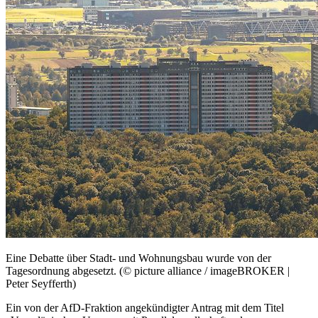
Eine Debatte über Stadt- und Wohnungsbau wurde von der
Tagesordnung abgesetzt. (© picture alliance / imageBROKER |
Peter Seyfferth)
Ein von der AfD-Fraktion angekündigter Antrag mit dem Titel