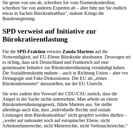
Sie gerne von uns ab, schreiben Sie vom Normenkontrollrat,
schreiben Sie von anderen Experten ab – aber bitte tun Sie endlich
etwas in Sachen Bürokratieabbau“, mahnte Krings die
Bundesregierung.
SPD verweist auf Initiative zur
Bürokratieentlastung
Für die
SPD-Fraktion
verwies
Zanda Martens
auf die
Notwendigkeit, auf EU-Ebene Bürokratie abzubauen. Deswegen sei
es richtig, dass sich Deutschland und Frankreich auf eine
gemeinsame Initiative zur Bürokratieentlastung verständigt haben.
Die Sozialdemokratin mahnte – auch in Richtung Union – aber vor
Demagogie und
Fake
-Diskussionen. Die EU als „reines
Bürokratiemonster“ darzustellen, tue der EU Unrecht.
Sie wies zudem den Vorwurf der CDU/CSU zurück, dass die
Ampel in der Sache nichts unternehme. Man arbeite an einem
Bürokratieentlastungsgesetz, führte Martens aus. Sie stellte
allerdings auch klar, dass „individuelle Rechte und soziale
Leistungen dem Bürokratieabbau“ nicht geopfert werden dürften –
„weder auf nationaler noch auf europäischer Ebene, nicht
Arbeitsnehmerrechte, nicht Mieterrechte, nicht Verbraucherrechte.“