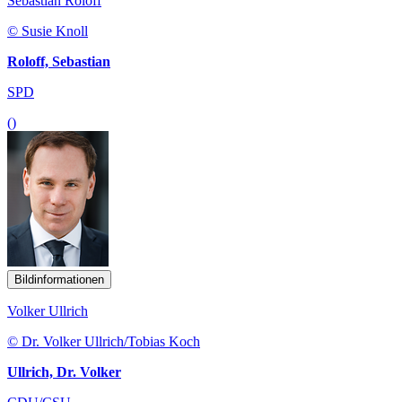
Sebastian Roloff
© Susie Knoll
Roloff, Sebastian
SPD
()
Bildinformationen
Volker Ullrich
© Dr. Volker Ullrich/Tobias Koch
Ullrich, Dr. Volker