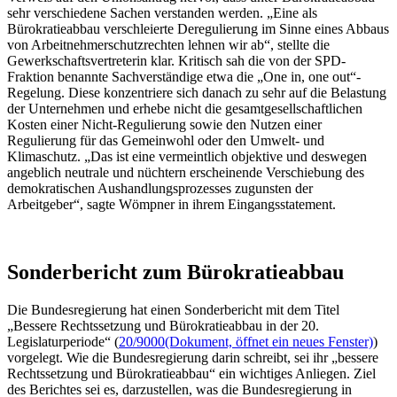
sehr verschiedene Sachen verstanden werden. „Eine als
Bürokratieabbau verschleierte Deregulierung im Sinne eines Abbaus
von Arbeitnehmerschutzrechten lehnen wir ab“, stellte die
Gewerkschaftsvertreterin klar. Kritisch sah die von der SPD-
Fraktion benannte Sachverständige etwa die „
One in, one out
“-
Regelung. Diese konzentriere sich danach zu sehr auf die Belastung
der Unternehmen und erhebe nicht die gesamtgesellschaftlichen
Kosten einer Nicht-Regulierung sowie den Nutzen einer
Regulierung für das Gemeinwohl oder den Umwelt- und
Klimaschutz. „Das ist eine vermeintlich objektive und deswegen
angeblich neutrale und nüchtern erscheinende Verschiebung des
demokratischen Aushandlungsprozesses zugunsten der
Arbeitgeber“, sagte Wömpner in ihrem Eingangsstatement.
Sonderbericht zum Bürokratieabbau
Die Bundesregierung hat einen Sonderbericht mit dem Titel
„Bessere Rechtssetzung und Bürokratieabbau in der 20.
Legislaturperiode“ (
20/9000
(Dokument, öffnet ein neues Fenster)
)
vorgelegt. Wie die Bundesregierung darin schreibt, sei ihr „bessere
Rechtssetzung und Bürokratieabbau“ ein wichtiges Anliegen. Ziel
des Berichtes sei es, darzustellen, was die Bundesregierung in