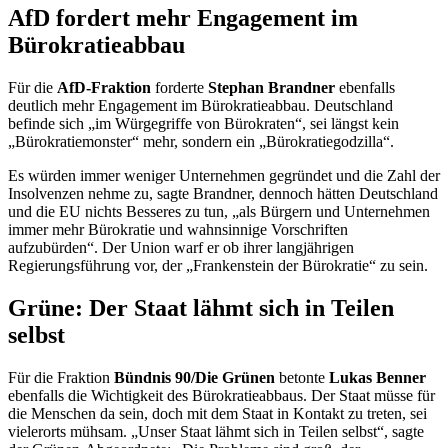
AfD fordert mehr
Engagement
im
Bürokratieabbau
Für die
AfD-Fraktion
forderte
Stephan Brandner
ebenfalls
deutlich mehr
Engagement
im Bürokratieabbau. Deutschland
befinde sich „im Würgegriffe von Bürokraten“, sei längst kein
„Bürokratiemonster“ mehr, sondern ein „Bürokratiegodzilla“.
Es würden immer weniger Unternehmen gegründet und die Zahl der
Insolvenzen nehme zu, sagte Brandner, dennoch hätten Deutschland
und die EU nichts Besseres zu tun, „als Bürgern und Unternehmen
immer mehr Bürokratie und wahnsinnige Vorschriften
aufzubürden“. Der Union warf er ob ihrer langjährigen
Regierungsführung vor, der „Frankenstein der Bürokratie“ zu sein.
Grüne: Der Staat lähmt sich in Teilen
selbst
Für die Fraktion
Bündnis 90/Die Grünen
betonte
Lukas Benner
ebenfalls die Wichtigkeit des Bürokratieabbaus. Der Staat müsse für
die Menschen da sein, doch mit dem Staat in Kontakt zu treten, sei
vielerorts mühsam. „Unser Staat lähmt sich in Teilen selbst“, sagte