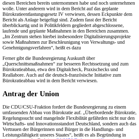
diesen Bereichen bereits unternommen habe und noch unternehmen
wolle. Unter anderem wird in dem Bericht auf das geplante
Bürokratieentlastungsgesetz IV verwiesen, dessen Eckpunkte dem
Bericht als Anlage beigefügt sind. Zudem fasst der Bericht
überblickartig und in Politikfeldern gegliedert abgeschlossene,
laufende und geplante Maßnahmen in den Bereichen zusammen.
„Im Zentrum stehen hierbei insbesondere Digitalisierungsprojekte
sowie Maßnahmen zur Beschleunigung von Verwaltungs- und
Genehmigungsverfahren“, heißt es dazu
Ferner gibt die Bundesregierung Auskunft über
„Querschnittsmaßnahmen“ zur besseren Rechtssetzung und zum
Bürokratieabbau, etwa den Digitalcheck, Praxischecks und
Reallabore. Auch auf die deutsch-französische Initiative zum
Bürokratieabbau wird in dem Bericht verwiesen.
Antrag der Union
Die CDU/CSU-Fraktion fordert die Bundesregierung zu einem
umfassenden Abbau von Bürokratie auf. „Überbordende Bürokratie,
Regelungssucht und mangelnde Flexibilität gefährden nicht nur den
Wirtschafts- und Innovationsstandort Deutschland, sondern auch das
Vertrauen der Bürgerinnen und Bürger in die Handlungs- und
Leistungsfähigkeit unseres Staates“, heißt es als Begründung in