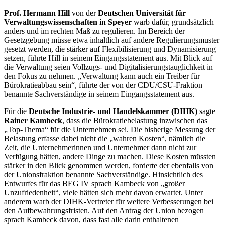
Prof. Hermann Hill
von der
Deutschen Universität für
Verwaltungswissenschaften in Speyer
warb dafür, grundsätzlich
anders und im rechten Maß zu regulieren. Im Bereich der
Gesetzgebung müsse etwa inhaltlich auf andere Regulierungsmuster
gesetzt werden, die stärker auf Flexibilisierung und Dynamisierung
setzen, führte Hill in seinem Eingangsstatement aus. Mit Blick auf
die Verwaltung seien Vollzugs- und Digitalisierungstauglichkeit in
den Fokus zu nehmen. „Verwaltung kann auch ein Treiber für
Bürokratieabbau sein“, führte der von der CDU/CSU-Fraktion
benannte Sachverständige in seinem Eingangsstatement aus.
Für die
Deutsche Industrie- und Handelskammer (DIHK)
sagte
Rainer Kambeck
, dass die Bürokratiebelastung inzwischen das
„Top-Thema“ für die Unternehmen sei. Die bisherige Messung der
Belastung erfasse dabei nicht die „wahren Kosten“, nämlich die
Zeit, die Unternehmerinnen und Unternehmer dann nicht zur
Verfügung hätten, andere Dinge zu machen. Diese Kosten müssten
stärker in den Blick genommen werden, forderte der ebenfalls von
der Unionsfraktion benannte Sachverständige. Hinsichtlich des
Entwurfes für das BEG IV sprach Kambeck von „großer
Unzufriedenheit“, viele hätten sich mehr davon erwartet. Unter
anderem warb der DIHK-Vertreter für weitere Verbesserungen bei
den Aufbewahrungsfristen. Auf den Antrag der Union bezogen
sprach Kambeck davon, dass fast alle darin enthaltenen