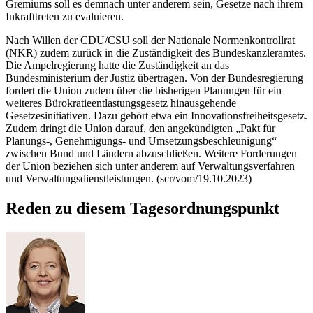
Gremiums soll es demnach unter anderem sein, Gesetze nach ihrem
Inkrafttreten zu evaluieren.
Nach Willen der CDU/CSU soll der Nationale Normenkontrollrat
(NKR) zudem zurück in die Zuständigkeit des Bundeskanzleramtes.
Die Ampelregierung hatte die Zuständigkeit an das
Bundesministerium der Justiz übertragen. Von der Bundesregierung
fordert die Union zudem über die bisherigen Planungen für ein
weiteres Bürokratieentlastungsgesetz hinausgehende
Gesetzesinitiativen. Dazu gehört etwa ein Innovationsfreiheitsgesetz.
Zudem dringt die Union darauf, den angekündigten „Pakt für
Planungs-, Genehmigungs- und Umsetzungsbeschleunigung“
zwischen Bund und Ländern abzuschließen. Weitere Forderungen
der Union beziehen sich unter anderem auf Verwaltungsverfahren
und Verwaltungsdienstleistungen. (scr/vom/19.10.2023)
Reden zu diesem Tagesordnungspunkt