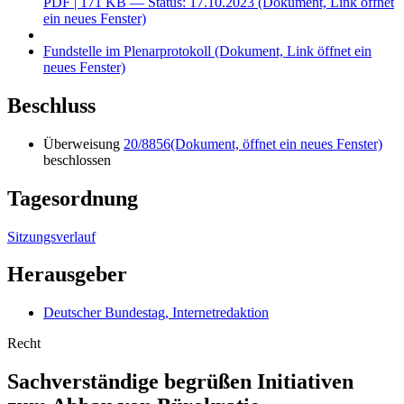
PDF
| 171 KB — Status: 17.10.2023
(Dokument, Link öffnet
ein neues Fenster)
Fundstelle im Plenarprotokoll
(Dokument, Link öffnet ein
neues Fenster)
Beschluss
Überweisung
20/8856
(Dokument, öffnet ein neues Fenster)
beschlossen
Tagesordnung
Sitzungsverlauf
Herausgeber
Deutscher Bundestag, Internetredaktion
Recht
Sachverständige begrüßen Initiativen