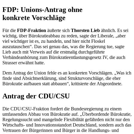
FDP: Unions-Antrag ohne
konkrete Vorschläge
Für die
FDP-Fraktion
äußerte sich
Thorsten Lieb
ähnlich. Es sei
wichtig, über Bürokratieabbau zu reden, sagte der Liberale, „aber
viel wichtiger ist es, zu handeln, und hier nicht Floskel
auszutauschen“. Das sei genau das, was die Regierung tue, sagte
Lieb auch mit Verweis auf die erstmalig durchgeführte
Verbändeanhörung zum Bürokratieentlastungsgesetz IV, die auch
Strasser erwähnt hatte.
Dem Antrag der Union fehle es an konkreten Vorschlägen. „Was ich
finde sind Absichtserklärung, sind Strukturvorschläge, die eher
Bürokratie aufbauen statt abbauen“, kritisierte der Abgeordnete.
Antrag der CDU/CSU
Die CDU/CSU-Fraktion fordert die Bundesregierung zu einem
umfassenden Abbau von Bürokratie auf. „Überbordende Bürokratie,
Regelungssucht und mangelnde Flexibilität gefährden nicht nur den
Wirtschafts- und Innovationsstandort Deutschland, sondern auch das
Vertrauen der Bürgerinnen und Bürger in die Handlungs- und