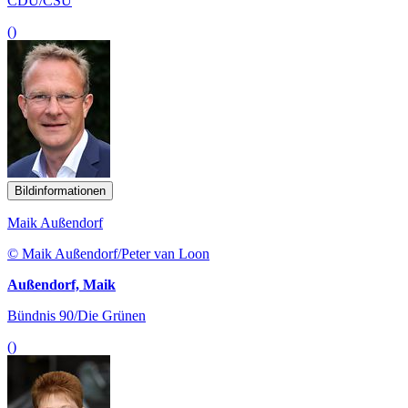
CDU/CSU
()
Bildinformationen
Maik Außendorf
© Maik Außendorf/Peter van Loon
Außendorf, Maik
Bündnis 90/Die Grünen
()