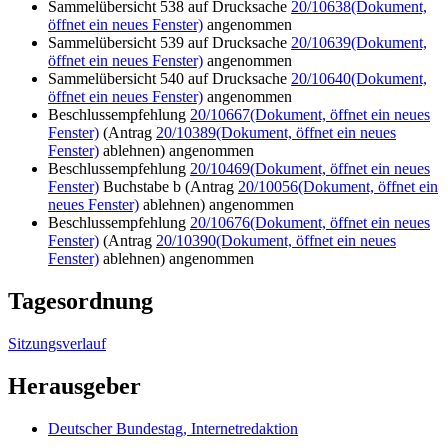
Sammelübersicht 538 auf Drucksache
20/10638
(Dokument,
öffnet ein neues Fenster)
angenommen
Sammelübersicht 539 auf Drucksache
20/10639
(Dokument,
öffnet ein neues Fenster)
angenommen
Sammelübersicht 540 auf Drucksache
20/10640
(Dokument,
öffnet ein neues Fenster)
angenommen
Beschlussempfehlung
20/10667
(Dokument, öffnet ein neues
Fenster)
(Antrag
20/10389
(Dokument, öffnet ein neues
Fenster)
ablehnen) angenommen
Beschlussempfehlung
20/10469
(Dokument, öffnet ein neues
Fenster)
Buchstabe b (Antrag
20/10056
(Dokument, öffnet ein
neues Fenster)
ablehnen) angenommen
Beschlussempfehlung
20/10676
(Dokument, öffnet ein neues
Fenster)
(Antrag
20/10390
(Dokument, öffnet ein neues
Fenster)
ablehnen) angenommen
Tagesordnung
Sitzungsverlauf
Herausgeber
Deutscher Bundestag, Internetredaktion