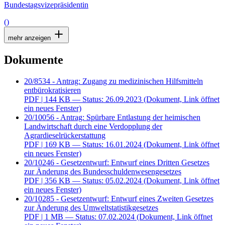
Bundestagsvizepräsidentin
()
mehr anzeigen
Dokumente
20/8534 - Antrag: Zugang zu medizinischen Hilfsmitteln
entbürokratisieren
PDF
| 144 KB — Status: 26.09.2023
(Dokument, Link öffnet
ein neues Fenster)
20/10056 - Antrag: Spürbare Entlastung der heimischen
Landwirtschaft durch eine Verdopplung der
Agrardieselrückerstattung
PDF
| 169 KB — Status: 16.01.2024
(Dokument, Link öffnet
ein neues Fenster)
20/10246 - Gesetzentwurf: Entwurf eines Dritten Gesetzes
zur Änderung des Bundesschuldenwesengesetzes
PDF
| 356 KB — Status: 05.02.2024
(Dokument, Link öffnet
ein neues Fenster)
20/10285 - Gesetzentwurf: Entwurf eines Zweiten Gesetzes
zur Änderung des Umweltstatistikgesetzes
PDF
| 1 MB — Status: 07.02.2024
(Dokument, Link öffnet