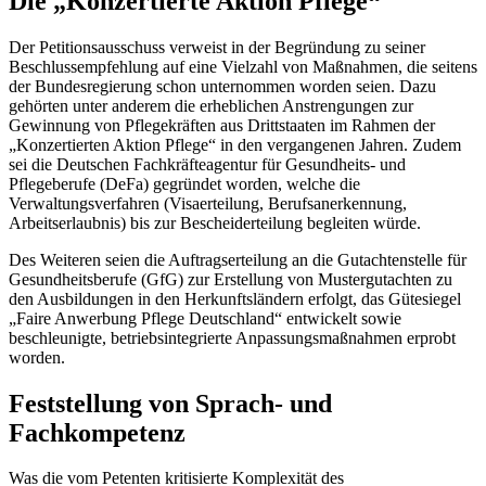
Die „Konzertierte Aktion Pflege“
Der Petitionsausschuss verweist in der Begründung zu seiner
Beschlussempfehlung auf eine Vielzahl von Maßnahmen, die seitens
der Bundesregierung schon unternommen worden seien. Dazu
gehörten unter anderem die erheblichen Anstrengungen zur
Gewinnung von Pflegekräften aus Drittstaaten im Rahmen der
„Konzertierten Aktion Pflege“ in den vergangenen Jahren. Zudem
sei die Deutschen Fachkräfteagentur für Gesundheits- und
Pflegeberufe (DeFa) gegründet worden, welche die
Verwaltungsverfahren (Visaerteilung, Berufsanerkennung,
Arbeitserlaubnis) bis zur Bescheiderteilung begleiten würde.
Des Weiteren seien die Auftragserteilung an die Gutachtenstelle für
Gesundheitsberufe (GfG) zur Erstellung von Mustergutachten zu
den Ausbildungen in den Herkunftsländern erfolgt, das Gütesiegel
„Faire Anwerbung Pflege Deutschland“ entwickelt sowie
beschleunigte, betriebsintegrierte Anpassungsmaßnahmen erprobt
worden.
Feststellung von Sprach- und
Fachkompetenz
Was die vom Petenten kritisierte Komplexität des