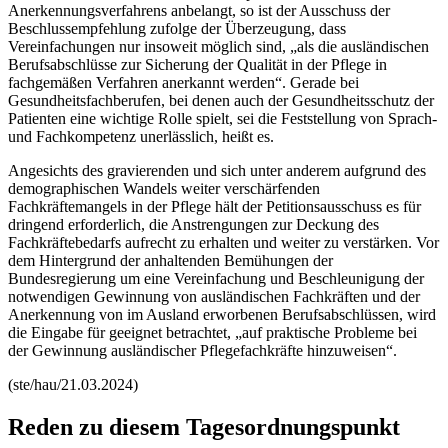
Anerkennungsverfahrens anbelangt, so ist der Ausschuss der
Beschlussempfehlung zufolge der Überzeugung, dass
Vereinfachungen nur insoweit möglich sind, „als die ausländischen
Berufsabschlüsse zur Sicherung der Qualität in der Pflege in
fachgemäßen Verfahren anerkannt werden“. Gerade bei
Gesundheitsfachberufen, bei denen auch der Gesundheitsschutz der
Patienten eine wichtige Rolle spielt, sei die Feststellung von Sprach-
und Fachkompetenz unerlässlich, heißt es.
Angesichts des gravierenden und sich unter anderem aufgrund des
demographischen Wandels weiter verschärfenden
Fachkräftemangels in der Pflege hält der Petitionsausschuss es für
dringend erforderlich, die Anstrengungen zur Deckung des
Fachkräftebedarfs aufrecht zu erhalten und weiter zu verstärken. Vor
dem Hintergrund der anhaltenden Bemühungen der
Bundesregierung um eine Vereinfachung und Beschleunigung der
notwendigen Gewinnung von ausländischen Fachkräften und der
Anerkennung von im Ausland erworbenen Berufsabschlüssen, wird
die Eingabe für geeignet betrachtet, „auf praktische Probleme bei
der Gewinnung ausländischer Pflegefachkräfte hinzuweisen“.
(ste/hau/21.03.2024)
Reden zu diesem Tagesordnungspunkt