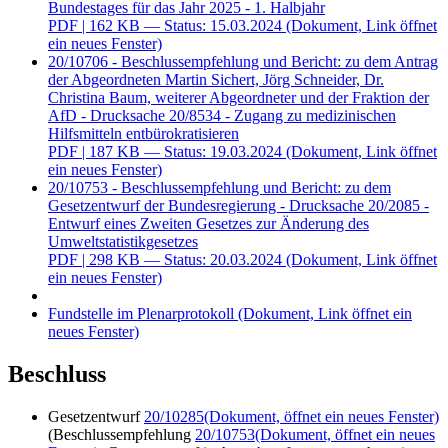
Bundestages für das Jahr 2025 - 1. Halbjahr
PDF
| 162 KB — Status: 15.03.2024
(Dokument, Link öffnet
ein neues Fenster)
20/10706 - Beschlussempfehlung und Bericht: zu dem Antrag
der Abgeordneten Martin Sichert, Jörg Schneider, Dr.
Christina Baum, weiterer Abgeordneter und der Fraktion der
AfD - Drucksache 20/8534 - Zugang zu medizinischen
Hilfsmitteln entbürokratisieren
PDF
| 187 KB — Status: 19.03.2024
(Dokument, Link öffnet
ein neues Fenster)
20/10753 - Beschlussempfehlung und Bericht: zu dem
Gesetzentwurf der Bundesregierung - Drucksache 20/2085 -
Entwurf eines Zweiten Gesetzes zur Änderung des
Umweltstatistikgesetzes
PDF
| 298 KB — Status: 20.03.2024
(Dokument, Link öffnet
ein neues Fenster)
Fundstelle im Plenarprotokoll
(Dokument, Link öffnet ein
neues Fenster)
Beschluss
Gesetzentwurf
20/10285
(Dokument, öffnet ein neues Fenster)
(Beschlussempfehlung
20/10753
(Dokument, öffnet ein neues