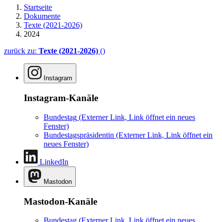
Startseite
Dokumente
Texte (2021-2026)
2024
zurück zu:
Texte (2021-2026)
()
Instagram
Instagram-Kanäle
Bundestag
(Externer Link, Link öffnet ein neues
Fenster)
Bundestagspräsidentin
(Externer Link, Link öffnet ein
neues Fenster)
LinkedIn
Mastodon
Mastodon-Kanäle
Bundestag
(Externer Link, Link öffnet ein neues