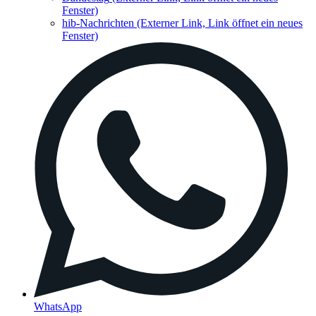
Fenster)
hib-Nachrichten
(Externer Link, Link öffnet ein neues
Fenster)
WhatsApp