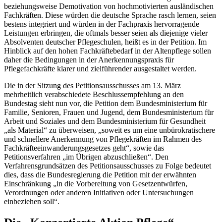
beziehungsweise Demotivation von hochmotivierten ausländischen
Fachkräften. Diese würden die deutsche Sprache rasch lernen, seien
bestens integriert und würden in der Fachpraxis hervorragende
Leistungen erbringen, die oftmals besser seien als diejenige vieler
Absolventen deutscher Pflegeschulen, heißt es in der Petition. Im
Hinblick auf den hohen Fachkräftebedarf in der Altenpflege sollen
daher die Bedingungen in der Anerkennungspraxis für
Pflegefachkräfte klarer und zielführender ausgestaltet werden.
Die in der Sitzung des Petitionsausschusses am 13. März
mehrheitlich verabschiedete Beschlussempfehlung an den
Bundestag sieht nun vor, die Petition dem Bundesministerium für
Familie, Senioren, Frauen und Jugend, dem Bundesministerium für
Arbeit und Soziales und dem Bundesministerium für Gesundheit
„als Material“ zu überweisen, „soweit es um eine unbürokratischere
und schnellere Anerkennung von Pflegekräften im Rahmen des
Fachkräfteeinwanderungsgesetzes geht“, sowie das
Petitionsverfahren „im Übrigen abzuschließen“. Den
Verfahrensgrundsätzen des Petitionsausschusses zu Folge bedeutet
dies, dass die Bundesregierung die Petition mit der erwähnten
Einschränkung „in die Vorbereitung von Gesetzentwürfen,
Verordnungen oder anderen Initiativen oder Untersuchungen
einbeziehen soll“.