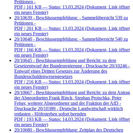
Petitionen -
PDF
| 161 KB — Status: 13.03.2024
(Dokument, Link öffnet
ein neues Fenster)
20/10639 - Beschlussempfehlung: - Sammelübersicht 539 zu
Petitionen -
PDF
| 201 KB — Status: 13.03.2024
(Dokument, Link öffnet
ein neues Fenster)
20/10640 - Beschlussempfehlung: - Sammelübersicht 540 zu
Petitionen -
PDF
| 166 KB — Status: 13.03.2024
(Dokument, Link öffnet
ein neues Fenster)
20/10645 - Beschlussempfehlung und Bericht: zu dem
Gesetzentwurf der Bundesregierung - Drucksache 20/10246 -
Entwurf eines Dritten Gesetzes zur Änderung des
Bundesschuldenwesengesetzes
PDF
| 216 KB — Status: 13.03.2024
(Dokument, Link öffnet
ein neues Fenster)
20/10667 - Beschlussempfehlung und Bericht: zu dem Antrag
der Abgeordneten Frank Rinck, Stephan Protschka, Peter
Felser, weiterer Abgeordneter und der Fraktion der AfD -
Drucksache 20/10389 - Deutsche Landwirtschaft wirklich
entlasten - Höfesterben sofort beenden
PDF
| 193 KB — Status: 14.03.2024
(Dokument, Link öffnet
ein neues Fenster)
20/10680 - Beschlussempfehlung: Zeitplan des Deutschen