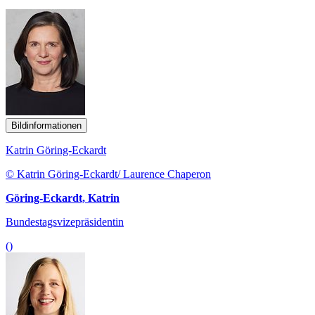
Bildinformationen
Katrin Göring-Eckardt
© Katrin Göring-Eckardt/ Laurence Chaperon
Göring-Eckardt, Katrin
Bundestagsvizepräsidentin
()