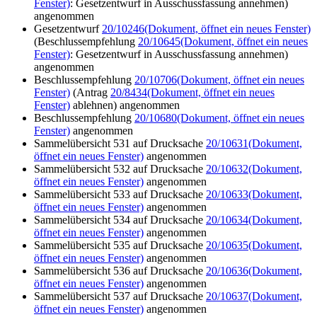
Fenster)
: Gesetzentwurf in Ausschussfassung annehmen)
angenommen
Gesetzentwurf
20/10246
(Dokument, öffnet ein neues Fenster)
(Beschlussempfehlung
20/10645
(Dokument, öffnet ein neues
Fenster)
: Gesetzentwurf in Ausschussfassung annehmen)
angenommen
Beschlussempfehlung
20/10706
(Dokument, öffnet ein neues
Fenster)
(Antrag
20/8434
(Dokument, öffnet ein neues
Fenster)
ablehnen) angenommen
Beschlussempfehlung
20/10680
(Dokument, öffnet ein neues
Fenster)
angenommen
Sammelübersicht 531 auf Drucksache
20/10631
(Dokument,
öffnet ein neues Fenster)
angenommen
Sammelübersicht 532 auf Drucksache
20/10632
(Dokument,
öffnet ein neues Fenster)
angenommen
Sammelübersicht 533 auf Drucksache
20/10633
(Dokument,
öffnet ein neues Fenster)
angenommen
Sammelübersicht 534 auf Drucksache
20/10634
(Dokument,
öffnet ein neues Fenster)
angenommen
Sammelübersicht 535 auf Drucksache
20/10635
(Dokument,
öffnet ein neues Fenster)
angenommen
Sammelübersicht 536 auf Drucksache
20/10636
(Dokument,
öffnet ein neues Fenster)
angenommen
Sammelübersicht 537 auf Drucksache
20/10637
(Dokument,
öffnet ein neues Fenster)
angenommen