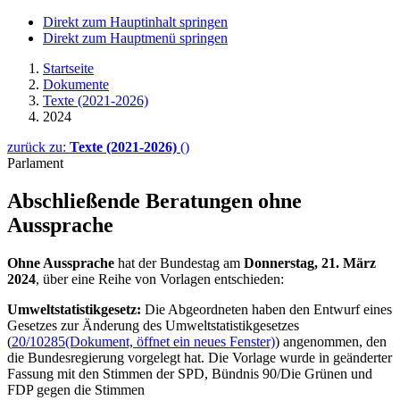
Direkt zum Hauptinhalt springen
Direkt zum Hauptmenü springen
Startseite
Dokumente
Texte (2021-2026)
2024
zurück zu:
Texte (2021-2026)
()
Parlament
Abschließende Beratungen ohne
Aussprache
Ohne Aussprache
hat der Bundestag am
Donnerstag, 21. März
2024
, über eine Reihe von Vorlagen entschieden:
Umweltstatistikgesetz:
Die Abgeordneten haben den Entwurf eines
Gesetzes zur Änderung des Umweltstatistikgesetzes
(
20/10285
(Dokument, öffnet ein neues Fenster)
) angenommen, den
die Bundesregierung vorgelegt hat. Die Vorlage wurde in geänderter
Fassung mit den Stimmen der SPD, Bündnis 90/Die Grünen und
FDP gegen die Stimmen