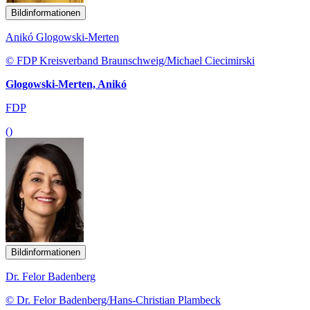
Bildinformationen
Anikó Glogowski-Merten
© FDP Kreisverband Braunschweig/Michael Ciecimirski
Glogowski-Merten, Anikó
FDP
()
Bildinformationen
Dr. Felor Badenberg
© Dr. Felor Badenberg/Hans-Christian Plambeck