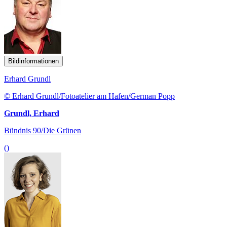
Bildinformationen
Erhard Grundl
© Erhard Grundl/Fotoatelier am Hafen/German Popp
Grundl, Erhard
Bündnis 90/Die Grünen
()