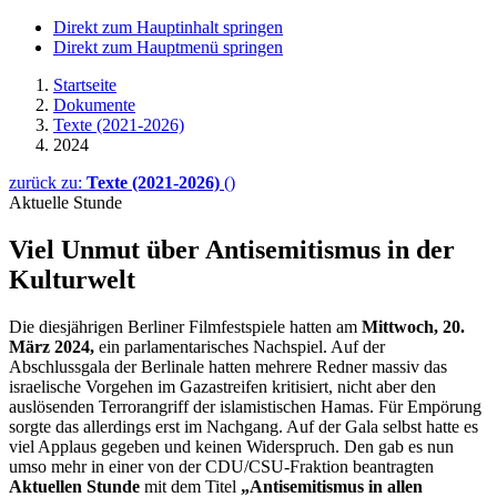
Direkt zum Hauptinhalt springen
Direkt zum Hauptmenü springen
Startseite
Dokumente
Texte (2021-2026)
2024
zurück zu:
Texte (2021-2026)
()
Aktuelle Stunde
Viel Unmut über Antisemitismus in der
Kulturwelt
Die diesjährigen Berliner Filmfestspiele hatten am
Mittwoch, 20.
März 2024,
ein parlamentarisches Nachspiel. Auf der
Abschlussgala der Berlinale hatten mehrere Redner massiv das
israelische Vorgehen im Gazastreifen kritisiert, nicht aber den
auslösenden Terrorangriff der islamistischen Hamas. Für Empörung
sorgte das allerdings erst im Nachgang. Auf der Gala selbst hatte es
viel Applaus gegeben und keinen Widerspruch. Den gab es nun
umso mehr in einer von der CDU/CSU-Fraktion beantragten
Aktuellen Stunde
mit dem Titel
„Antisemitismus in allen