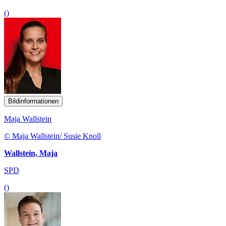
()
Bildinformationen
Maja Wallstein
© Maja Wallstein/ Susie Knoll
Wallstein, Maja
SPD
()