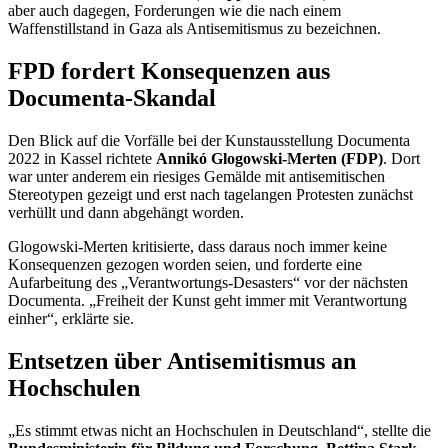
aber auch dagegen, Forderungen wie die nach einem
Waffenstillstand in Gaza als Antisemitismus zu bezeichnen.
FPD fordert Konsequenzen aus
Documenta-Skandal
Den Blick auf die Vorfälle bei der Kunstausstellung Documenta
2022 in Kassel richtete
Annikó Glogowski-Merten (FDP)
. Dort
war unter anderem ein riesiges Gemälde mit antisemitischen
Stereotypen gezeigt und erst nach tagelangen Protesten zunächst
verhüllt und dann abgehängt worden.
Glogowski-Merten kritisierte, dass daraus noch immer keine
Konsequenzen gezogen worden seien, und forderte eine
Aufarbeitung des „Verantwortungs-Desasters“ vor der nächsten
Documenta. „Freiheit der Kunst geht immer mit Verantwortung
einher“, erklärte sie.
Entsetzen über Antisemitismus an
Hochschulen
„Es stimmt etwas nicht an Hochschulen in Deutschland“, stellte die