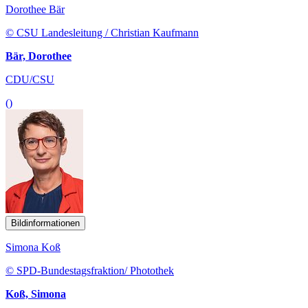
Dorothee Bär
© CSU Landesleitung / Christian Kaufmann
Bär, Dorothee
CDU/CSU
()
Bildinformationen
Simona Koß
© SPD-Bundestagsfraktion/ Photothek
Koß, Simona