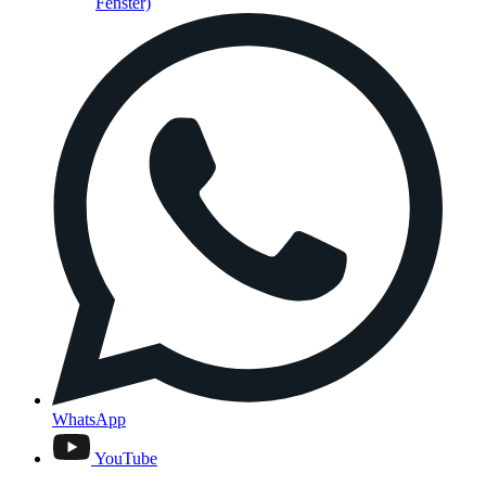
Fenster)
WhatsApp
YouTube