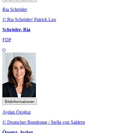
Ria Schröder
© Ria Schröder/ Patrick Lux
Schröder, Ria
FDP
()
Bildinformationen
Aydan Özoğuz
© Deutscher Bundestag / Stella von Saldern
Özoguz, Aydan