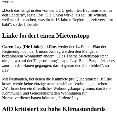
werden.
„Doch das hängt in den von der CDU-geführten Bauministerien in
den Ländern“, sagte Föst. Die Union wirke, als sei „sie wütend,
weil wir das machen, was ihr in 16 Jahren Regierungszeit versäumt
habt“, so der Liberale.
Linke fordert einen Mietenstopp
Caren Lay (Die Linke)
erklärte, weder der 14-Punke-Plan der
Regierung noch der Unions-Antrag werden den Mangel an
bezahlbarem Wohnraum ändern. „Das Thema Mietenstopp steht
nirgendwo auf der Tagesordnung“, sagte Lay. Beim Baugipfel sei es
„nur um das Bauen gegangen, das ist genau der Denkfehler!“, so
Lay.
Mit Neubauten, bei denen die Kaltmiete pro Quadratmeter 18 Euro
koste, werde keine einzige neue bezahlbare Wohnung entstehen.
„Wir brauchen ein öffentliches Wohnungsbauprogramm, damit die
Kommunen und Genossenschaften Wohnungen für
Normalverdiener bauen können“, forderte Lay.
AfD kritisiert zu hohe Klimastandards