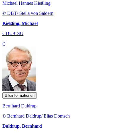
Michael Hannes Kießling
© DBT/ Stella von Saldern
Kießling, Michael
CDU/CSU
()
Bildinformationen
Bernhard Daldrup
© Bernhard Daldrup/ Elias Domsch
Daldrup, Bernhard