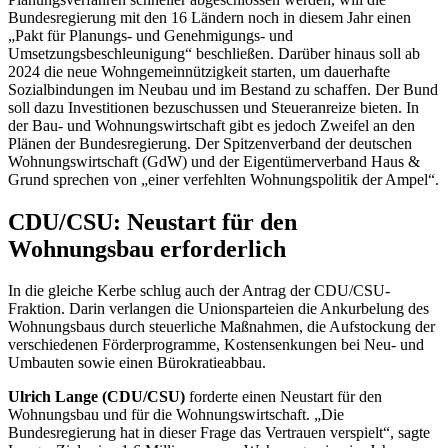
Bundesregierung mit den 16 Ländern noch in diesem Jahr einen
„Pakt für Planungs- und Genehmigungs- und
Umsetzungsbeschleunigung“ beschließen. Darüber hinaus soll ab
2024 die neue Wohngemeinnützigkeit starten, um dauerhafte
Sozialbindungen im Neubau und im Bestand zu schaffen. Der Bund
soll dazu Investitionen bezuschussen und Steueranreize bieten. In
der Bau- und Wohnungswirtschaft gibt es jedoch Zweifel an den
Plänen der Bundesregierung. Der Spitzenverband der deutschen
Wohnungswirtschaft (GdW) und der Eigentümerverband Haus &
Grund sprechen von „einer verfehlten Wohnungspolitik der Ampel“.
CDU/CSU: Neustart für den
Wohnungsbau erforderlich
In die gleiche Kerbe schlug auch der Antrag der CDU/CSU-
Fraktion. Darin verlangen die Unionsparteien die Ankurbelung des
Wohnungsbaus durch steuerliche Maßnahmen, die Aufstockung der
verschiedenen Förderprogramme, Kostensenkungen bei Neu- und
Umbauten sowie einen Bürokratieabbau.
Ulrich Lange (CDU/CSU)
forderte einen Neustart für den
Wohnungsbau und für die Wohnungswirtschaft. „Die
Bundesregierung hat in dieser Frage das Vertrauen verspielt“, sagte