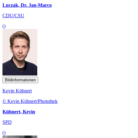
Luczak, Dr. Jan-Marco
CDU/CSU
()
Bildinformationen
Kevin Kühnert
© Kevin Kühnert/Photothek
Kühnert, Kevin
SPD
()