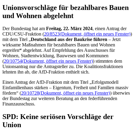
Unionsvorschläge für bezahlbares Bauen
und Wohnen abgelehnt
Der Bundestag hat am
Freitag, 22. März 2024
, einen Antrag der
CDU/CSU-Fraktion (
20/8523
(Dokument, öffnet ein neues Fenster)
)
mit dem Titel „
Deutschland aus der Baukrise führen
– Jetzt
wirksame
Maßnahmen für bezahlbares Bauen und Wohnen
ergreifen
“
abgelehnt. Auf Empfehlung des Ausschusses für
Wohnen, Stadtentwicklung, Bauwesen und Kommunen
(
20/10754
(Dokument, öffnet ein neues Fenster)
) stimmten dem
Unionsantrag nur die Antragsteller zu. Die Koalitionsfraktionen
lehnten ihn ab, die AfD-Fraktion enthielt sich.
Einen Antrag der AfD-Fraktion mit dem Titel „Erfolgsmodell
Einfamilienhaus stärken – Eigentum, Freiheit und Familien massiv
fördern“ (
20/10728
(Dokument, öffnet ein neues Fenster)
) überwies
der Bundestag zur weiteren Beratung an den federführenden
Finanzausschuss.
SPD: Keine seriösen Vorschläge der
Union