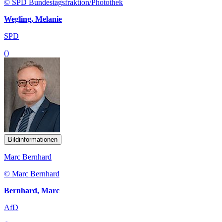
© SPD Bundestagsfraktion/Photothek
Wegling, Melanie
SPD
()
Bildinformationen
Marc Bernhard
© Marc Bernhard
Bernhard, Marc
AfD