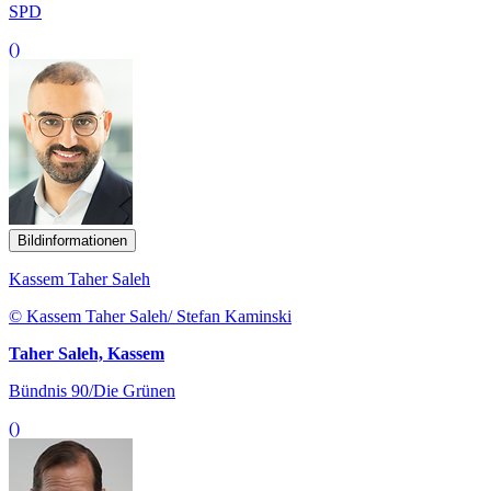
SPD
()
Bildinformationen
Kassem Taher Saleh
© Kassem Taher Saleh/ Stefan Kaminski
Taher Saleh, Kassem
Bündnis 90/Die Grünen
()