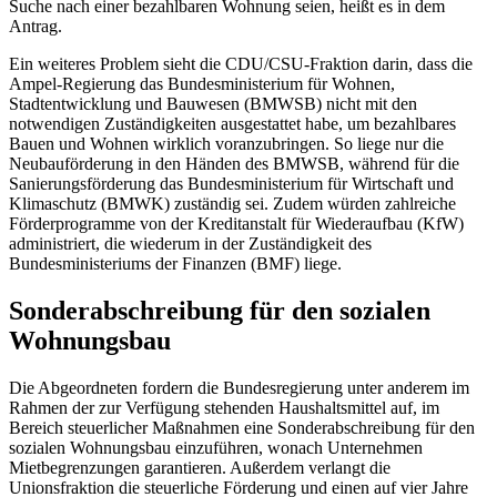
Suche nach einer bezahlbaren Wohnung seien, heißt es in dem
Antrag.
Ein weiteres Problem sieht die CDU/CSU-Fraktion darin, dass die
Ampel-Regierung das Bundesministerium für Wohnen,
Stadtentwicklung und Bauwesen (BMWSB) nicht mit den
notwendigen Zuständigkeiten ausgestattet habe, um bezahlbares
Bauen und Wohnen wirklich voranzubringen. So liege nur die
Neubauförderung in den Händen des BMWSB, während für die
Sanierungsförderung das Bundesministerium für Wirtschaft und
Klimaschutz (BMWK) zuständig sei. Zudem würden zahlreiche
Förderprogramme von der Kreditanstalt für Wiederaufbau (KfW)
administriert, die wiederum in der Zuständigkeit des
Bundesministeriums der Finanzen (BMF) liege.
Sonderabschreibung für den sozialen
Wohnungsbau
Die Abgeordneten fordern die Bundesregierung unter anderem im
Rahmen der zur Verfügung stehenden Haushaltsmittel auf, im
Bereich steuerlicher Maßnahmen eine Sonderabschreibung für den
sozialen Wohnungsbau einzuführen, wonach Unternehmen
Mietbegrenzungen garantieren. Außerdem verlangt die
Unionsfraktion die steuerliche Förderung und einen auf vier Jahre