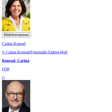
Bildinformationen
Carina Konrad
© Carina Konrad/Fotostudio Eidens-Holl
Konrad, Carina
FDP
()