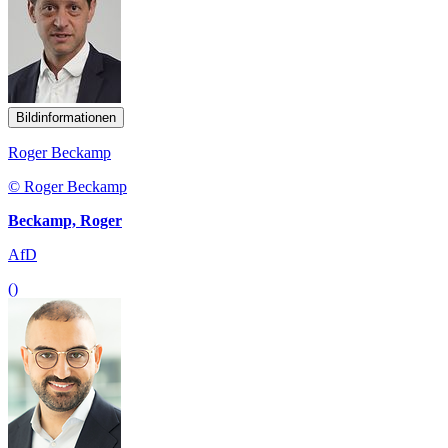
Bildinformationen
Roger Beckamp
© Roger Beckamp
Beckamp, Roger
AfD
()