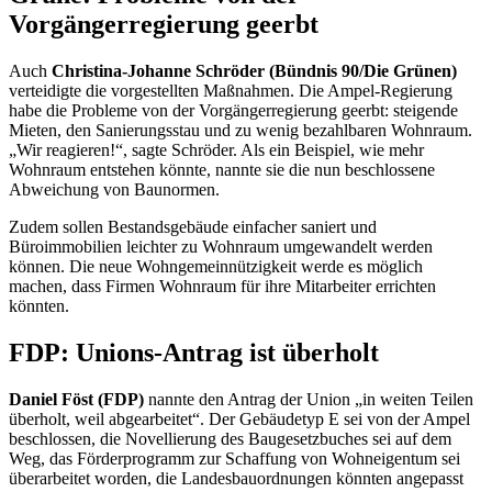
Vorgängerregierung geerbt
Auch
Christina-Johanne Schröder (Bündnis 90/Die Grünen)
verteidigte die vorgestellten Maßnahmen. Die Ampel-Regierung
habe die Probleme von der Vorgängerregierung geerbt: steigende
Mieten, den Sanierungsstau und zu wenig bezahlbaren Wohnraum.
„Wir reagieren!“, sagte Schröder. Als ein Beispiel, wie mehr
Wohnraum entstehen könnte, nannte sie die nun beschlossene
Abweichung von Baunormen.
Zudem sollen Bestandsgebäude einfacher saniert und
Büroimmobilien leichter zu Wohnraum umgewandelt werden
können. Die neue Wohngemeinnützigkeit werde es möglich
machen, dass Firmen Wohnraum für ihre Mitarbeiter errichten
könnten.
FDP: Unions-Antrag ist überholt
Daniel Föst (FDP)
nannte den Antrag der Union „in weiten Teilen
überholt, weil abgearbeitet“. Der Gebäudetyp E sei von der Ampel
beschlossen, die Novellierung des Baugesetzbuches sei auf dem
Weg, das Förderprogramm zur Schaffung von Wohneigentum sei
überarbeitet worden, die Landesbauordnungen könnten angepasst