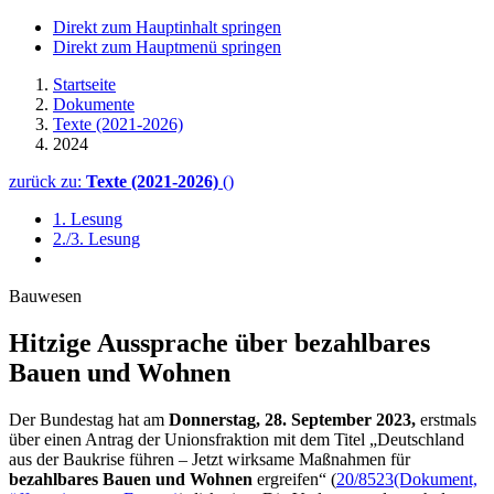
Direkt zum Hauptinhalt springen
Direkt zum Hauptmenü springen
Startseite
Dokumente
Texte (2021-2026)
2024
zurück zu:
Texte (2021-2026)
()
1. Lesung
2./3. Lesung
Bauwesen
Hitzige Aussprache über bezahl­bares
Bauen und Wohnen
Der Bundestag hat am
Donnerstag, 28. September 2023,
erstmals
über einen Antrag der Unionsfraktion mit dem Titel „Deutschland
aus der Baukrise führen – Jetzt wirksame Maßnahmen für
bezahlbares Bauen und Wohnen
ergreifen“ (
20/8523
(Dokument,