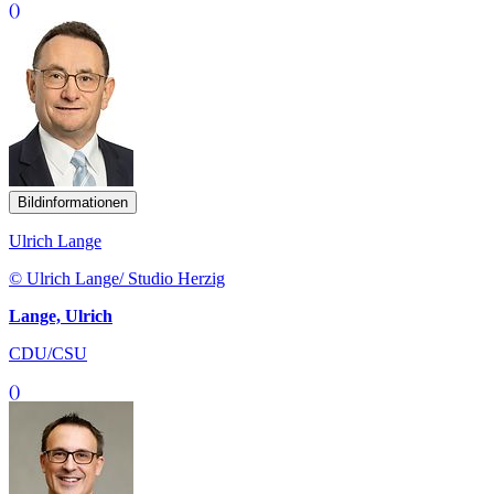
()
Bildinformationen
Ulrich Lange
© Ulrich Lange/ Studio Herzig
Lange, Ulrich
CDU/CSU
()