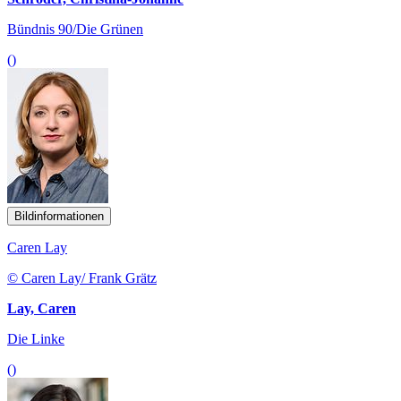
Bündnis 90/Die Grünen
()
Bildinformationen
Caren Lay
© Caren Lay/ Frank Grätz
Lay, Caren
Die Linke
()