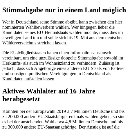
Stimmabgabe nur in einem Land möglich
Wer in Deutschland seine Stimme abgibt, kann zwischen den hier
nominierten Wahlbewerbern wählen. Wer hingegen lieber die
Kandidaten seines EU-Heimatstaats wählen möchte, muss dies im
jeweiligen Land tun und sollte sich bis 19. Mai aus dem deutschen
Wählerverzeichnis streichen lassen.
Die EU-Mitgliedstaaten haben einen Informationsaustausch
vereinbart, um eine unzulässige doppelte Stimmabgabe sowohl im
Herkunfts- als auch im Wohnsitzland zu verhindern. Zulässig ist
jedoch, dass sich Angehörige eines anderen EU-Staats von Parteien
und sonstigen politischen Vereinigungen in Deutschland als
Kandidaten aufstellen lassen.
Aktives Wahlalter auf 16 Jahre
herabgesetzt
Konnten bei der Europawahl 2019 3,7 Millionen Deutsche und bis
zu 200.000 andere EU-Staatsbürger erstmals wählen gehen, so sind
es bei der anstehenden Wahl etwa 4,8 Millionen Deutsche und bis
zu 300.000 andere EU-Staatsangehörige. Der Anstieg ist auf die