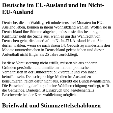
Deutsche im EU-Ausland und im Nicht-
EU-Ausland
Deutsche, die am Wahltag seit mindestens drei Monaten im EU-
Ausland leben, können in ihrem Wohnsitzland wählen. Wollen sie in
Deutschland ihre Stimme abgeben, müssen sie dies beantragen.
Kniffliger sieht die Sache aus, wenn es um das Wahlrecht von
Deutschen geht, die dauerhaft im Nicht-EU-Ausland leben. Sie
dürfen wählen, wenn sie nach ihrem 14. Geburtstag mindestens drei
Monate ununterbrochen in Deutschland gelebt haben und dieser
Aufenthalt nicht länger als 25 Jahre zurückliegt.
Ist diese Voraussetzung nicht erfüllt, müssen sie aus anderen
Gründen persönlich und unmittelbar mit den politischen
Verhältnissen in der Bundesrepublik vertraut und von ihnen
betroffen sein. Deutschsprachige Medien im Ausland zu
konsumieren, reicht dafür nicht aus, schreibt die Bundeswahlleiterin.
Die Entscheidung darüber, ob eine Wahlberechtigung vorliegt, trifft
die Gemeinde. Dagegen ist Einspruch und gegebenenfalls
Beschwerde bei der Kreiswahlleitung möglich.
Briefwahl und Stimmzettelschablonen