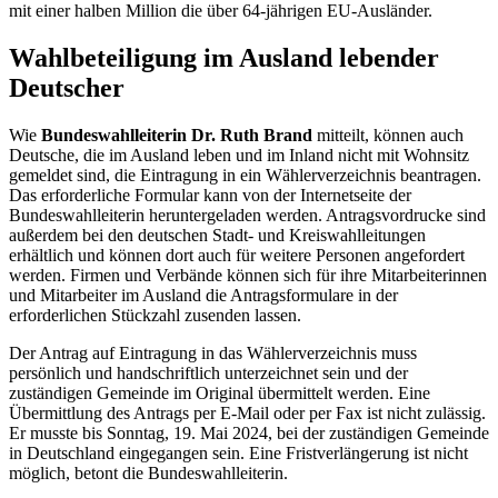
mit einer halben Million die über 64-jährigen EU-Ausländer.
Wahlbeteiligung im Ausland lebender
Deutscher
Wie
Bundeswahlleiterin Dr. Ruth Brand
mitteilt, können auch
Deutsche, die im Ausland leben und im Inland nicht mit Wohnsitz
gemeldet sind, die Eintragung in ein Wählerverzeichnis beantragen.
Das erforderliche Formular kann von der Internetseite der
Bundeswahlleiterin heruntergeladen werden. Antragsvordrucke sind
außerdem bei den deutschen Stadt- und Kreiswahlleitungen
erhältlich und können dort auch für weitere Personen angefordert
werden. Firmen und Verbände können sich für ihre Mitarbeiterinnen
und Mitarbeiter im Ausland die Antragsformulare in der
erforderlichen Stückzahl zusenden lassen.
Der Antrag auf Eintragung in das Wählerverzeichnis muss
persönlich und handschriftlich unterzeichnet sein und der
zuständigen Gemeinde im Original übermittelt werden. Eine
Übermittlung des Antrags per
E-Mail
oder per Fax ist nicht zulässig.
Er musste bis Sonntag, 19. Mai 2024, bei der zuständigen Gemeinde
in Deutschland eingegangen sein. Eine Fristverlängerung ist nicht
möglich, betont die Bundeswahlleiterin.