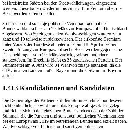
bei kreisfreien Städten bei den Stadtwahlleitungen, eingereicht
werden. Diese hatten wiederum bis zum 5. Juni Zeit, um über die
Beschwerden zu entscheiden.
35 Parteien und sonstige politische Vereinigungen hat der
Bundeswahlausschuss am 29. März zur Europawahl in Deutschland
zugelassen. Von 59 eingereichten Wahlvorschlägen wurden zehn
ganz und 19 teilweise zurückgewiesen. Das elfköpfige Gremium
unter Vorsitz der Bundeswahlleiterin hat am 18. April in seiner
zweiten Sitzung zur Europawahl sechs Beschwerden gegen seine
Entscheidungen vom 29. März zurückgewiesen und einer
stattgegeben. Im Ergebnis bleibt es 35 zugelassenen Parteien. Der
Stimmzettel am 9. Juni wird 34 Wahlvorschläge enthalten, da die
CDU in allen Ländern außer Bayern und die CSU nur in Bayern
antritt.
1.413 Kandidatinnen und Kandidaten
Die Reihenfolge der Parteien auf den Stimmzetteln ist bundesweit
nicht einheitlich, sie wird durch das Europawahlgesetz festgelegt
und richtet sich in den einzelnen Bundesländern nach der Zahl der
Stimmen, die die Parteien und sonstigen politischen Vereinigungen
bei der Europawahl 2019 im betreffenden Bundesland erzielt haben.
Wahlvorschläge von Parteien und sonstigen politischen