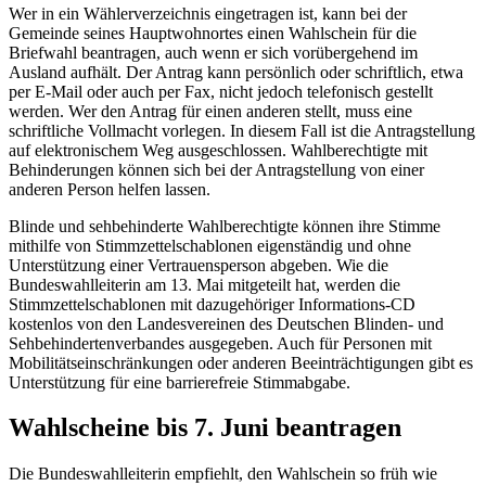
Wer in ein Wählerverzeichnis eingetragen ist, kann bei der
Gemeinde seines Hauptwohnortes einen Wahlschein für die
Briefwahl beantragen, auch wenn er sich vorübergehend im
Ausland aufhält. Der Antrag kann persönlich oder schriftlich, etwa
per
E-Mail
oder auch per Fax, nicht jedoch telefonisch gestellt
werden. Wer den Antrag für einen anderen stellt, muss eine
schriftliche Vollmacht vorlegen. In diesem Fall ist die Antragstellung
auf elektronischem Weg ausgeschlossen. Wahlberechtigte mit
Behinderungen können sich bei der Antragstellung von einer
anderen Person helfen lassen.
Blinde und sehbehinderte Wahlberechtigte können ihre Stimme
mithilfe von Stimmzettelschablonen eigenständig und ohne
Unterstützung einer Vertrauensperson abgeben. Wie die
Bundeswahlleiterin am 13. Mai mitgeteilt hat, werden die
Stimmzettelschablonen mit dazugehöriger Informations-CD
kostenlos von den Landesvereinen des Deutschen Blinden- und
Sehbehindertenverbandes ausgegeben. Auch für Personen mit
Mobilitätseinschränkungen oder anderen Beeinträchtigungen gibt es
Unterstützung für eine barrierefreie Stimmabgabe.
Wahlscheine bis 7. Juni beantragen
Die Bundeswahlleiterin empfiehlt, den Wahlschein so früh wie