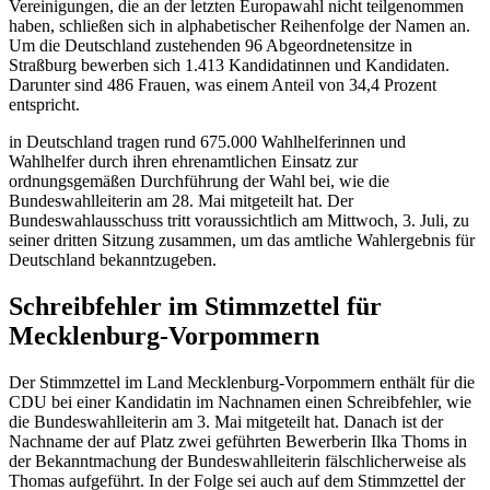
Vereinigungen, die an der letzten Europawahl nicht teilgenommen
haben, schließen sich in alphabetischer Reihenfolge der Namen an.
Um die Deutschland zustehenden 96 Abgeordnetensitze in
Straßburg bewerben sich 1.413 Kandidatinnen und Kandidaten.
Darunter sind 486 Frauen, was einem Anteil von 34,4 Prozent
entspricht.
in Deutschland tragen rund 675.000 Wahlhelferinnen und
Wahlhelfer durch ihren ehrenamtlichen Einsatz zur
ordnungsgemäßen Durchführung der Wahl bei, wie die
Bundeswahlleiterin am 28. Mai mitgeteilt hat. Der
Bundeswahlausschuss tritt voraussichtlich am Mittwoch, 3. Juli, z
u
seiner dritten Sitzung zusammen, um das amtliche Wahlergebnis für
Deutschland bekanntzugeben.
Schreibfehler im Stimmzettel für
Mecklenburg-Vorpommern
Der Stimmzettel im Land Mecklenburg-Vorpommern enthält für die
CDU bei einer Kandidatin im Nachnamen einen Schreibfehler, wie
die Bundeswahlleiterin am 3. Mai mitgeteilt hat. Danach ist der
Nachname der auf Platz zwei geführten Bewerberin Ilka Thoms in
der Bekanntmachung der Bundeswahlleiterin fälschlicherweise als
Thomas aufgeführt. In der Folge sei auch auf dem Stimmzettel der