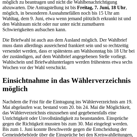
möglich zu beantragen und nicht die Wahlbenachrichtigung
abzuwarten. Die Antragstellung ist bis
Freitag, 7. Juni, 18 Uhr
,
möglich, in besonderen Ausnahmefällen noch bis 15 Uhr am
Wahltag, dem 9. Juni, etwa wenn jemand plötzlich erkrankt ist und
den Wahlraum nicht oder nur unter nicht zumutbaren
Schwierigkeiten aufsuchen kann.
Die Briefwahl ist auch aus dem Ausland möglich. Der Wahlbrief
muss dann allerdings ausreichend frankiert sein und so rechtzeitig
versendet werden, dass er spätestens am Wahlsonntag bis 18 Uhr bei
der zuständigen, auf dem Wahlbrief angegebenen Stelle vorliegt.
Wahlschein und Briefwahlunterlagen werden frühestens etwa sechs
Wochen vor der Wahl verschickt.
Einsichtnahme in das Wählerverzeichnis
möglich
Nachdem die Frist für die Eintragung ins Wählerverzeichnis am 19.
Mai abgelaufen war, bestand vom 20. bis 24. Mai die Möglichkeit,
das Wählerverzeichnis einzusehen und gegebenenfalls eine
Unrichtigkeit oder Unvollständigkeit zu beanstanden. Einsprüche
gegen die Richtigkeit mussten bis zum 30. Mai eingelegt werden.
Bis zum 1. Juni konnte Beschwerde gegen die Entscheidung der
Gemeindebehörde über die Einsprüche bei den Kreiswahlleitungen,