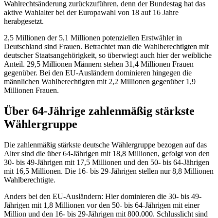
Wahlrechtsänderung zurückzuführen, denn der Bundestag hat das
aktive Wahlalter bei der Europawahl von 18 auf 16 Jahre
herabgesetzt.
2,5 Millionen der 5,1 Millionen potenziellen Erstwähler in
Deutschland sind Frauen. Betrachtet man die Wahlberechtigten mit
deutscher Staatsangehörigkeit, so überwiegt auch hier der weibliche
Anteil. 29,5 Millionen Männern stehen 31,4 Millionen Frauen
gegenüber. Bei den EU-Ausländern dominieren hingegen die
männlichen Wahlberechtigten mit 2,2 Millionen gegenüber 1,9
Millionen Frauen.
Über 64-Jährige zahlenmäßig stärkste
Wählergruppe
Die zahlenmäßig stärkste deutsche Wählergruppe bezogen auf das
Alter sind die über 64-Jährigen mit 18,8 Millionen, gefolgt von den
30- bis 49-Jährigen mit 17,5 Millionen und den 50- bis 64-Jährigen
mit 16,5 Millionen. Die 16- bis 29-Jährigen stellen nur 8,8 Millionen
Wahlberechtigte.
Anders bei den EU-Ausländern: Hier dominieren die 30- bis 49-
Jährigen mit 1,8 Millionen vor den 50- bis 64-Jährigen mit einer
Million und den 16- bis 29-Jährigen mit 800.000. Schlusslicht sind