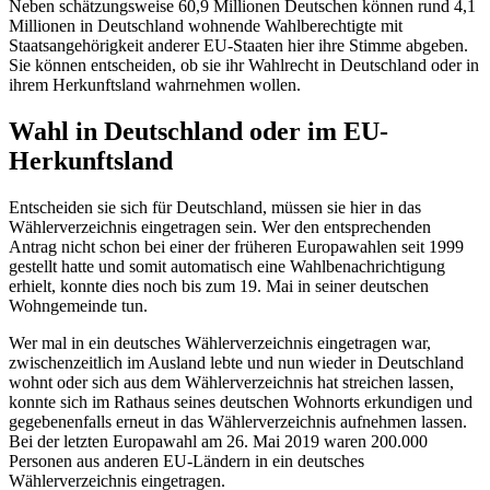
Neben schätzungsweise 60,9 Millionen Deutschen können rund 4,1
Millionen in Deutschland wohnende Wahlberechtigte mit
Staatsangehörigkeit anderer EU-Staaten hier ihre Stimme abgeben.
Sie können entscheiden, ob sie ihr Wahlrecht in Deutschland oder in
ihrem Herkunftsland wahrnehmen wollen.
Wahl in Deutschland oder im EU-
Herkunftsland
Entscheiden sie sich für Deutschland, müssen sie hier in das
Wählerverzeichnis eingetragen sein. Wer den entsprechenden
Antrag nicht schon bei einer der früheren Europawahlen seit 1999
gestellt hatte und somit automatisch eine Wahlbenachrichtigung
erhielt, konnte dies noch bis zum 19. Mai in seiner deutschen
Wohngemeinde tun.
Wer mal in ein deutsches Wählerverzeichnis eingetragen war,
zwischenzeitlich im Ausland lebte und nun wieder in Deutschland
wohnt oder sich aus dem Wählerverzeichnis hat streichen lassen,
konnte sich im Rathaus seines deutschen Wohnorts erkundigen und
gegebenenfalls erneut in das Wählerverzeichnis aufnehmen lassen.
Bei der letzten Europawahl am 26. Mai 2019 waren 200.000
Personen aus anderen EU-Ländern in ein deutsches
Wählerverzeichnis eingetragen.