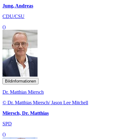
Jung, Andreas
CDU/CSU
()
Bildinformationen
Dr. Matthias Miersch
© Dr. Matthias Miersch/ Jason Lee Mitchell
Miersch, Dr. Matthias
SPD
()