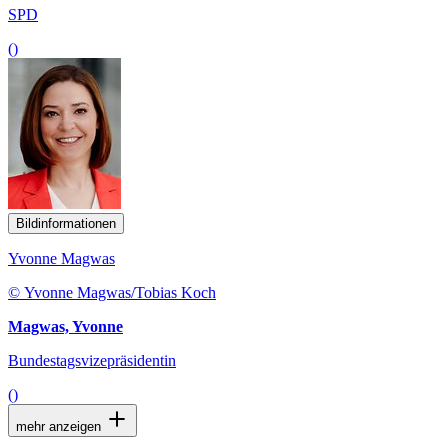
SPD
()
Bildinformationen
Yvonne Magwas
© Yvonne Magwas/Tobias Koch
Magwas, Yvonne
Bundestagsvizepräsidentin
()
mehr anzeigen