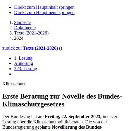
Direkt zum Hauptinhalt springen
Direkt zum Hauptmenü springen
Startseite
Dokumente
Texte (2021-2026)
2024
zurück zu:
Texte (2021-2026)
()
1. Lesung
Anhörung
2./3. Lesung
Klimaschutz
Erste Beratung zur Novelle des Bundes-
Klimaschutz­gesetzes
Der Bundestag hat am
Freitag, 22. September 2023,
in erster
Lesung über die Klimaschutzpolitik beraten. Die von der
Bundesregierung geplante
Novellierung des Bundes-