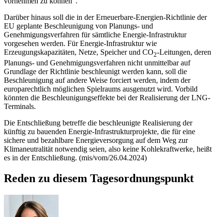
vornehmen zu können“.
Darüber hinaus soll die in der Erneuerbare-Energien-Richtlinie der
EU geplante Beschleunigung von Planungs- und
Genehmigungsverfahren für sämtliche Energie-Infrastruktur
vorgesehen werden. Für Energie-Infrastruktur wie
Erzeugungskapazitäten, Netze, Speicher und
CO
-Leitungen, deren
2
Planungs- und Genehmigungsverfahren nicht unmittelbar auf
Grundlage der Richtlinie beschleunigt werden kann, soll die
Beschleunigung auf andere Weise forciert werden, indem der
europarechtlich möglichen Spielraums ausgenutzt wird. Vorbild
könnten die Beschleunigungseffekte bei der Realisierung der
LNG-
Terminals.
Die Entschließung betreffe die beschleunigte Realisierung der
künftig zu bauenden Energie-Infrastrukturprojekte, die für eine
sichere und bezahlbare Energieversorgung auf dem Weg zur
Klimaneutralität notwendig seien, also keine Kohlekraftwerke, heißt
es in der Entschließung.
(mis/vom/26.04.2024)
Reden zu diesem Tagesordnungspunkt