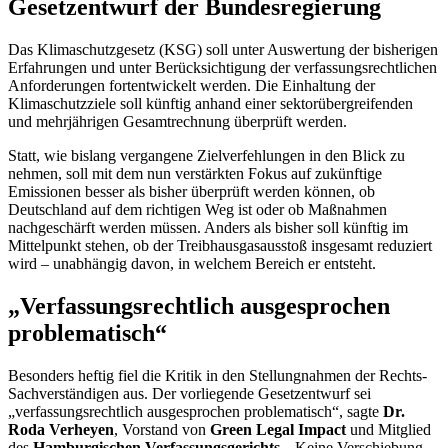
Gesetzentwurf der Bundesregierung
Das Klimaschutzgesetz (KSG) soll unter Auswertung der bisherigen
Erfahrungen und unter Berücksichtigung der verfassungsrechtlichen
Anforderungen fortentwickelt werden. Die Einhaltung der
Klimaschutzziele soll künftig anhand einer sektorübergreifenden
und mehrjährigen Gesamtrechnung überprüft werden.
Statt, wie bislang vergangene Zielverfehlungen in den Blick zu
nehmen, soll mit dem nun verstärkten Fokus auf zukünftige
Emissionen besser als bisher überprüft werden können, ob
Deutschland auf dem richtigen Weg ist oder ob Maßnahmen
nachgeschärft werden müssen. Anders als bisher soll künftig im
Mittelpunkt stehen, ob der Treibhausgasausstoß insgesamt reduziert
wird – unabhängig davon, in welchem Bereich er entsteht.
„Verfassungsrechtlich ausgesprochen
problematisch“
Besonders heftig fiel die Kritik in den Stellungnahmen der Rechts-
Sachverständigen aus. Der vorliegende Gesetzentwurf sei
„verfassungsrechtlich ausgesprochen problematisch“, sagte
Dr.
Roda Verheyen
, Vorstand von
Green Legal Impact
und Mitglied
des
Hamburgischen Verfassungsgerichts
. „Keine Verschiebung