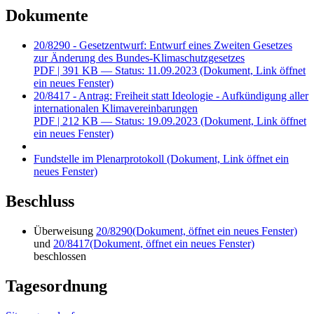
Dokumente
20/8290 - Gesetzentwurf: Entwurf eines Zweiten Gesetzes
zur Änderung des Bundes-Klimaschutzgesetzes
PDF
| 391 KB — Status: 11.09.2023
(Dokument, Link öffnet
ein neues Fenster)
20/8417 - Antrag: Freiheit statt Ideologie - Aufkündigung aller
internationalen Klimavereinbarungen
PDF
| 212 KB — Status: 19.09.2023
(Dokument, Link öffnet
ein neues Fenster)
Fundstelle im Plenarprotokoll
(Dokument, Link öffnet ein
neues Fenster)
Beschluss
Überweisung
20/8290
(Dokument, öffnet ein neues Fenster)
und
20/8417
(Dokument, öffnet ein neues Fenster)
beschlossen
Tagesordnung