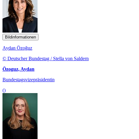
Bildinformationen
Aydan Özoğuz
© Deutscher Bundestag / Stella von Saldern
Özoguz, Aydan
Bundestagsvizepräsidentin
()