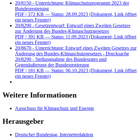
20/8150 - Unterrichtung: Klimaschutzprogramm 2023 der
Bundesregierung
PDF
| 372 KB — Status: 28.09.2023
(Dokument, Link öffnet
ein neues Fenster)
20/8290 - Gesetzentwurf: Entwurf eines Zweiten Gesetzes
zur Änderung des Bundes-Klimaschutzgesetzes
PDF
| 391 KB — Status: 11.09.2023
(Dokument, Link öffnet
ein neues Fenster)
20/8670 - Unterrichtung: Entwurf eines Zweiten Gesetzes zur
Änderung des Bundes-Klimaschutzgesetzes - Drucksache
20/8290 - Stellungnahme des Bundesrates und
Gegenäußerung der Bundesregierung
PDF
| 181 KB — Status: 06.10.2023
(Dokument, Link öffnet
ein neues Fenster)
Weitere Informationen
Ausschuss für Klimaschutz und Energie
Herausgeber
Deutscher Bundestag, Internetredaktion