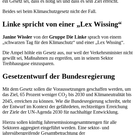
ein Gesetz sei, dass es nötig sei und dass es sein Ziel erreicht.
Beides sei beim Klimaschutzgesetz nicht der Fall.
Linke spricht von einer „Lex Wissing“
Janine Wissler
von der
Gruppe Die Linke
sprach von einem
„schwarzen Tag für den Klimaschutz“ und einer „Lex Wissing“.
Die Ampel höhle ein Gesetz aus, nur weil der Verkehrsminister nicht
gewillt sei, Maßnahmen zu ergreifen, um in seinem Sektor
Treibhausgase einzusparen.
Gesetzentwurf der Bundesregierung
Mit dem Gesetz sollen die Voraussetzungen geschaffen werden, um
das Ziel, 65 Prozent weniger CO
bis 2030 und Klimaneutralität bis
2
2045, erreichen zu können. Wie die Bundesregierung schreibt, steht
der Entwurf im Kontext der gefährdeten, rechtzeitigen Erreichung
der Ziele der UN-Agenda 2030 für nachhaltige Entwicklung.
Hierzu sollen künftig Jahresemissionsgesamtmengen für alle
Sektoren aggregiert eingeführt werden. Eine sektor- und
jahresübergreifende Gesamtbetrachtung der