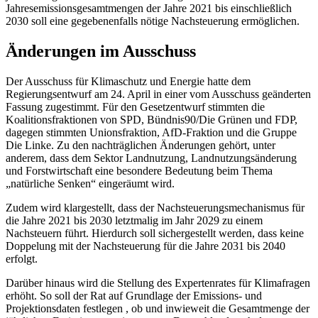
Jahresemissionsgesamtmengen der Jahre 2021 bis einschließlich
2030 soll eine gegebenenfalls nötige Nachsteuerung ermöglichen.
Änderungen im Ausschuss
Der Ausschuss für Klimaschutz und Energie hatte dem
Regierungsentwurf am 24. April in einer vom Ausschuss geänderten
Fassung zugestimmt. Für den Gesetzentwurf stimmten die
Koalitionsfraktionen von SPD, Bündnis90/Die Grünen und FDP,
dagegen stimmten Unionsfraktion, AfD-Fraktion und die Gruppe
Die Linke. Zu den nachträglichen Änderungen gehört, unter
anderem, dass dem Sektor Landnutzung, Landnutzungsänderung
und Forstwirtschaft eine besondere Bedeutung beim Thema
„natürliche Senken“ eingeräumt wird.
Zudem wird klargestellt, dass der Nachsteuerungsmechanismus für
die Jahre 2021 bis 2030 letztmalig im Jahr 2029 zu einem
Nachsteuern führt. Hierdurch soll sichergestellt werden, dass keine
Doppelung mit der Nachsteuerung für die Jahre 2031 bis 2040
erfolgt.
Darüber hinaus wird die Stellung des Expertenrates für Klimafragen
erhöht. So soll der Rat auf Grundlage der Emissions- und
Projektionsdaten festlegen , ob und inwieweit die Gesamtmenge der