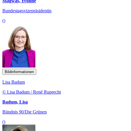
Magwas, Yvonne
Bundestagsvizepräsidentin
()
Bildinformationen
Lisa Badum
© Lisa Badum / René Ruprecht
Badum, Lisa
Bündnis 90/Die Grünen
()