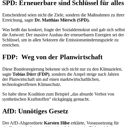
SPD: Erneuerbare sind Schlüssel für alles
Entscheidend seien nicht die Ziele, sondern die Maßnahmen zu ihrer
Erreichung, sagte
Dr. Matthias Miersch (SPD).
Was heißt das konkret, fragte der Sozialdemokrat und gab sich selbst
die Antwort: Der massive Ausbau der erneuerbaren Energien sei der
Schlüssel, um in allen Sektoren die Emissionsminderungsziele zu
erreichen.
FDP: Weg von der Planwirtschaft
Diese Bundesregierung bekenne sich nicht nur zu den Klimazielen,
sagte
Tobias Dürr (FDP)
, sondern die Ampel steige nach Jahren
der Planwirtschaft um auf einen marktwirtschaftlichen,
technologieoffenen Klimaschutz.
So habe diese Koalition zum Beispiel „das absurde Verbot von
synthetischen Kraftstoffen“ rückgängig gemacht.
AfD: Unnötiges Gesetz
Der AfD-Abgeordnete
Karsten Hilse
erklärte, Voraussetzung für