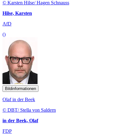
© Karsten Hilse/ Hagen Schnauss
Hilse, Karsten
AfD
()
Bildinformationen
Olaf in der Beek
© DBT/ Stella von Saldern
in der Beek, Olaf
FDP