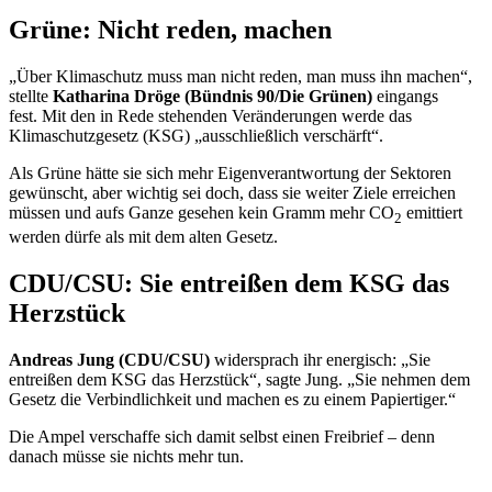
Grüne: Nicht reden, machen
„Über Klimaschutz muss man nicht reden, man muss ihn machen“,
stellte
Katharina Dröge (Bündnis 90/Die Grünen)
eingangs
fest.
Mit den in Rede stehenden Veränderungen werde das
Klimaschutzgesetz (KSG) „ausschließlich verschärft“.
Als Grüne hätte sie sich mehr Eigenverantwortung der Sektoren
gewünscht, aber wichtig sei doch, dass sie weiter Ziele erreichen
müssen und aufs Ganze gesehen kein Gramm mehr
CO
emittiert
2
werden dürfe als mit dem alten Gesetz.
CDU/CSU: Sie entreißen dem KSG das
Herzstück
Andreas Jung
(CDU/CSU)
widersprach ihr energisch: „Sie
entreißen dem KSG das Herzstück“, sagte Jung. „Sie nehmen dem
Gesetz die Verbindlichkeit und machen es zu einem Papiertiger.“
Die Ampel verschaffe sich damit selbst einen Freibrief – denn
danach müsse sie nichts mehr tun.