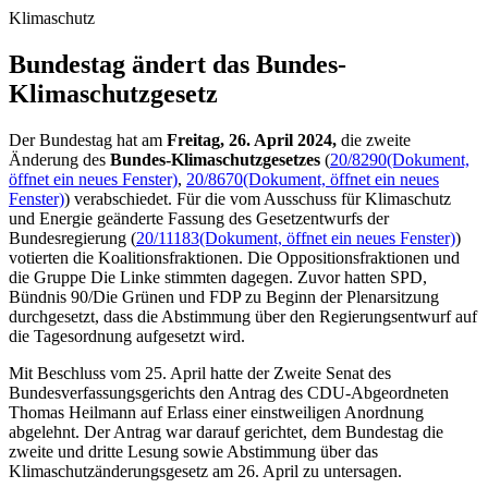
Klimaschutz
Bundestag ändert das Bundes-
Klimaschutzgesetz
Der Bundestag hat am
Freitag, 26. April 2024,
die zweite
Änderung des
Bundes-Klimaschutzgesetzes
(
20/8290
(Dokument,
öffnet ein neues Fenster)
,
20/8670
(Dokument, öffnet ein neues
Fenster)
) verabschiedet. Für die vom Ausschuss für Klimaschutz
und Energie geänderte Fassung des Gesetzentwurfs der
Bundesregierung (
20/11183
(Dokument, öffnet ein neues Fenster)
)
votierten die Koalitionsfraktionen. Die Oppositionsfraktionen und
die Gruppe Die Linke stimmten dagegen. Zuvor hatten SPD,
Bündnis 90/Die Grünen und FDP zu Beginn der Plenarsitzung
durchgesetzt, dass die Abstimmung über den Regierungsentwurf auf
die Tagesordnung aufgesetzt wird.
Mit Beschluss vom 25. April hatte der Zweite Senat des
Bundesverfassungsgerichts den Antrag des CDU-Abgeordneten
Thomas Heilmann auf Erlass einer einstweiligen Anordnung
abgelehnt. Der Antrag war darauf gerichtet, dem Bundestag die
zweite und dritte Lesung sowie Abstimmung über das
Klimaschutzänderungsgesetz am 26. April zu untersagen.