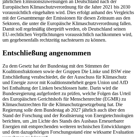
jährlichen Emissionszuweisungen an Deutschland nach der
Europäischen Klimaschutzverordnung für die Jahre 2021 bis 2030
voraussichtlich eingehalten wird. Dies erfolgt anhand des Vergleichs
mit der Gesamtmenge der Emissionen für diesen Zeitraum aus den
Sektoren, die unter die Europäische Klimaschutzverordnung fallen.
Damit soll regelmäßig überprüft werden, ob Deutschland seinen
EU-rechtlichen Verpflichtungen voraussichtlich nachkommen wird,
um gegebenenfalls rechtzeitig nachsteuern zu können.
Entschließung angenommen
Zu dem Gesetz hat der Bundestag mit den Stimmen der
Koalitionsfraktionen sowie der Gruppen Die Linke und BSW eine
Entschließung verabschiedet, die der Ausschuss für Klimaschutz
und Energie zuvor mit Koalitionsmehrheit gegen Union und AfD
bei Enthaltung der Linken beschlossen hatte. Darin wird die
Bundesregierung aufgefordert zu prüfen, welche Folgen das Urteil
des Europäischen Gerichtshofs für Menschenrechte (EGMR) zu
Klimaschutzrechten für die Klimaschutzgesetzgebung hat. Die
Regierung solle dem Bundestag ab 2027 jährlich auch über den
Stand der Forschung und der Realisierung von Energietechnologien
berichten, um „im Lichte des Stands des Ausbaus Erneuerbarer
Energien mit entsprechenden weiteren technischen Entwicklungen
und dem dazugehörigen Forschungsstand eine wirksame Evaluation