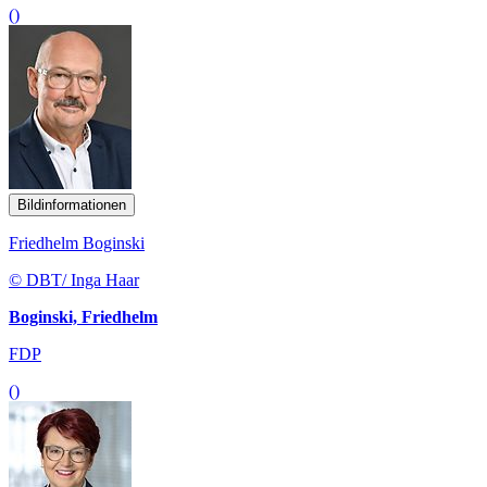
()
Bildinformationen
Friedhelm Boginski
© DBT/ Inga Haar
Boginski, Friedhelm
FDP
()