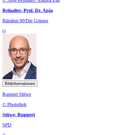
© Anja Reinalter/ Andrea Ege
Reinalter, Prof. Dr. Anja
Bündnis 90/Die Grünen
()
Bildinformationen
Ruppert Stüwe
© Photothek
Stüwe, Ruppert
SPD