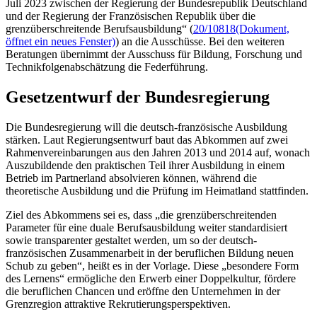
Juli 2023 zwischen der Regierung der Bundesrepublik Deutschland
und der Regierung der Französischen Republik über die
grenzüberschreitende Berufsausbildung“ (
20/10818
(Dokument,
öffnet ein neues Fenster)
) an die Ausschüsse. Bei den weiteren
Beratungen übernimmt der Ausschuss für Bildung, Forschung und
Technikfolgenabschätzung die Federführung.
Gesetzentwurf der Bundesregierung
Die Bundesregierung will die deutsch-französische Ausbildung
stärken. Laut Regierungsentwurf baut das Abkommen auf zwei
Rahmenvereinbarungen aus den Jahren 2013 und 2014 auf, wonach
Auszubildende den praktischen Teil ihrer Ausbildung in einem
Betrieb im Partnerland absolvieren können, während die
theoretische Ausbildung und die Prüfung im Heimatland stattfinden.
Ziel des Abkommens sei es, dass „die grenzüberschreitenden
Parameter für eine duale Berufsausbildung weiter standardisiert
sowie transparenter gestaltet werden, um so der deutsch-
französischen Zusammenarbeit in der beruflichen Bildung neuen
Schub zu geben“, heißt es in der Vorlage. Diese „besondere Form
des Lernens“ ermögliche den Erwerb einer Doppelkultur, fördere
die beruflichen Chancen und eröffne den Unternehmen in der
Grenzregion attraktive Rekrutierungsperspektiven.