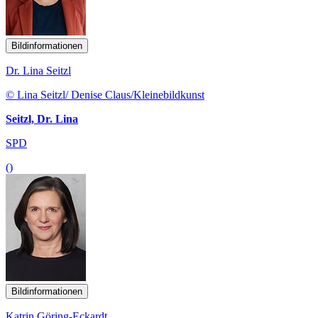
Bildinformationen
Dr. Lina Seitzl
© Lina Seitzl/ Denise Claus/Kleinebildkunst
Seitzl, Dr. Lina
SPD
()
Bildinformationen
Katrin Göring-Eckardt