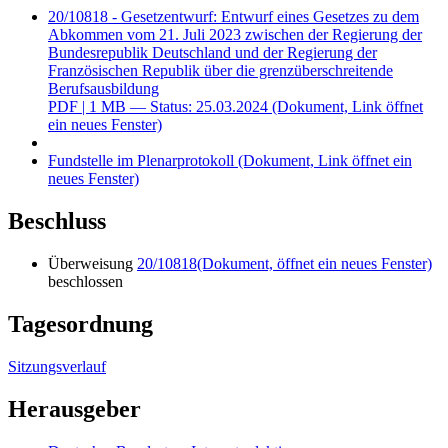
20/10818 - Gesetzentwurf: Entwurf eines Gesetzes zu dem
Abkommen vom 21. Juli 2023 zwischen der Regierung der
Bundesrepublik Deutschland und der Regierung der
Französischen Republik über die grenzüberschreitende
Berufsausbildung
PDF
| 1 MB — Status: 25.03.2024
(Dokument, Link öffnet
ein neues Fenster)
Fundstelle im Plenarprotokoll
(Dokument, Link öffnet ein
neues Fenster)
Beschluss
Überweisung
20/10818
(Dokument, öffnet ein neues Fenster)
beschlossen
Tagesordnung
Sitzungsverlauf
Herausgeber