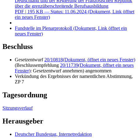
Deutschland und der Regierung der Französischen Republik
über die grenzüberschreitende Berufsausbildung
PDF
| 195 KB — Status: 11.06.2024
(Dokument, Link öffnet
ein neues Fenster)
Fundstelle im Plenarprotokoll
(Dokument, Link öffnet ein
neues Fenster)
Beschluss
Gesetzentwurf
20/10818
(Dokument, öffnet ein neues Fenster)
(Beschlussempfehlung
20/11739
(Dokument, öffnet ein neues
Fenster)
: Gesetzentwurf annehmen) angenommen
Verkündung des Ergebnisses der namentlichen Abstimmung,
ZP 7
Tagesordnung
Sitzungsverlauf
Herausgeber
Deutscher Bundestag, Internetredaktion