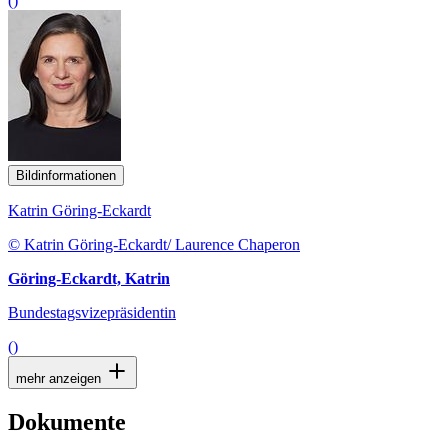
()
Bildinformationen
Katrin Göring-Eckardt
© Katrin Göring-Eckardt/ Laurence Chaperon
Göring-Eckardt, Katrin
Bundestagsvizepräsidentin
()
mehr anzeigen
Dokumente