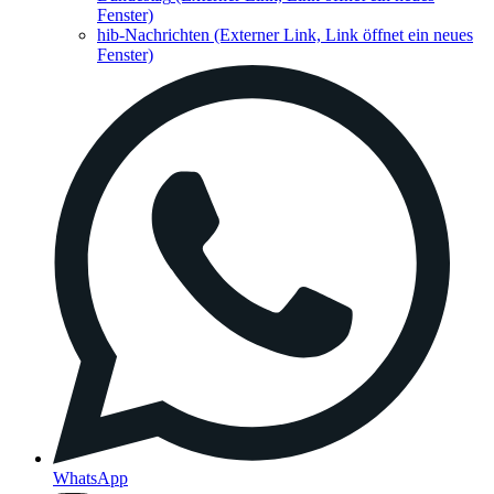
Fenster)
hib-Nachrichten
(Externer Link, Link öffnet ein neues
Fenster)
WhatsApp