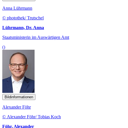
Anna Lührmann
© photothek/ Trutschel
Lührmann, Dr. Anna
Staatsministerin im Auswärtigen Amt
()
Bildinformationen
Alexander Föhr
© Alexander Föhr/ Tobias Koch
Föhr, Alexander