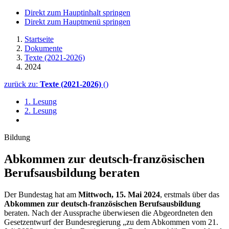
Direkt zum Hauptinhalt springen
Direkt zum Hauptmenü springen
Startseite
Dokumente
Texte (2021-2026)
2024
zurück zu:
Texte (2021-2026)
()
1. Lesung
2. Lesung
Bildung
Abkommen zur deutsch-französischen
Berufs­aus­bildung beraten
Der Bundestag hat am
Mittwoch, 15. Mai 2024
, erstmals über das
Abkommen zur deutsch-französischen Berufsausbildung
beraten. Nach der Aussprache überwiesen die Abgeordneten den
Gesetzentwurf der Bundesregierung „zu dem Abkommen vom 21.