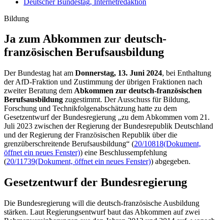
Deutscher Bundestag, Internetredaktion
Bildung
Ja zum Abkommen zur deutsch-
französischen Berufsausbildung
Der Bundestag hat am
Donnerstag, 13. Juni 2024
, bei Enthaltung
der AfD-Fraktion und Zustimmung der übrigen Fraktionen nach
zweiter Beratung dem
Abkommen zur deutsch-französischen
Berufsausbildung
zugestimmt. Der Ausschuss für Bildung,
Forschung und Technikfolgenabschätzung hatte zu dem
Gesetzentwurf der Bundesregierung „zu dem Abkommen vom 21.
Juli 2023 zwischen der Regierung der Bundesrepublik Deutschland
und der Regierung der Französischen Republik über die
grenzüberschreitende Berufsausbildung“ (
20/10818
(Dokument,
öffnet ein neues Fenster)
) eine Beschlussempfehlung
(
20/11739
(Dokument, öffnet ein neues Fenster)
)
abgegeben.
Gesetzentwurf der Bundesregierung
Die Bundesregierung will die deutsch-französische Ausbildung
stärken. Laut Regierungsentwurf baut das Abkommen auf zwei