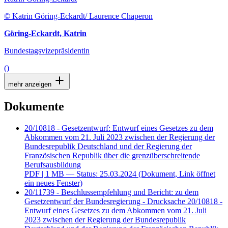
© Katrin Göring-Eckardt/ Laurence Chaperon
Göring-Eckardt, Katrin
Bundestagsvizepräsidentin
()
mehr anzeigen
Dokumente
20/10818 - Gesetzentwurf: Entwurf eines Gesetzes zu dem
Abkommen vom 21. Juli 2023 zwischen der Regierung der
Bundesrepublik Deutschland und der Regierung der
Französischen Republik über die grenzüberschreitende
Berufsausbildung
PDF
| 1 MB — Status: 25.03.2024
(Dokument, Link öffnet
ein neues Fenster)
20/11739 - Beschlussempfehlung und Bericht: zu dem
Gesetzentwurf der Bundesregierung - Drucksache 20/10818 -
Entwurf eines Gesetzes zu dem Abkommen vom 21. Juli
2023 zwischen der Regierung der Bundesrepublik