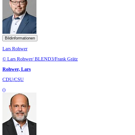
Bildinformationen
Lars Rohwer
© Lars Rohwer/ BLEND3/Frank Grätz
Rohwer, Lars
CDU/CSU
()