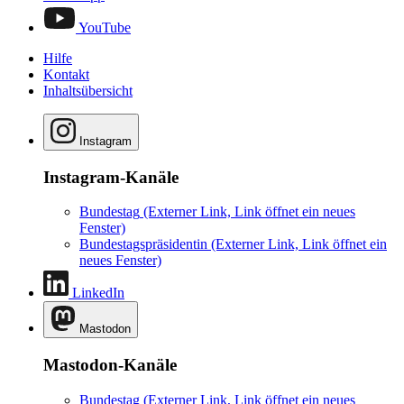
YouTube
Hilfe
Kontakt
Inhaltsübersicht
Instagram
Instagram-Kanäle
Bundestag
(Externer Link, Link öffnet ein neues
Fenster)
Bundestagspräsidentin
(Externer Link, Link öffnet ein
neues Fenster)
LinkedIn
Mastodon
Mastodon-Kanäle
Bundestag
(Externer Link, Link öffnet ein neues