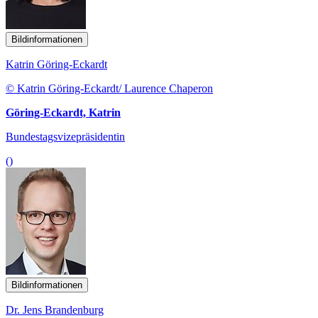
Bildinformationen
Katrin Göring-Eckardt
© Katrin Göring-Eckardt/ Laurence Chaperon
Göring-Eckardt, Katrin
Bundestagsvizepräsidentin
()
Bildinformationen
Dr. Jens Brandenburg