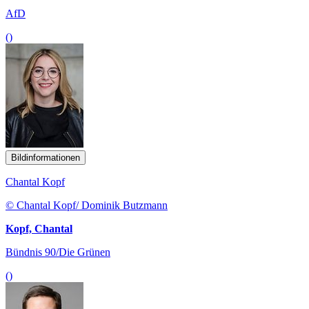
AfD
()
Bildinformationen
Chantal Kopf
© Chantal Kopf/ Dominik Butzmann
Kopf, Chantal
Bündnis 90/Die Grünen
()