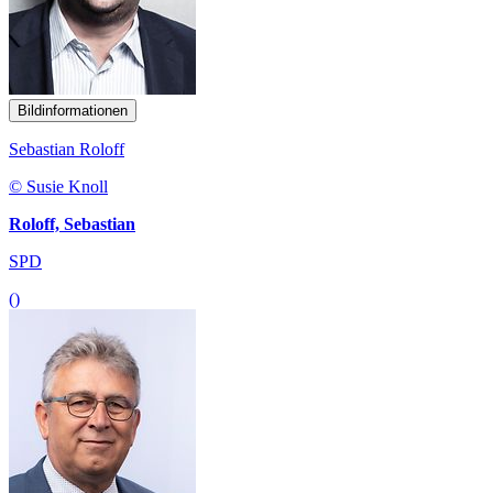
Bildinformationen
Sebastian Roloff
© Susie Knoll
Roloff, Sebastian
SPD
()