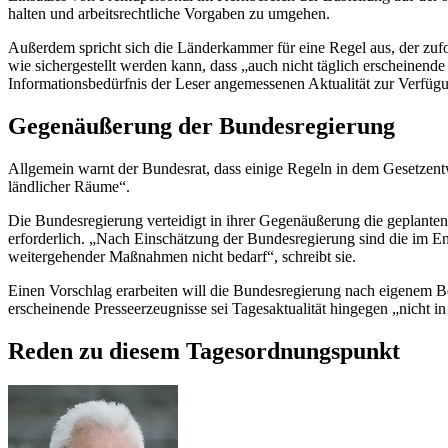
halten und arbeitsrechtliche Vorgaben zu umgehen.
Außerdem spricht sich die Länderkammer für eine Regel aus, der zufo
wie sichergestellt werden kann, dass „auch nicht täglich erscheinend
Informationsbedürfnis der Leser angemessenen Aktualität zur Verfügu
Gegenäußerung der Bundesregierung
Allgemein warnt der Bundesrat, dass einige Regeln in dem Gesetzen
ländlicher Räume“.
Die Bundesregierung verteidigt in ihrer Gegenäußerung die geplanten 
erforderlich. „Nach Einschätzung der Bundesregierung sind die im E
weitergehender Maßnahmen nicht bedarf“, schreibt sie.
Einen Vorschlag erarbeiten will die Bundesregierung nach eigenem B
erscheinende Presseerzeugnisse sei Tagesaktualität hingegen „nicht i
Reden zu diesem Tagesordnungspunkt