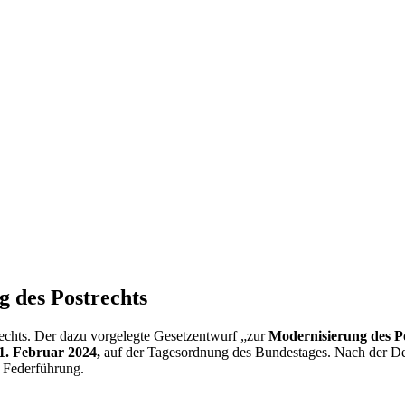
g des Postrechts
echts. Der dazu vorgelegte Gesetzentwurf „zur
Modernisierung des P
1. Februar 2024,
auf der Tagesordnung des Bundestages. Nach der De
e Federführung.