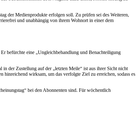
ag der Medienprodukte erfolgen soll. Zu prüfen sei des Weiteren,
arrierefrei und unabhängig von ihrem Wohnort in einer dem
. Er befürchte eine „Ungleichbehandlung und Benachteiligung
der Zustellung auf der „letzten Meile“ ist aus ihrer Sicht nicht
hinreichend wirksam, um das verfolgte Ziel zu erreichen, sodass es
cheinungstag“ bei den Abonnenten sind. Für wöchentlich