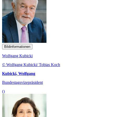
Bildinformationen
Wolfgang Kubicki
© Wolfgang Kubicki/ Tobias Koch
Kubicki, Wolfgang
Bundestagsvizepräsident
()