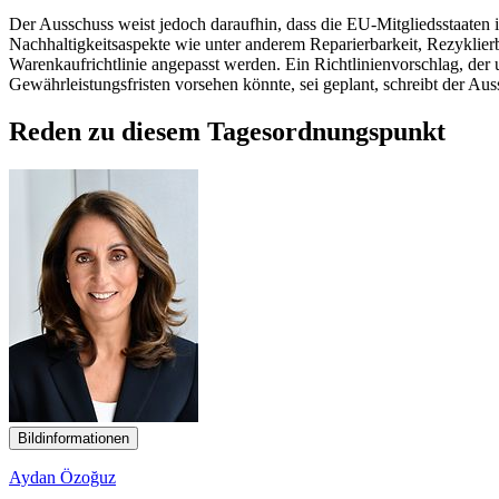
Der Ausschuss weist jedoch daraufhin, dass die EU-Mitgliedsstaaten
Nachhaltigkeitsaspekte wie unter anderem Reparierbarkeit, Rezyklier
Warenkaufrichtlinie angepasst werden. Ein Richtlinienvorschlag, der
Gewährleistungsfristen vorsehen könnte, sei geplant, schreibt der A
Reden zu diesem Tagesordnungspunkt
Bildinformationen
Aydan Özoğuz