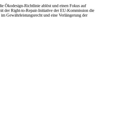
ie Ökodesign-Richtlinie ablöst und einen Fokus auf
mit der
Right-to-Repair-
Initiative der EU-Kommission die
g im Gewährleistungsrecht und eine Verlängerung der