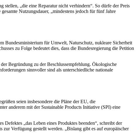
 stellen, „die eine Reparatur nicht verhindern“. So dürfe der Preis
ie gesamte Nutzungsdauer, „mindestens jedoch für fünf Jahre
dem Bundesministerium für Umwelt, Naturschutz, nukleare Sicherheit
usses zu Folge bedeutet dies, dass die Bundesregierung die Petition
s in der Begründung zu der Beschlussempfehlung. Ökologische
orderungen sinnvoller sind als unterschiedliche nationale
egrüßen seien insbesondere die Pläne der EU, die
nter anderem mit der
Sustainable Products Initiative
(SPI) eine
es Defektes „das Leben eines Produktes beenden“, schreibt der
 zur Verfügung gestellt werden. „Bislang gibt es auf europäischer