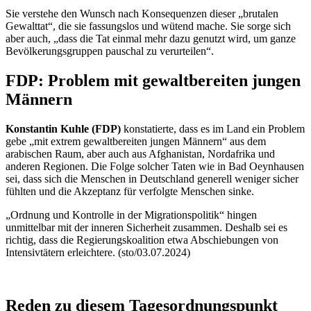
Sie verstehe den Wunsch nach Konsequenzen dieser „brutalen
Gewalttat“, die sie fassungslos und wütend mache. Sie sorge sich
aber auch, „dass die Tat einmal mehr dazu genutzt wird, um ganze
Bevölkerungsgruppen pauschal zu verurteilen“.
FDP: Problem mit gewaltbereiten jungen
Männern
Konstantin Kuhle (FDP)
konstatierte, dass es im Land ein Problem
gebe „mit extrem gewaltbereiten jungen Männern“ aus dem
arabischen Raum, aber auch aus Afghanistan, Nordafrika und
anderen Regionen. Die Folge solcher Taten wie in Bad Oeynhausen
sei, dass sich die Menschen in Deutschland generell weniger sicher
fühlten und die Akzeptanz für verfolgte Menschen sinke.
„Ordnung und Kontrolle in der Migrationspolitik“ hingen
unmittelbar mit der inneren Sicherheit zusammen. Deshalb sei es
richtig, dass die Regierungskoalition etwa Abschiebungen von
Intensivtätern erleichtere. (sto/03.07.2024)
Reden zu diesem Tagesordnungspunkt