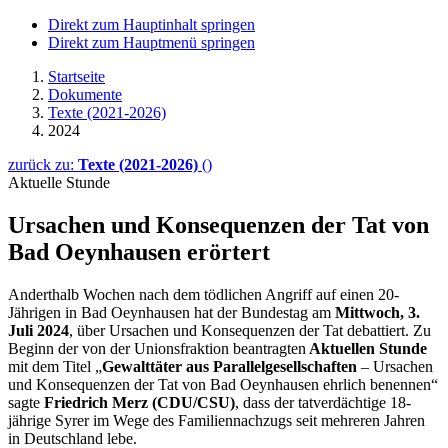
Direkt zum Hauptinhalt springen
Direkt zum Hauptmenü springen
Startseite
Dokumente
Texte (2021-2026)
2024
zurück zu:
Texte (2021-2026)
()
Aktuelle Stunde
Ursachen und Konsequenzen der Tat von
Bad Oeynhausen erörtert
Anderthalb Wochen nach dem tödlichen Angriff auf einen 20-
Jährigen in Bad Oeynhausen hat der Bundestag am
Mittwoch, 3.
Juli 2024
, über Ursachen und Konsequenzen der Tat debattiert. Zu
Beginn der von der Unionsfraktion beantragten
Aktuellen Stunde
mit dem Titel
„
Gewalttäter aus Parallelgesellschaften
– Ursachen
und Konsequenzen der Tat von Bad Oeynhausen ehrlich benennen“
sagte
Friedrich Merz (CDU/CSU)
, dass der tatverdächtige 18-
jährige Syrer im Wege des Familiennachzugs seit mehreren Jahren
in Deutschland lebe.