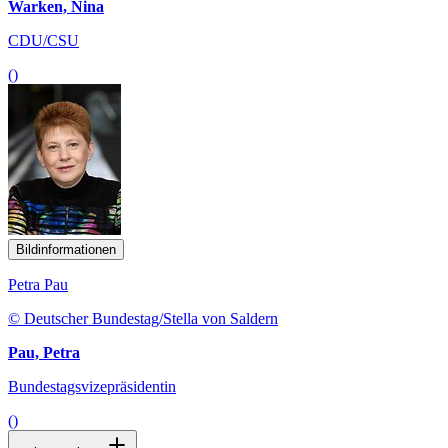
Warken, Nina
CDU/CSU
()
Bildinformationen
Petra Pau
© Deutscher Bundestag/Stella von Saldern
Pau, Petra
Bundestagsvizepräsidentin
()