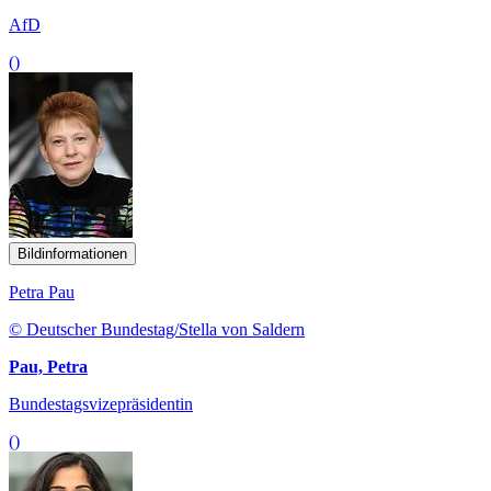
AfD
()
Bildinformationen
Petra Pau
© Deutscher Bundestag/Stella von Saldern
Pau, Petra
Bundestagsvizepräsidentin
()