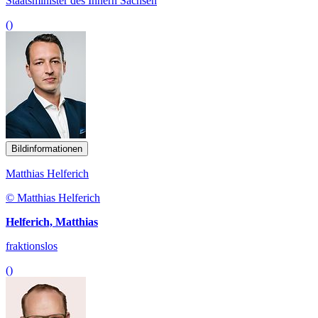
Staatsminister des Innern Sachsen
()
Bildinformationen
Matthias Helferich
© Matthias Helferich
Helferich, Matthias
fraktionslos
()