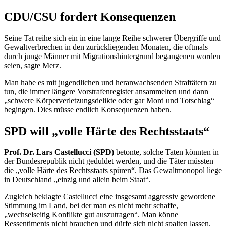
CDU/CSU fordert Konsequenzen
Seine Tat reihe sich ein in eine lange Reihe schwerer Übergriffe und
Gewaltverbrechen in den zurückliegenden Monaten, die oftmals
durch junge Männer mit Migrationshintergrund begangenen worden
seien, sagte Merz.
Man habe es mit jugendlichen und heranwachsenden Straftätern zu
tun, die immer längere Vorstrafenregister ansammelten und dann
„schwere Körperverletzungsdelikte oder gar Mord und Totschlag“
begingen. Dies müsse endlich Konsequenzen haben.
SPD will „volle Härte des Rechtsstaats“
Prof. Dr. Lars Castellucci (SPD)
betonte, solche Taten könnten in
der Bundesrepublik nicht geduldet werden, und die Täter müssten
die „volle Härte des Rechtsstaats spüren“. Das Gewaltmonopol liege
in Deutschland „einzig und allein beim Staat“.
Zugleich beklagte Castellucci eine insgesamt aggressiv gewordene
Stimmung im Land, bei der man es nicht mehr schaffe,
„wechselseitig Konflikte gut auszutragen“. Man könne
Ressentiments
nicht brauchen und dürfe sich nicht spalten lassen.