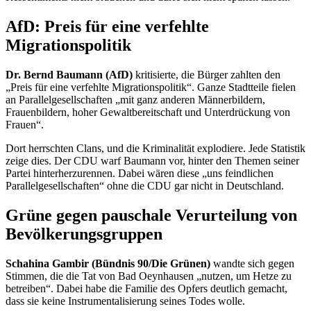
AfD: Preis für eine verfehlte
Migrationspolitik
Dr. Bernd Baumann (AfD)
kritisierte, die Bürger zahlten den
„Preis für eine verfehlte Migrationspolitik“. Ganze Stadtteile fielen
an Parallelgesellschaften „mit ganz anderen Männerbildern,
Frauenbildern, hoher Gewaltbereitschaft und Unterdrückung von
Frauen“.
Dort herrschten Clans, und die Kriminalität explodiere. Jede Statistik
zeige dies. Der CDU warf Baumann vor, hinter den Themen seiner
Partei hinterherzurennen. Dabei wären diese „uns feindlichen
Parallelgesellschaften“ ohne die CDU gar nicht in Deutschland.
Grüne gegen pauschale Verurteilung von
Bevölkerungsgruppen
Schahina Gambir (Bündnis 90/Die Grünen)
wandte sich gegen
Stimmen, die die Tat von Bad Oeynhausen „nutzen, um Hetze zu
betreiben“. Dabei habe die Familie des Opfers deutlich gemacht,
dass sie keine Instrumentalisierung seines Todes wolle.