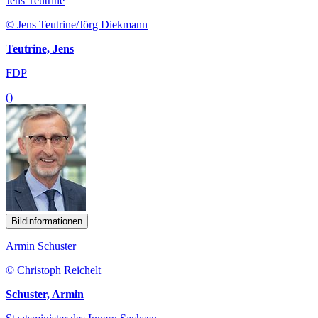
Jens Teutrine
© Jens Teutrine/Jörg Diekmann
Teutrine, Jens
FDP
()
Bildinformationen
Armin Schuster
© Christoph Reichelt
Schuster, Armin