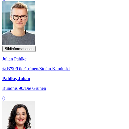
Bildinformationen
Julian Pahlke
© B'90/Die Grünen/Stefan Kaminski
Pahlke, Julian
Bündnis 90/Die Grünen
()