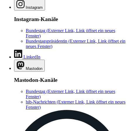
Instagram
Instagram-Kanäle
Bundestag
(Externer Link, Link öffnet ein neues
Fenster)
Bundestagspräsidentin
(Externer Link, Link öffnet ein
neues Fenster)
LinkedIn
Mastodon
Mastodon-Kanäle
Bundestag
(Externer Link, Link öffnet ein neues
Fenster)
hib-Nachrichten
(Externer Link, Link öffnet ein neues
Fenster)