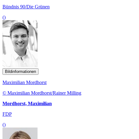
Bündnis 90/Die Grünen
()
Bildinformationen
Maximilian Mordhorst
© Maximilian Mordhorst/Rainer Milling
Mordhorst, Maximilian
FDP
()