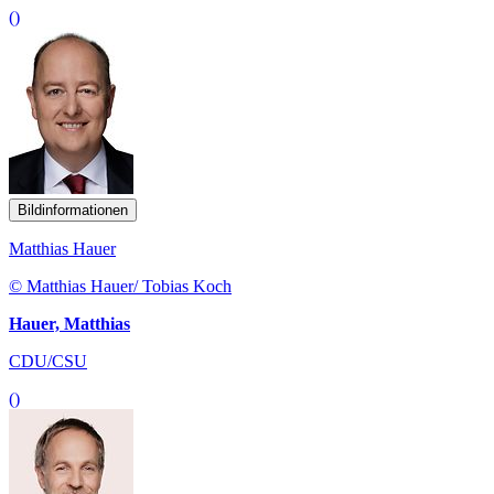
()
Bildinformationen
Matthias Hauer
© Matthias Hauer/ Tobias Koch
Hauer, Matthias
CDU/CSU
()