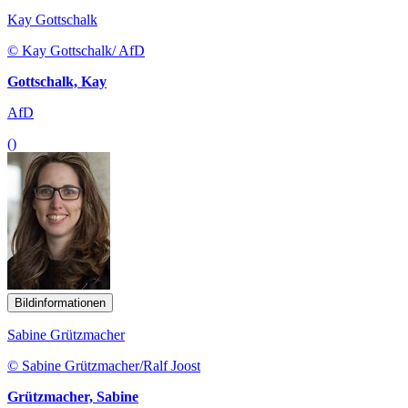
Kay Gottschalk
© Kay Gottschalk/ AfD
Gottschalk, Kay
AfD
()
Bildinformationen
Sabine Grützmacher
© Sabine Grützmacher/Ralf Joost
Grützmacher, Sabine