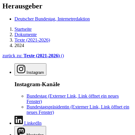
Herausgeber
Deutscher Bundestag, Internetredaktion
Startseite
Dokumente
Texte (2021-2026)
2024
zurück zu:
Texte (2021-2026)
()
Instagram
Instagram-Kanäle
Bundestag
(Externer Link, Link öffnet ein neues
Fenster)
Bundestagspräsidentin
(Externer Link, Link öffnet ein
neues Fenster)
LinkedIn