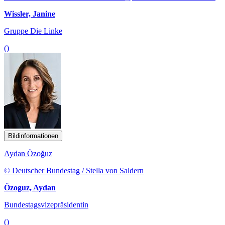
Wissler, Janine
Gruppe Die Linke
()
Bildinformationen
Aydan Özoğuz
© Deutscher Bundestag / Stella von Saldern
Özoguz, Aydan
Bundestagsvizepräsidentin
()