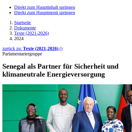
Direkt zum Hauptinhalt springen
Direkt zum Hauptmenü springen
Startseite
Dokumente
Texte (2021-2026)
2024
zurück zu:
Texte (2021-2026)
()
Parlamentariergruppe
Senegal als Partner für Sicherheit und
klima­neutrale Energieversorgung