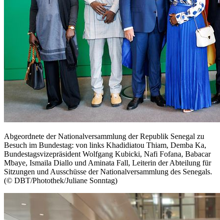
Abgeordnete der Nationalversammlung der Republik Senegal zu
Besuch im Bundestag: von links Khadidiatou Thiam, Demba Ka,
Bundestagsvizepräsident Wolfgang Kubicki, Nafi Fofana, Babacar
Mbaye, Ismaila Diallo und Aminata Fall, Leiterin der Abteilung für
Sitzungen und Ausschüsse der Nationalversammlung des Senegals.
(© DBT/Photothek/Juliane Sonntag)