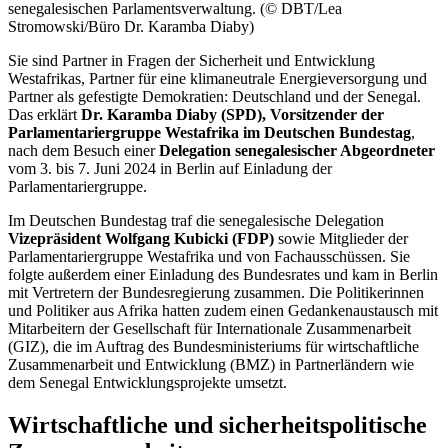
senegalesischen Parlamentsverwaltung. (© DBT/Lea
Stromowski/Büro Dr. Karamba Diaby)
Sie sind Partner in Fragen der Sicherheit und Entwicklung
Westafrikas, Partner für eine klimaneutrale Energieversorgung und
Partner als gefestigte Demokratien: Deutschland und der Senegal.
Das erklärt
Dr. Karamba Diaby (SPD), Vorsitzender der
Parlamentariergruppe Westafrika im Deutschen Bundestag
,
nach dem Besuch einer
Delegation senegalesischer Abgeordneter
vom 3. bis 7. Juni 2024 in Berlin auf Einladung der
Parlamentariergruppe.
Im Deutschen Bundestag traf die senegalesische Delegation
Vizepräsident Wolfgang Kubicki (FDP)
sowie Mitglieder der
Parlamentariergruppe Westafrika und von Fachausschüssen. Sie
folgte außerdem einer Einladung des Bundesrates und kam in Berlin
mit Vertretern der Bundesregierung zusammen. Die Politikerinnen
und Politiker aus Afrika hatten zudem einen Gedankenaustausch mit
Mitarbeitern der Gesellschaft für Internationale Zusammenarbeit
(GIZ), die im Auftrag des Bundesministeriums für wirtschaftliche
Zusammenarbeit und Entwicklung (BMZ) in Partnerländern wie
dem Senegal Entwicklungsprojekte umsetzt.
Wirtschaftliche und sicherheitspolitische