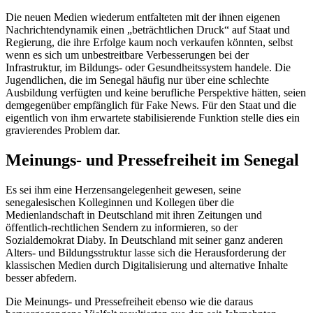
Die neuen Medien wiederum entfalteten mit der ihnen eigenen
Nachrichtendynamik einen „beträchtlichen Druck“ auf Staat und
Regierung, die ihre Erfolge kaum noch verkaufen könnten, selbst
wenn es sich um unbestreitbare Verbesserungen bei der
Infrastruktur, im Bildungs- oder Gesundheitssystem handele. Die
Jugendlichen, die im Senegal häufig nur über eine schlechte
Ausbildung verfügten und keine berufliche Perspektive hätten, seien
demgegenüber empfänglich für
Fake News
. Für den Staat und die
eigentlich von ihm erwartete stabilisierende Funktion stelle dies ein
gravierendes Problem dar.
Meinungs- und Pressefreiheit im Senegal
Es sei ihm eine Herzensangelegenheit gewesen, seine
senegalesischen Kolleginnen und Kollegen über die
Medienlandschaft in Deutschland mit ihren Zeitungen und
öffentlich-rechtlichen Sendern zu informieren, so der
Sozialdemokrat Diaby. In Deutschland mit seiner ganz anderen
Alters- und Bildungsstruktur lasse sich die Herausforderung der
klassischen Medien durch Digitalisierung und alternative Inhalte
besser abfedern.
Die Meinungs- und Pressefreiheit ebenso wie die daraus