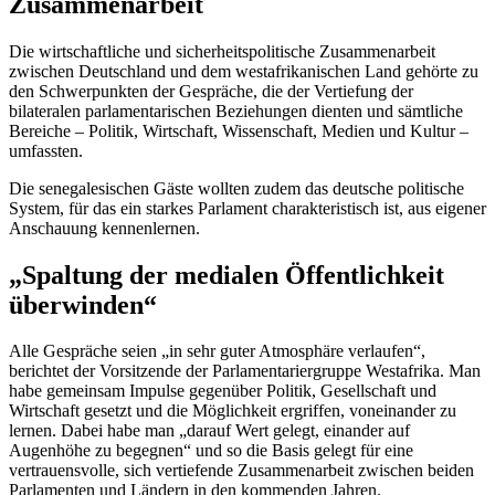
Zusammenarbeit
Die wirtschaftliche und sicherheitspolitische Zusammenarbeit
zwischen Deutschland und dem westafrikanischen Land gehörte zu
den Schwerpunkten der Gespräche, die der Vertiefung der
bilateralen parlamentarischen Beziehungen dienten und sämtliche
Bereiche
–
Politik, Wirtschaft, Wissenschaft, Medien und Kultur
–
umfassten.
Die senegalesischen Gäste wollten zudem das deutsche politische
System, für das ein starkes Parlament charakteristisch ist, aus eigener
Anschauung kennenlernen.
„Spaltung der medialen Öffentlichkeit
überwinden“
Alle Gespräche seien „in sehr guter Atmosphäre verlaufen“,
berichtet der Vorsitzende der Parlamentariergruppe Westafrika. Man
habe gemeinsam Impulse gegenüber Politik, Gesellschaft und
Wirtschaft gesetzt und die Möglichkeit ergriffen, voneinander zu
lernen. Dabei habe man „darauf Wert gelegt, einander auf
Augenhöhe zu begegnen“ und so die Basis gelegt für eine
vertrauensvolle, sich vertiefende Zusammenarbeit zwischen beiden
Parlamenten und Ländern in den kommenden Jahren.