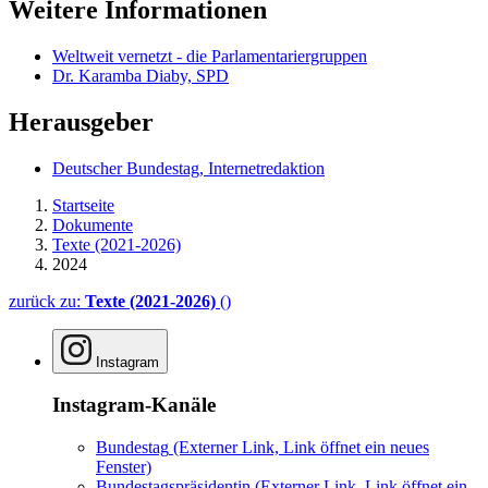
Weitere Informationen
Weltweit vernetzt - die Parlamentariergruppen
Dr. Karamba Diaby, SPD
Herausgeber
Deutscher Bundestag, Internetredaktion
Startseite
Dokumente
Texte (2021-2026)
2024
zurück zu:
Texte (2021-2026)
()
Instagram
Instagram-Kanäle
Bundestag
(Externer Link, Link öffnet ein neues
Fenster)
Bundestagspräsidentin
(Externer Link, Link öffnet ein