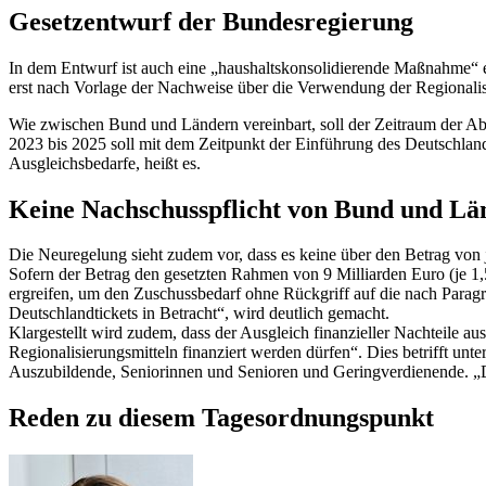
Gesetzentwurf der Bundesregierung
In dem Entwurf ist auch eine „haushaltskonsolidierende Maßnahme“ e
erst nach Vorlage der Nachweise über die Verwendung der Regionalisi
Wie zwischen Bund und Ländern vereinbart, soll der Zeitraum der Ab
2023 bis 2025 soll mit dem Zeitpunkt der Einführung des Deutschland
Ausgleichsbedarfe, heißt es.
Keine Nachschusspflicht von Bund und Lä
Die Neuregelung sieht zudem vor, dass es keine über den Betrag von
Sofern der Betrag den gesetzten Rahmen von 9 Milliarden Euro (je 1
ergreifen, um den Zuschussbedarf ohne Rückgriff auf die nach Paragr
Deutschlandtickets in Betracht“, wird deutlich gemacht.
Klargestellt wird zudem, dass der Ausgleich finanzieller Nachteile 
Regionalisierungsmitteln finanziert werden dürfen“. Dies betrifft un
Auszubildende, Seniorinnen und Senioren und Geringverdienende. „D
Reden zu diesem Tagesordnungspunkt