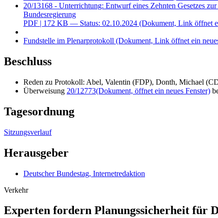
20/13168 - Unterrichtung: Entwurf eines Zehnten Gesetzes zu
Bundesregierung
PDF
| 172 KB — Status: 02.10.2024
(Dokument, Link öffnet e
Fundstelle im Plenarprotokoll
(Dokument, Link öffnet ein neues
Beschluss
Reden zu Protokoll: Abel, Valentin (FDP), Donth, Michael 
Überweisung
20/12773
(Dokument, öffnet ein neues Fenster)
be
Tagesordnung
Sitzungsverlauf
Herausgeber
Deutscher Bundestag, Internetredaktion
Verkehr
Experten fordern Planungssicherheit für D