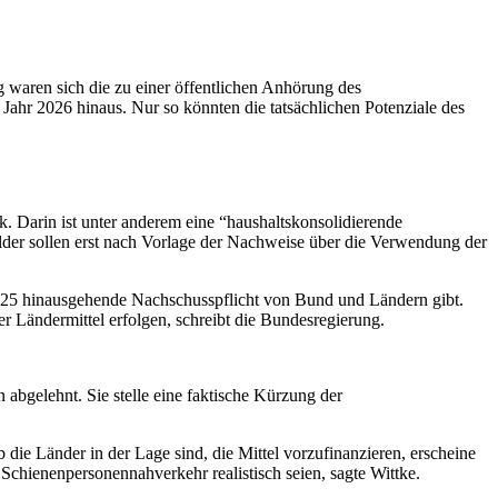
ng waren sich die zu einer öffentlichen Anhörung des
Jahr 2026 hinaus. Nur so könnten die tatsächlichen Potenziale des
tik. Darin ist unter anderem eine “haushaltskonsolidierende
der sollen erst nach Vorlage der Nachweise über die Verwendung der
 2025 hinausgehende Nachschusspflicht von Bund und Ländern gibt.
er Ländermittel erfolgen, schreibt die Bundesregierung.
 abgelehnt. Sie stelle eine faktische Kürzung der
b die Länder in der Lage sind, die Mittel vorzufinanzieren, erscheine
Schienenpersonennahverkehr realistisch seien, sagte Wittke.