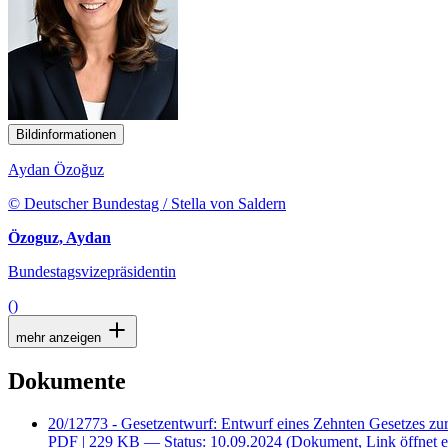
Bildinformationen
Aydan Özoğuz
© Deutscher Bundestag / Stella von Saldern
Özoguz, Aydan
Bundestagsvizepräsidentin
()
mehr anzeigen
Dokumente
20/12773 - Gesetzentwurf: Entwurf eines Zehnten Gesetzes zu
PDF
| 229 KB — Status: 10.09.2024
(Dokument, Link öffnet e