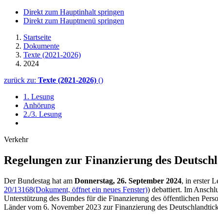
Direkt zum Hauptinhalt springen
Direkt zum Hauptmenü springen
Startseite
Dokumente
Texte (2021-2026)
2024
zurück zu:
Texte (2021-2026)
()
1. Lesung
Anhörung
2./3. Lesung
Verkehr
Regelungen zur Finanzierung des Deutschla
Der Bundestag hat am
Donnerstag, 26. September 2024
, in erster
20/13168
(Dokument, öffnet ein neues Fenster)
) debattiert. Im Ansch
Unterstützung des Bundes für die Finanzierung des öffentlichen Per
Länder vom 6. November 2023 zur Finanzierung des Deutschlandtic