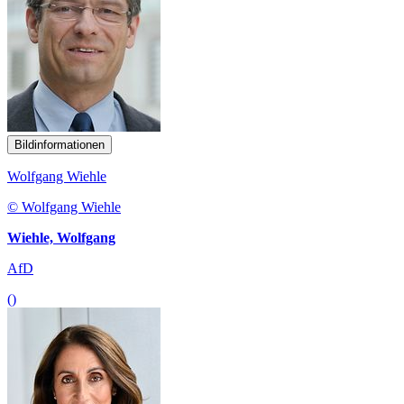
Bildinformationen
Wolfgang Wiehle
© Wolfgang Wiehle
Wiehle, Wolfgang
AfD
()