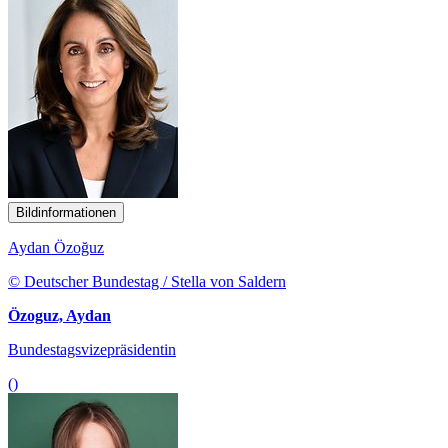
Bildinformationen
Aydan Özoğuz
© Deutscher Bundestag / Stella von Saldern
Özoguz, Aydan
Bundestagsvizepräsidentin
()