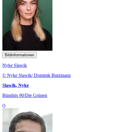
Bildinformationen
Nyke Slawik
© Nyke Slawik/ Dominik Butzmann
Slawik, Nyke
Bündnis 90/Die Grünen
()