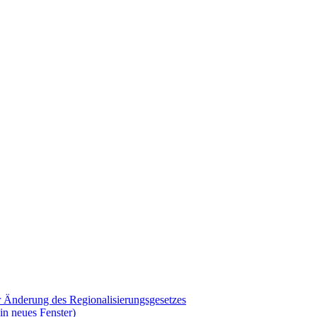
r Änderung des Regionalisierungsgesetzes
in neues Fenster)