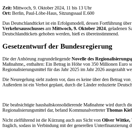
Zeit:
Mittwoch, 9. Oktober 2024, 11 bis 13 Uhr
Ort:
Berlin, Paul-Löbe-Haus, Sitzungssaal E.600
Das Deutschlandticket ist ein Erfolgsmodell, dessen Fortführung über 
Verkehrsausschusses
am
Mittwoch, 9. Oktober 2024
, geladenen S
Deutschlandtickets gehoben werden, hieß es übereinstimmend.
Gesetzentwurf der Bundesregierung
Die der Anhörung zugrundeliegende
Novelle des Regionalisierungs
Maßnahme„ enthalten: Ein Betrag in Höhe von 350 Millionen Euro sol
Regionalisierungsmittel für das Jahr 2025 im Jahr 2026 ausgezahlt w
Die Neuregelung sieht zudem vor, dass es keine über den Betrag von
Außerdem ist ein Verbot geplant, durch die Länder reduzierte Deutsch
Die beabsichtigte haushaltskonsolidierende Maßnahme wird durch di
Regionalisierungsmittel dar, befand Kommunalvertreter
Thomas Kiel
Nicht zielführend ist die Kürzung auch aus Sicht von
Oliver Wittke
fraglich, sodass in Verbindung mit der generellen Unterfinanzierung