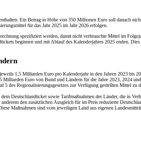
nthalten: Ein Betrag in Höhe von 350 Millionen Euro soll danach nich
erungsmittel für das Jahr 2025 im Jahr 2026 erfolgen.
rechnung spezifiziert werden, damit nicht verbrauchte Mittel im Folg
tickets beginnen und mit Ablauf des Kalenderjahres 2025 enden. Dies 
ndern
 jeweils 1,5 Milliarden Euro pro Kalenderjahr in den Jahren 2023 bis
,5 Milliarden Euro von Bund und Ländern für die Jahre 2023, 2024 un
af 5 des Regionalisierungsgesetzes zur Verfügung gestellten Mittel z
aus dem Deutschlandticket sowie Tarifmaßnahmen der Länder, die in Ver
ter anderem den zusätzlichen Ausgleich für im Preis reduzierte Deutsch
iese Maßnahmen sind vom jeweiligen Land aus eigenen Landesmitteln z