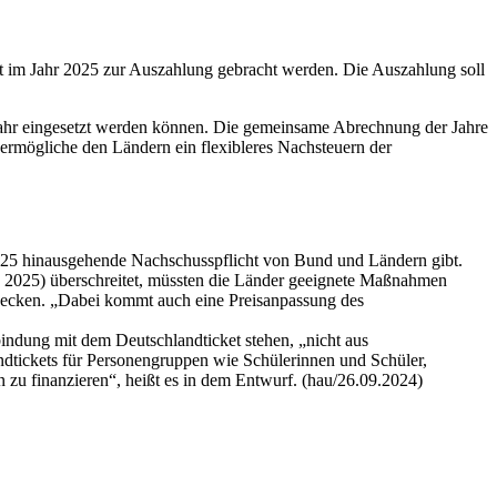
t im Jahr 2025 zur Auszahlung gebracht werden. Die Auszahlung soll
ejahr eingesetzt werden können. Die gemeinsame Abrechnung der Jahre
ermögliche den Ländern ein flexibleres Nachsteuern der
 2025 hinausgehende Nachschusspflicht von Bund und Ländern gibt.
d 2025) überschreitet, müssten die Länder geeignete Maßnahmen
u decken. „Dabei kommt auch eine Preisanpassung des
bindung mit dem Deutschlandticket stehen, „nicht aus
landtickets für Personengruppen wie Schülerinnen und Schüler,
u finanzieren“, heißt es in dem Entwurf. (hau/26.09.2024)