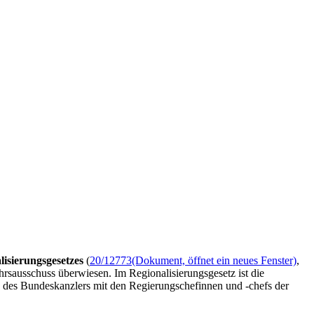
isierungsgesetzes
(
20/12773
(Dokument, öffnet ein neues Fenster)
,
rsausschuss überwiesen. Im Regionalisierungsgesetz ist die
s des Bundeskanzlers mit den Regierungschefinnen und -chefs der