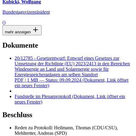
Kubicki, Wolfgang
Bundestagsvizepräsident
()
mehr anzeigen
Dokumente
20/12785 - Gesetzentwurf: Entwurf eines Gesetzes zur
Umsetzung der Richtlinie (EU) 2023/2413 in den Bereichen
Windenergie an Land und Solarenergie sowie für
Energiespeicheranlagen am selben Standort
PDF
| 1 MB — Status: 09.09.2024
(Dokument, Link öffnet
ein neues Fenster)
Fundstelle im Plenarprotokoll
(Dokument, Link öffnet ein
neues Fenster)
Beschluss
Reden zu Protokoll: Heilmann, Thomas (CDU/CSU),
Mehltretter, Andreas (SPD)