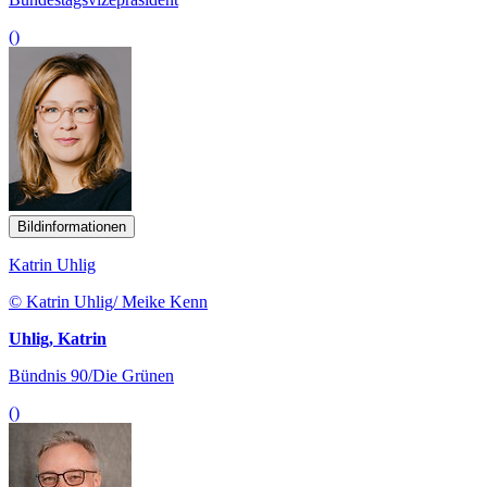
()
Bildinformationen
Katrin Uhlig
© Katrin Uhlig/ Meike Kenn
Uhlig, Katrin
Bündnis 90/Die Grünen
()