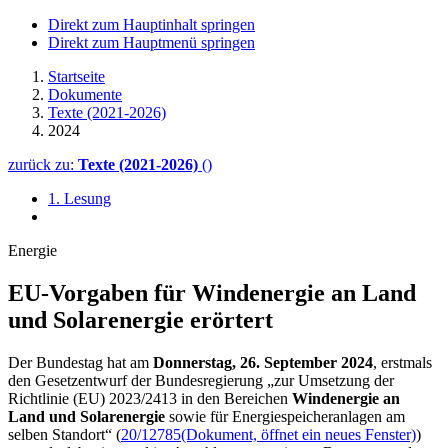
Direkt zum Hauptinhalt springen
Direkt zum Hauptmenü springen
Startseite
Dokumente
Texte (2021-2026)
2024
zurück zu:
Texte (2021-2026)
()
1. Lesung
Energie
EU-Vorgaben für Windenergie an Land
und Solarenergie erörtert
Der Bundestag hat am
Donnerstag, 26. September 2024
, erstmals
den Gesetzentwurf der Bundesregierung „zur Umsetzung der
Richtlinie (EU) 2023/2413 in den Bereichen
Windenergie an
Land und Solarenergie
sowie für Energiespeicheranlagen am
selben Standort“ (
20/12785
(Dokument, öffnet ein neues Fenster)
)