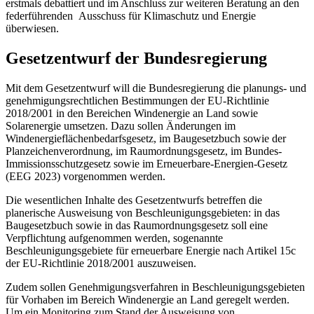
erstmals debattiert und im Anschluss zur weiteren Beratung an den
federführenden Ausschuss für Klimaschutz und Energie
überwiesen.
Gesetzentwurf der Bundesregierung
Mit dem Gesetzentwurf will die Bundesregierung die planungs- und
genehmigungsrechtlichen Bestimmungen der EU-Richtlinie
2018/2001 in den Bereichen Windenergie an Land sowie
Solarenergie umsetzen. Dazu sollen Änderungen im
Windenergieflächenbedarfsgesetz, im Baugesetzbuch sowie der
Planzeichenverordnung, im Raumordnungsgesetz, im Bundes-
Immissionsschutzgesetz sowie im Erneuerbare-Energien-Gesetz
(EEG 2023) vorgenommen werden.
Die wesentlichen Inhalte des Gesetzentwurfs betreffen die
planerische Ausweisung von Beschleunigungsgebieten: in das
Baugesetzbuch sowie in das Raumordnungsgesetz soll eine
Verpflichtung aufgenommen werden, sogenannte
Beschleunigungsgebiete für erneuerbare Energie nach Artikel 15c
der EU-Richtlinie 2018/2001 auszuweisen.
Zudem sollen Genehmigungsverfahren in Beschleunigungsgebieten
für Vorhaben im Bereich Windenergie an Land geregelt werden.
Um ein Monitoring zum Stand der Ausweisung von