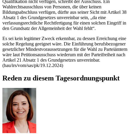
Qualifikation nicht verfügen, schreibt der Ausschuss. Ein
Wahlrechtsausschluss von Personen, die über keinen
Bildungsabschluss verfügen, dürfte aus seiner Sicht mit Artikel 38
Absatz 1 des Grundgesetzes unvereinbar sein, „da eine
verfassungsrechtliche Rechtfertigung für einen solchen Eingriff in
den Grundsatz der Allgemeinheit der Wahl fehlt“.
Es sei kein legitimer Zweck erkennbar, zu dessen Erreichung eine
solche Regelung geeignet wäre. Die Einführung berufsbezogener
gesetzlicher Mindestvoraussetzungen für die Wahl zu Parteiämtern
wäre laut Petitionsausschuss wiederum mit der Parteifreiheit nach
Artikel 21 Absatz 1 des Grundgesetzes unvereinbar.
(hau/irs/vom/sas/pk/19.12.2024)
Reden zu diesem Tagesordnungspunkt