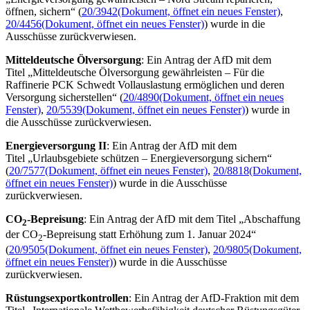
öffnen, sichern“ (
20/3942
(Dokument, öffnet ein neues Fenster)
,
20/4456
(Dokument, öffnet ein neues Fenster)
) wurde in die
Ausschüsse zurückverwiesen.
Mitteldeutsche Ölversorgung
: Ein Antrag der AfD mit dem
Titel „Mitteldeutsche Ölversorgung gewährleisten – Für die
Raffinerie PCK Schwedt Vollauslastung ermöglichen und deren
Versorgung sicherstellen“ (
20/4890
(Dokument, öffnet ein neues
Fenster)
,
20/5539
(Dokument, öffnet ein neues Fenster)
) wurde in
die Ausschüsse zurückverwiesen.
Energieversorgung II
: Ein Antrag der AfD mit dem
Titel „Urlaubsgebiete schützen – Energieversorgung sichern“
(
20/7577
(Dokument, öffnet ein neues Fenster)
,
20/8818
(Dokument,
öffnet ein neues Fenster)
) wurde in die Ausschüsse
zurückverwiesen.
CO
-Bepreisung
: Ein Antrag der AfD mit dem Titel „Abschaffung
2
der CO
-Bepreisung statt Erhöhung zum 1. Januar 2024“
2
(
20/9505
(Dokument, öffnet ein neues Fenster)
,
20/9805
(Dokument,
öffnet ein neues Fenster)
) wurde in die Ausschüsse
zurückverwiesen.
Rüstungsexportkontrollen
:
Ein Antrag der
AfD-Fraktion mit dem