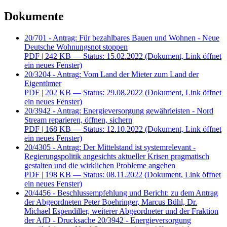
Dokumente
20/701 - Antrag: Für bezahlbares Bauen und Wohnen - Neue
Deutsche Wohnungsnot stoppen
PDF
| 242 KB — Status: 15.02.2022
(Dokument, Link öffnet
ein neues Fenster)
20/3204 - Antrag: Vom Land der Mieter zum Land der
Eigentümer
PDF
| 202 KB — Status: 29.08.2022
(Dokument, Link öffnet
ein neues Fenster)
20/3942 - Antrag: Energieversorgung gewährleisten - Nord
Stream reparieren, öffnen, sichern
PDF
| 168 KB — Status: 12.10.2022
(Dokument, Link öffnet
ein neues Fenster)
20/4305 - Antrag: Der Mittelstand ist systemrelevant -
Regierungspolitik angesichts aktueller Krisen pragmatisch
gestalten und die wirklichen Probleme angehen
PDF
| 198 KB — Status: 08.11.2022
(Dokument, Link öffnet
ein neues Fenster)
20/4456 - Beschlussempfehlung und Bericht: zu dem Antrag
der Abgeordneten Peter Boehringer, Marcus Bühl, Dr.
Michael Espendiller, weiterer Abgeordneter und der Fraktion
der AfD - Drucksache 20/3942 - Energieversorgung