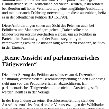
Grundsätzlich sei in Deutschland bei vielen Berufen, insbesondere
bei Berufen mit hoher Verantwortung eine langjährige Ausbildung
und mitunter auch Erfahrung notwendig, um diese auszuüben, heißt
es in der öffentlichen Petition (ID 151798).
Diese Anforderungen sollen aus Sicht des Petenten auch bei
Politikern und Mandatsträgern gelten. „Daher sollte eine
Mindestvoraussetzung geschaffen werden, um als Politiker in
Parteien, im Bundestag und der Bundesregierung in
verantwortungsvollen Positionen tätig werden zu können“, heißt es
in der Eingabe.
„Keine Aussicht auf parlamentarisches
Tätigwerden“
Die in der Sitzung des Petitionsausschusses am 4. Dezember
einstimmig verabschiedete Beschlussempfehlung an den Bundestag
sieht nun vor, das Petitionsverfahren abzuschließen. Ein
parlamentarisches Tätigwerden könne nicht in Aussicht gestellt
werden, heißt es in der Vorlage.
In der Begründung zu seiner Beschlussempfehlung stellt der
Ausschuss zunächst fest, dass die Voraussetzungen der Wählbarkeit