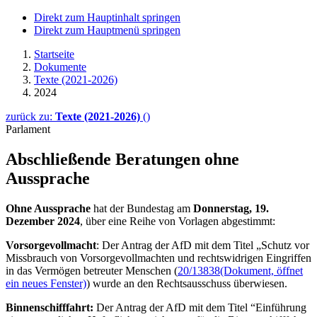
Direkt zum Hauptinhalt springen
Direkt zum Hauptmenü springen
Startseite
Dokumente
Texte (2021-2026)
2024
zurück zu:
Texte (2021-2026)
()
Parlament
Abschließende Beratungen ohne
Aussprache
Ohne Aussprache
hat der Bundestag am
Donnerstag, 19.
Dezember 2024
, über eine Reihe von Vorlagen abgestimmt:
Vorsorgevollmacht
: Der Antrag der AfD mit dem Titel „
Schutz vor
Missbrauch von Vorsorgevollmachten und rechtswidrigen Eingriffen
in das Vermögen betreuter Menschen (
20/13838
(Dokument, öffnet
ein neues Fenster)
) wurde an den Rechtsausschuss überwiesen.
Binnenschifffahrt:
Der Antrag der AfD mit dem Titel
“Einführung