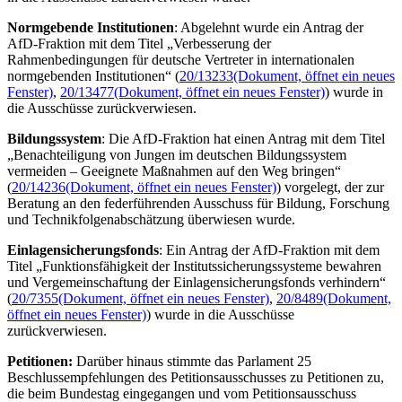
Normgebende Institutionen
:
Abgelehnt wurde ein Antrag der
AfD-Fraktion mit dem Titel „Verbesserung der
Rahmenbedingungen für deutsche Vertreter in internationalen
normgebenden Institutionen“ (
20/13233
(Dokument, öffnet ein neues
Fenster)
,
20/13477
(Dokument, öffnet ein neues Fenster)
)
wurde in
die Ausschüsse zurückverwiesen.
Bildungssystem
: Die AfD-Fraktion hat einen Antrag mit dem Titel
„Benachteiligung von Jungen im deutschen Bildungssystem
vermeiden – Geeignete Maßnahmen auf den Weg bringen“
(
20/14236
(Dokument, öffnet ein neues Fenster)
) vorgelegt, der zur
Beratung an den federführenden Ausschuss für Bildung, Forschung
und Technikfolgenabschätzung überwiesen wurde.
Einlagensicherungsfonds
: Ein Antrag der AfD-Fraktion mit dem
Titel „Funktionsfähigkeit der Institutssicherungssysteme bewahren
und Vergemeinschaftung der Einlagensicherungsfonds verhindern“
(
20/7355
(Dokument, öffnet ein neues Fenster)
,
20/8489
(Dokument,
öffnet ein neues Fenster)
) wurde in die Ausschüsse
zurückverwiesen.
Petitionen:
Darüber hinaus stimmte das Parlament 25
Beschlussempfehlungen des Petitionsausschusses zu Petitionen zu,
die beim Bundestag eingegangen und vom Petitionsausschuss