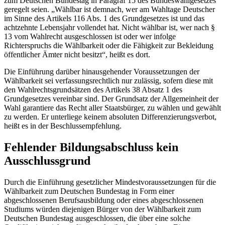
zum Deutschen Bundestag in Paragraf 15 des Bundeswahlgesetzes
geregelt seien. „Wählbar ist demnach, wer am Wahltage Deutscher
im Sinne des Artikels 116 Abs. 1 des Grundgesetzes ist und das
achtzehnte Lebensjahr vollendet hat. Nicht wählbar ist, wer nach §
13 vom Wahlrecht ausgeschlossen ist oder wer infolge
Richterspruchs die Wählbarkeit oder die Fähigkeit zur Bekleidung
öffentlicher Ämter nicht besitzt“, heißt es dort.
Die Einführung darüber hinausgehender Voraussetzungen der
Wählbarkeit sei verfassungsrechtlich nur zulässig, sofern diese mit
den Wahlrechtsgrundsätzen des Artikels 38 Absatz 1 des
Grundgesetzes vereinbar sind. Der Grundsatz der Allgemeinheit der
Wahl garantiere das Recht aller Staatsbürger, zu wählen und gewählt
zu werden. Er unterliege keinem absoluten Differenzierungsverbot,
heißt es in der Beschlussempfehlung.
Fehlender Bildungsabschluss kein
Ausschlussgrund
Durch die Einführung gesetzlicher Mindestvoraussetzungen für die
Wählbarkeit zum Deutschen Bundestag in Form einer
abgeschlossenen Berufsausbildung oder eines abgeschlossenen
Studiums würden diejenigen Bürger von der Wählbarkeit zum
Deutschen Bundestag ausgeschlossen, die über eine solche