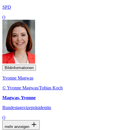
SPD
()
Bildinformationen
Yvonne Magwas
© Yvonne Magwas/Tobias Koch
Magwas, Yvonne
Bundestagsvizepräsidentin
()
mehr anzeigen