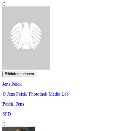
Bildinformationen
Jens Peick
© Jens Peick/ Photothek Media Lab
Peick, Jens
SPD
()
Bildinformationen
Thomas Bareiß