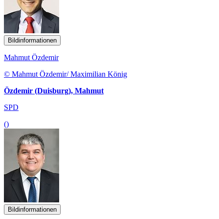
Bildinformationen
Mahmut Özdemir
© Mahmut Özdemir/ Maximilian König
Özdemir (Duisburg), Mahmut
SPD
()
Bildinformationen
Stefan Schmidt
© Deutscher Bundestag/ Inga Haar