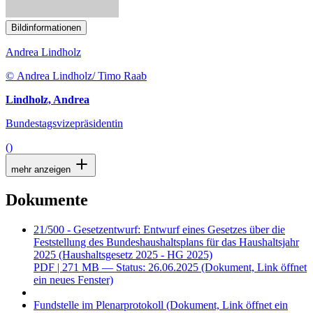
21/500 - Gesetzentwurf: Entwurf eines Gesetzes über die
Feststellung des Bundeshaushaltsplans für das Haushaltsjahr
2025 (Haushaltsgesetz 2025 - HG 2025)
PDF
| 271 MB — Status: 26.06.2025
(Dokument, Link öffnet
ein neues Fenster)
Fundstelle im Plenarprotokoll
(Dokument, Link öffnet ein
neues Fenster)
Tagesordnung
Sitzungsverlauf
Herausgeber
Deutscher Bundestag, Internetredaktion
Haushalt
Ausgaben von 502,55 Milliarden Euro im
Bundeshaushalt 2025