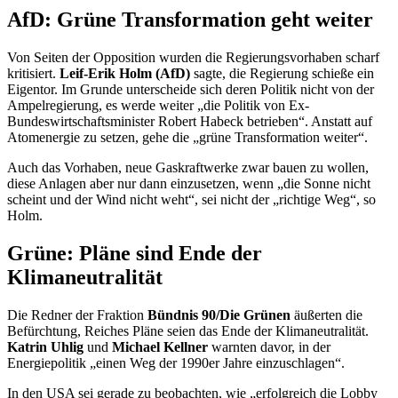
AfD: Grüne Transformation geht weiter
Von Seiten der Opposition wurden die Regierungsvorhaben scharf
kritisiert.
Leif-Erik Holm (AfD)
sagte, die Regierung schieße ein
Eigentor. Im Grunde unterscheide sich deren Politik nicht von der
Ampelregierung, es werde weiter „die Politik von Ex-
Bundeswirtschaftsminister Robert Habeck betrieben“. Anstatt auf
Atomenergie zu setzen, gehe die „grüne Transformation weiter“.
Auch das Vorhaben, neue Gaskraftwerke zwar bauen zu wollen,
diese Anlagen aber nur dann einzusetzen, wenn „die Sonne nicht
scheint und der Wind nicht weht“, sei nicht der „richtige Weg“, so
Holm.
Grüne: Pläne sind Ende der
Klimaneutralität
Die Redner der Fraktion
Bündnis 90/Die Grünen
äußerten die
Befürchtung, Reiches Pläne seien das Ende der Klimaneutralität.
Katrin Uhlig
und
Michael Kellner
warnten davor, in der
Energiepolitik „einen Weg der 1990er Jahre einzuschlagen“.
In den USA sei gerade zu beobachten, wie „erfolgreich die Lobby