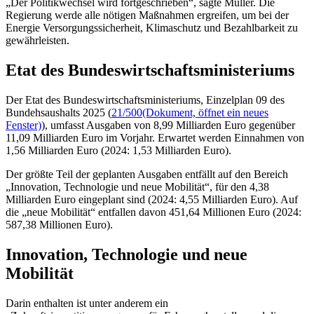
„Der Politikwechsel wird fortgeschrieben“, sagte Müller. Die
Regierung werde alle nötigen Maßnahmen ergreifen, um bei der
Energie Versorgungssicherheit, Klimaschutz und Bezahlbarkeit zu
gewährleisten.
Etat des Bundeswirtschaftsministeriums
Der Etat des Bundeswirtschaftsministeriums, Einzelplan 09 des
Bundehsaushalts 2025 (
21/500
(Dokument, öffnet ein neues
Fenster)
), umfasst Ausgaben von 8,99 Milliarden Euro gegenüber
11,09 Milliarden Euro im Vorjahr. Erwartet werden Einnahmen von
1,56 Milliarden Euro (2024: 1,53 Milliarden Euro).
Der größte Teil der geplanten Ausgaben entfällt auf den Bereich
„Innovation, Technologie und neue Mobilität“, für den 4,38
Milliarden Euro eingeplant sind (2024: 4,55 Milliarden Euro). Auf
die „neue Mobilität“ entfallen davon 451,64 Millionen Euro (2024:
587,38 Millionen Euro).
Innovation, Technologie und neue
Mobilität
Darin enthalten ist unter anderem ein