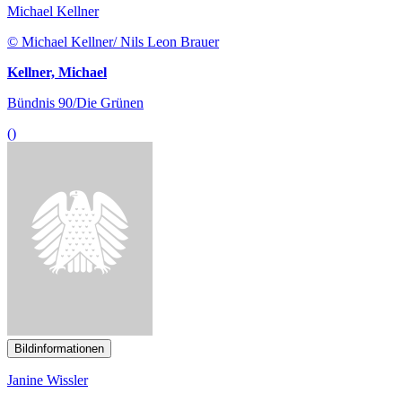
Kellner, Michael
Bündnis 90/Die Grünen
()
Bildinformationen
Janine Wissler
© DIE LINKE. im Hessischen Landtag, CC BY 4.0/ Hanna Hoeft
Wissler, Janine