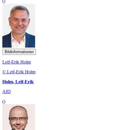
()
Bildinformationen
Leif-Erik Holm
© Leif-Erik Holm
Holm, Leif-Erik
AfD
()