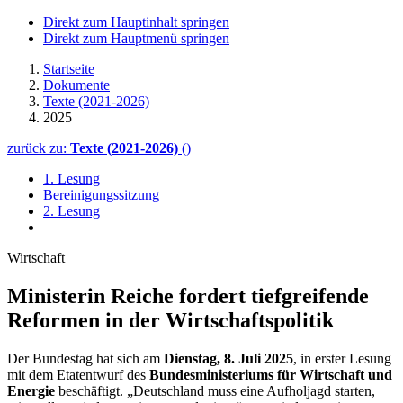
Direkt zum Hauptinhalt springen
Direkt zum Hauptmenü springen
Startseite
Dokumente
Texte (2021-2026)
2025
zurück zu:
Texte (2021-2026)
()
1. Lesung
Bereinigungssitzung
2. Lesung
Wirtschaft
Ministerin Reiche fordert tief­greifende
Reformen in der Wirtschaftspolitik
Der Bundestag hat sich am
Dienstag, 8. Juli 2025
, in erster Lesung
mit dem Etatentwurf des
Bundesministeriums für Wirtschaft und
Energie
beschäftigt. „Deutschland muss eine Aufholjagd starten,