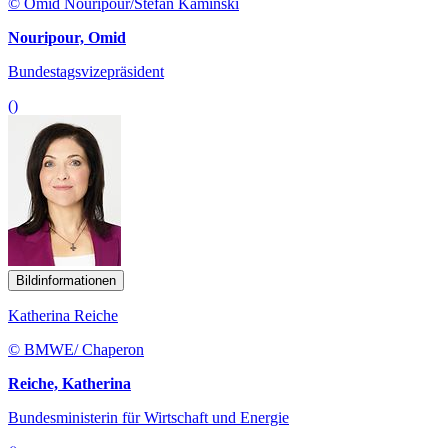
© Omid Nouripour/Stefan Kaminski
Nouripour, Omid
Bundestagsvizepräsident
()
Bildinformationen
Katherina Reiche
© BMWE/ Chaperon
Reiche, Katherina
Bundesministerin für Wirtschaft und Energie