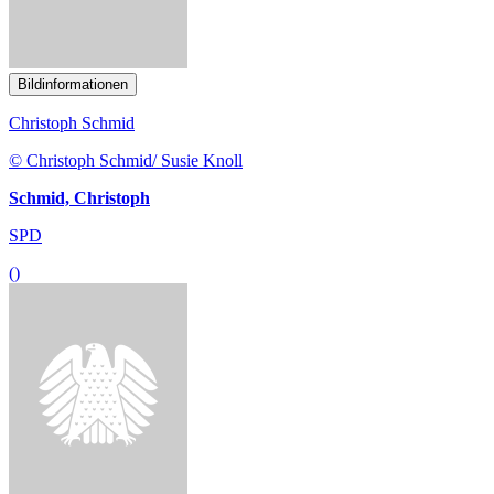
Bildinformationen
Andrea Lindholz
© Andrea Lindholz/ Timo Raab
Lindholz, Andrea
Bundestagsvizepräsidentin
()
mehr anzeigen
Dokumente