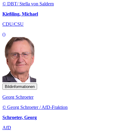
Bildinformationen
Georg Schroeter
© Georg Schroeter / AfD-Fraktion
Schroeter, Georg
AfD
()