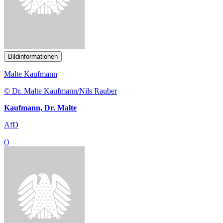
Kaufmann, Dr. Malte
AfD
()
Bildinformationen
Christoph Schmid
© Christoph Schmid/ Susie Knoll
Schmid, Christoph
SPD
()