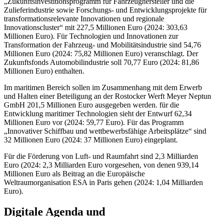
„Zukunftsinvestitionsprogramm für Fahrzeughersteller und die
Zulieferindustrie sowie Forschungs- und Entwicklungsprojekte für
transformationsrelevante Innovationen und regionale
Innovationscluster“ mit 227,5 Millionen Euro (2024: 303,63
Millionen Euro). Für Technologien und Innovationen zur
Transformation der Fahrzeug- und Mobilitätsindustrie sind 54,76
Millionen Euro (2024: 75,82 Millionen Euro) veranschlagt. Der
Zukunftsfonds Automobilindustrie soll 70,77 Euro (2024: 81,86
Millionen Euro) enthalten.
Im maritimen Bereich sollen im Zusammenhang mit dem Erwerb
und Halten einer Beteiligung an der Rostocker Werft Meyer Neptun
GmbH 201,5 Millionen Euro ausgegeben werden. für die
Entwicklung maritimer Technologien sieht der Entwurf 62,34
Millionen Euro vor (2024: 59,77 Euro). Für das Programm
„Innovativer Schiffbau und wettbewerbsfähige Arbeitsplätze“ sind
32 Millionen Euro (2024: 37 Millionen Euro) eingeplant.
Für die Förderung von Luft- und Raumfahrt sind 2,3 Milliarden
Euro (2024: 2,3 Milliarden Euro vorgesehen, von denen 939,14
Millionen Euro als Beitrag an die Europäische
Weltraumorganisation ESA in Paris gehen (2024: 1,04 Milliarden
Euro).
Digitale Agenda und