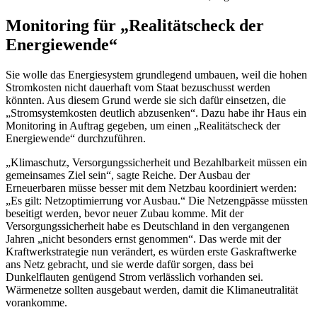
Monitoring
für „Realitätscheck der
Energiewende“
Sie wolle das Energiesystem grundlegend umbauen, weil die hohen
Stromkosten nicht dauerhaft vom Staat bezuschusst werden
könnten. Aus diesem Grund werde sie sich dafür einsetzen, die
„Stromsystemkosten deutlich abzusenken“. Dazu habe ihr Haus ein
Monitoring
in Auftrag gegeben, um einen „Realitätscheck der
Energiewende“ durchzuführen.
„Klimaschutz, Versorgungssicherheit und Bezahlbarkeit müssen ein
gemeinsames Ziel sein“, sagte Reiche. Der Ausbau der
Erneuerbaren müsse besser mit dem Netzbau koordiniert werden:
„Es gilt: Netzoptimierrung vor Ausbau.“ Die Netzengpässe müssten
beseitigt werden, bevor neuer Zubau komme. Mit der
Versorgungssicherheit habe es Deutschland in den vergangenen
Jahren „nicht besonders ernst genommen“. Das werde mit der
Kraftwerkstrategie nun verändert, es würden erste Gaskraftwerke
ans Netz gebracht, und sie werde dafür sorgen, dass bei
Dunkelflauten genügend Strom verlässlich vorhanden sei.
Wärmenetze sollten ausgebaut werden, damit die Klimaneutralität
vorankomme.