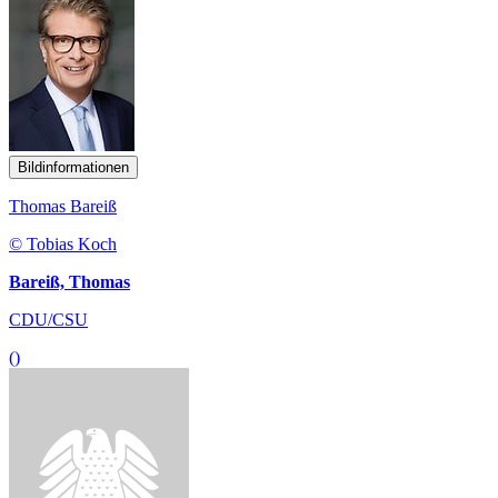
© Tobias Koch
Bareiß, Thomas
CDU/CSU
()
Bildinformationen
Malte Kaufmann
© Dr. Malte Kaufmann/Nils Rauber