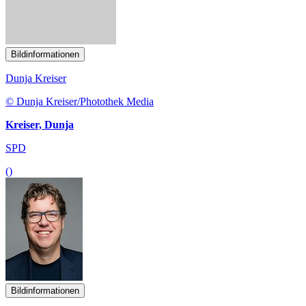
Bildinformationen
Dunja Kreiser
© Dunja Kreiser/Photothek Media
Kreiser, Dunja
SPD
()
Bildinformationen
Michael Kellner
© Michael Kellner/ Nils Leon Brauer