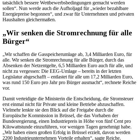
tatsächlich bessere Wettbewerbsbedingungen gemacht werden
sollen“. Nun werde auch die Aufholjagd für „wieder bezahlbare
Energiepreise begonnen“, und zwar für Unternehmen und privaten
Haushalten gleichermaßen.
„Wir senken die Stromrechnung für alle
Bürger“
„Wir schaffen die Gasspeicherumlage ab, 3,4 Milliarden Euro, für
alle. Wir senken die Stromrechnung für alle Bürger, durch das
Absenken der Netzentgelte, 6,5 Milliarden Euro auch für alle, und
nicht zu vergessen: Die EEG-Umlage
–
bereits in der letzten
Legislatur abgeschafft
–
entlastet für alle um 17,2 Milliarden Euro,
was rund 150 Euro pro Jahr pro Bürger ausmacht“, rechnete Reiche
vor.
Damit verteidigte die Ministerin die Entscheidung, die Stromsteuer
erst einmal nicht für Private und kleine Betriebe abzuschaffen.
Vielmehr lenkte sie den Blick auf die Freigabe durch die
Europäische Kommission in Brüssel, die das Vorhaben der
Bundesregierung, einen Industriepreis in Höhe von fünf Cent pro
Kilowattstunde einzuführen, vor wenigen Tagen genehmigt habe.
„Wir haben einen großen Erfolg in Brüssel erzielt, davon werden
2200 Industrieunternehmen Vorteile erhalten“, sagte Reiche.