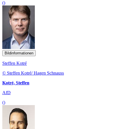
Bildinformationen
Steffen Kotré
© Steffen Kotré/ Hagen Schnauss
Kotré, Steffen
AfD
()