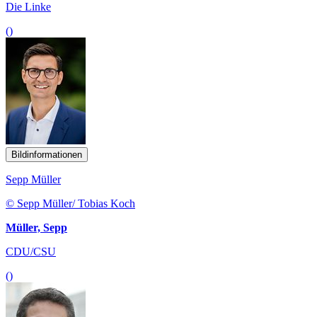
Die Linke
()
Bildinformationen
Sepp Müller
© Sepp Müller/ Tobias Koch
Müller, Sepp
CDU/CSU
()