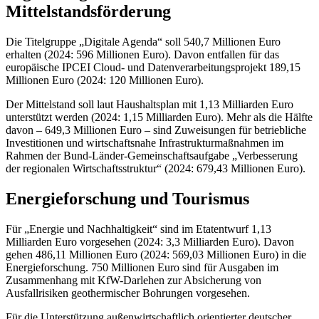
Mittelstandsförderung
Die Titelgruppe „Digitale Agenda“ soll 540,7 Millionen Euro
erhalten (2024: 596 Millionen Euro). Davon entfallen für das
europäische IPCEI
Cloud
- und Datenverarbeitungsprojekt 189,15
Millionen Euro (2024: 120 Millionen Euro).
Der Mittelstand soll laut Haushaltsplan mit 1,13 Milliarden Euro
unterstützt werden (2024: 1,15 Milliarden Euro). Mehr als die Hälfte
davon
–
649,3 Millionen Euro
–
sind Zuweisungen für betriebliche
Investitionen und wirtschaftsnahe Infrastrukturmaßnahmen im
Rahmen der Bund-Länder-Gemeinschaftsaufgabe „Verbesserung
der regionalen Wirtschaftsstruktur“ (2024: 679,43 Millionen Euro).
Energieforschung und Tourismus
Für „Energie und Nachhaltigkeit“ sind im Etatentwurf 1,13
Milliarden Euro vorgesehen (2024: 3,3 Milliarden Euro). Davon
gehen 486,11 Millionen Euro (2024: 569,03 Millionen Euro) in die
Energieforschung. 750 Millionen Euro sind für Ausgaben im
Zusammenhang mit KfW-Darlehen zur Absicherung von
Ausfallrisiken geothermischer Bohrungen vorgesehen.
Für die Unterstützung außenwirtschaftlich orientierter deutscher