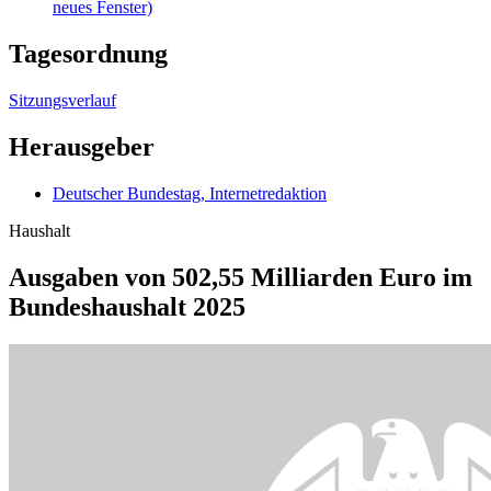
Der Haushaltsausschuss klärte in der Bereinigungssitzung letzte
offene Fragen zum Bundeshaushalt 2025 und stimmte über die