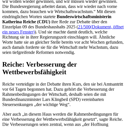
wir wollen wieder gewinnen, und wir müssen wieder gewinnen.
Die Bundesregierung arbeitet daran, dass wir wieder nach vorne
kommen, dazu brauchen wir Wirtschaftswachstum.“ Mit diesen
eindringlichen Worten startete
Bundeswirtschaftsministerin
Katherina Reiche (CDU)
ihre Rede zur Debatte über den
Einzelplan 09 des Bundeshaushalts 2025 (
21/500
(Dokument, öffnet
ein neues Fenster)
)
. Und sie machte damit deutlich, welche
Richtung sie in ihrer Regierungszeit einschlagen will. Ähnliche
Worte hatte sie an gleicher Stelle bereits vor acht Wochen gefunden,
auch damals forderte sie für die Wirtschaft mehr Wachstum, dazu
seien tiefgreifende Reformen notwendig.
Reiche: Verbesserung der
Wettbewerbsfähigkeit
Reiche verteidigte in der Debatte ihren Kurs, den sie bei Amtsantritt
vor 64 Tagen begonnen hat. Dazu gehört die Verbesserung der
Rahmenbedingungen der Wirtschaft, deshalb seien die mit
Bundesfinanzminister Lars Klingbeil (SPD) vereinbarten
Steuersenkungen „der wichtige Weg“.
Aber auch „in diesem Haus werden die Rahmenbedingungen für
eine Verbesserung der Wettbewerbsfähigkeit gesetzt“, sagte Reiche.
Die Verbesserungen seien zentral, wenn aus „der Hoffnung