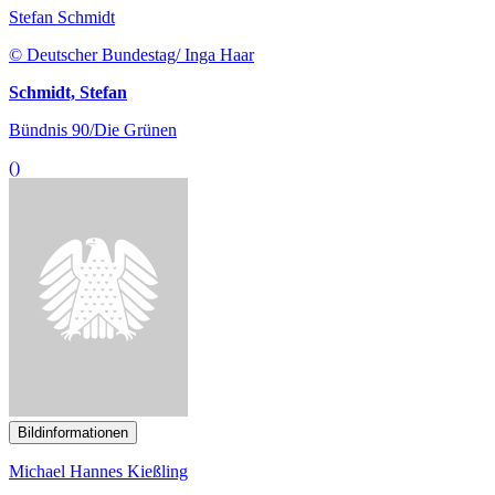
Schmidt, Stefan
Bündnis 90/Die Grünen
()
Bildinformationen
Michael Hannes Kießling
© DBT/ Stella von Saldern
Kießling, Michael
CDU/CSU
()