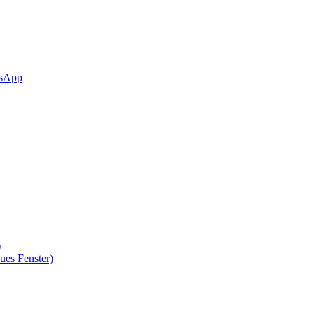
sApp
)
ues Fenster)