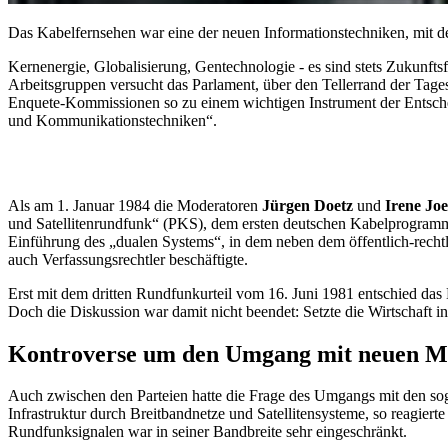
Das Kabelfernsehen war eine der neuen Informationstechniken, mit d
Kernenergie, Globalisierung, Gentechnologie - es sind stets Zukunfts
Arbeitsgruppen versucht das Parlament, über den Tellerrand der Tage
Enquete
-Kommissionen so zu einem wichtigen Instrument der Entsche
und Kommunikationstechniken“.
Als am 1. Januar 1984 die Moderatoren
Jürgen Doetz
und
Irene Jo
und Satellitenrundfunk“ (PKS), dem ersten deutschen Kabelprogramm,
Einführung des „dualen Systems“, in dem neben dem öffentlich-rechtli
auch Verfassungsrechtler beschäftigte.
Erst mit dem dritten Rundfunkurteil vom 16. Juni 1981 entschied das 
Doch die Diskussion war damit nicht beendet: Setzte die Wirtschaft 
Kontroverse um den Umgang mit neuen M
Auch zwischen den Parteien hatte die Frage des Umgangs mit den sog
Infrastruktur durch Breitbandnetze und Satellitensysteme, so reagiert
Rundfunksignalen war in seiner Bandbreite sehr eingeschränkt.