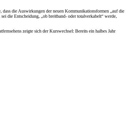
, dass die Auswirkungen der neuen Kommunikationsformen „auf die
h sei die Entscheidung, „ob breitband- oder totalverkabelt“ werde,
fernsehens zeigte sich der Kurswechsel: Bereits ein halbes Jahr