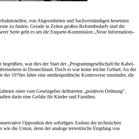
rfraktionellen, von Abgeordneten und Sachverständigen besetzten
bleme zu finden. Gerade in Zeiten großen Reformbedarfs sind die
erer Serie geht es um die
Enquete
-Kommission „Neue Informations-
begrüßten, war dies der Start der „Programmgesellschaft für Kabel-
fernsehens in Deutschland. Doch es war keine leichte Geburt: An der
de der 1970er Jahre eine medienpolitische Kontroverse entzündet, die
m Rahmen einer vom Gesetzgeber definierten „positiven Ordnung“.
aften darin eine Gefahr für Kinder und Familien.
nservative Opposition den sofortigen Ausbau der technischen
enso wie die Union, denn der analoge terrestrische Empfang von