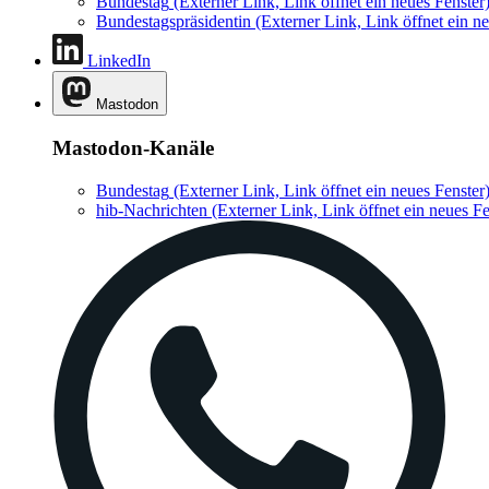
Bundestag
(Externer Link, Link öffnet ein neues Fenster
Bundestagspräsidentin
(Externer Link, Link öffnet ein ne
LinkedIn
Mastodon
Mastodon-Kanäle
Bundestag
(Externer Link, Link öffnet ein neues Fenster
hib-Nachrichten
(Externer Link, Link öffnet ein neues Fe