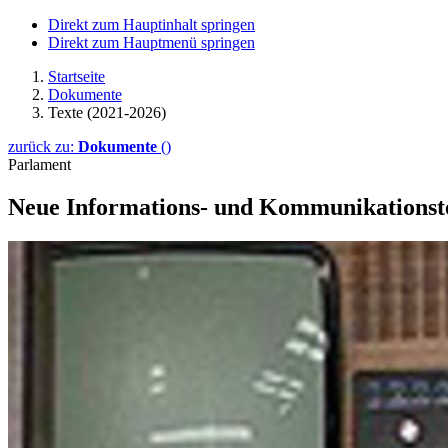
Direkt zum Hauptinhalt springen
Direkt zum Hauptmenü springen
Startseite
Dokumente
Texte (2021-2026)
zurück zu:
Dokumente
()
Parlament
Neue Informations- und Kommunikationst