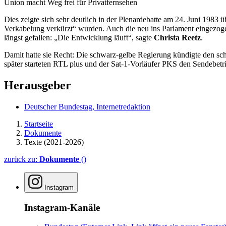
Union macht Weg frei für Privatfernsehen
Dies zeigte sich sehr deutlich in der Plenardebatte am 24. Juni 1983
Verkabelung verkürzt“ wurden. Auch die neu ins Parlament eingezo
längst gefallen: „Die Entwicklung läuft“, sagte
Christa Reetz
.
Damit hatte sie Recht: Die schwarz-gelbe Regierung kündigte den schn
später starteten RTL plus und der Sat-1-Vorläufer PKS den Sendebetri
Herausgeber
Deutscher Bundestag, Internetredaktion
Startseite
Dokumente
Texte (2021-2026)
zurück zu:
Dokumente
()
Instagram
Instagram-Kanäle