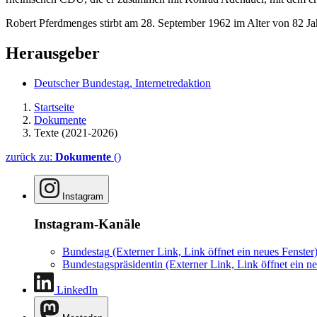
Robert Pferdmenges stirbt am 28. September 1962 im Alter von 82 Ja
Herausgeber
Deutscher Bundestag, Internetredaktion
Startseite
Dokumente
Texte (2021-2026)
zurück zu:
Dokumente
()
Instagram
Instagram-Kanäle
Bundestag
(Externer Link, Link öffnet ein neues Fenster
Bundestagspräsidentin
(Externer Link, Link öffnet ein ne
LinkedIn