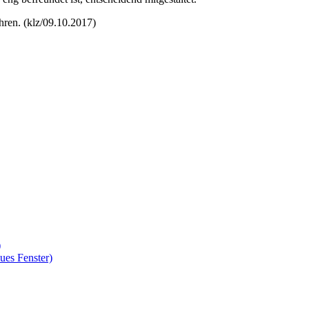
hren. (klz/09.10.2017)
)
ues Fenster)