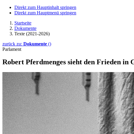
Direkt zum Hauptinhalt springen
Direkt zum Hauptmenü springen
Startseite
Dokumente
Texte (2021-2026)
zurück zu:
Dokumente
()
Parlament
Robert Pferdmenges sieht den Frieden in 