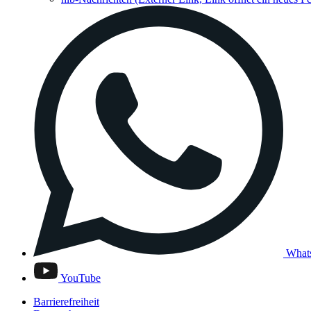
What
YouTube
Barrierefreiheit