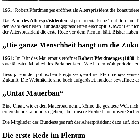
1961: Robert Pferdmenges eröffnet als Alterspräsident die konstitui
Das
Amt des Alterspräsidenten
ist parlamentarische Tradition und 
der Wahl des neuen Bundestagspräsidenten erschöpft. Obwohl er nicht 
der Alterspräsident die erste Rede vor dem Plenum hält. Bisher haben
„Die ganze Menschheit bangt um die Zuku
1961:
Im Jahr des Mauerbaus eröffnet
Robert Pferdmenges (1880-1
zweitältesten Mitglied des Parlaments zu. Wie in den Wahlperioden z
Besorgt von den politischen Ereignissen, eröffnet Pferdmenges seine
Zukunft. Die Weltmächte sind hoch aufgerüstet, nuklear bewaffnet; d
„Untat Mauerbau“
Eine Untat, wie er den Mauerbau nennt, könne die gesittete Welt nicht 
erdenkliche Garantie zu geben, aber unsere Freiheit und unsere Sicher
Die Mitglieder des Bundestages ruft der Alterspräsident dazu auf, s
Die erste Rede im Plenum