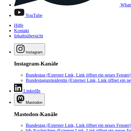
What
YouTube
Hilfe
Kontakt
Inhaltsübersicht
Instagram
Instagram-Kanäle
Bundestag
(Externer Link, Link öffnet ein neues Fenster
Bundestagspräsidentin
(Externer Link, Link öffnet ein ne
LinkedIn
Mastodon
Mastodon-Kanäle
Bundestag
(Externer Link, Link öffnet ein neues Fenster
hib-Nachrichten
(Externer Link, Link öffnet ein neues Fe