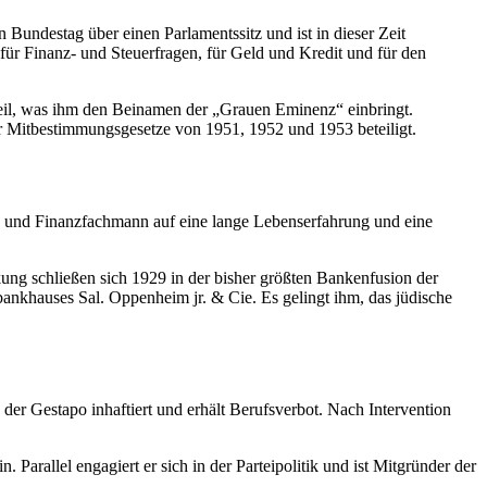
Bundestag über einen Parlamentssitz und ist in dieser Zeit
ür Finanz- und Steuerfragen, für Geld und Kredit und für den
teil, was ihm den Beinamen der „Grauen Eminenz“ einbringt.
er Mitbestimmungsgesetze von 1951, 1952 und 1953 beteiligt.
s- und Finanzfachmann auf eine lange Lebenserfahrung und eine
ung schließen sich 1929 in der bisher größten Bankenfusion der
nkhauses Sal. Oppenheim jr. & Cie. Es gelingt ihm, das jüdische
 der Gestapo inhaftiert und erhält Berufsverbot. Nach Intervention
 Parallel engagiert er sich in der Parteipolitik und ist Mitgründer der