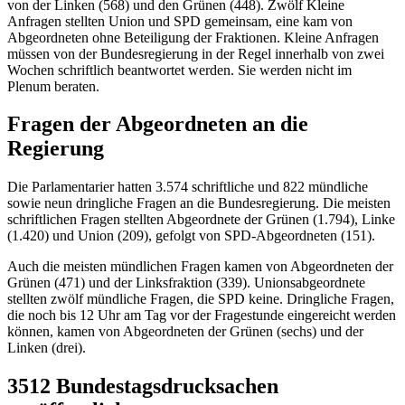
von der Linken (568) und den Grünen (448). Zwölf Kleine
Anfragen stellten Union und SPD gemeinsam, eine kam von
Abgeordneten ohne Beteiligung der Fraktionen. Kleine Anfragen
müssen von der Bundesregierung in der Regel innerhalb von zwei
Wochen schriftlich beantwortet werden. Sie werden nicht im
Plenum beraten.
Fragen der Abgeordneten an die
Regierung
Die Parlamentarier hatten 3.574 schriftliche und 822 mündliche
sowie neun dringliche Fragen an die Bundesregierung. Die meisten
schriftlichen Fragen stellten Abgeordnete der Grünen (1.794), Linke
(1.420) und Union (209), gefolgt von SPD-Abgeordneten (151).
Auch die meisten mündlichen Fragen kamen von Abgeordneten der
Grünen (471) und der Linksfraktion (339). Unionsabgeordnete
stellten zwölf mündliche Fragen, die SPD keine. Dringliche Fragen,
die noch bis 12 Uhr am Tag vor der Fragestunde eingereicht werden
können, kamen von Abgeordneten der Grünen (sechs) und der
Linken (drei).
3512 Bundestagsdrucksachen