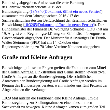
Bundestag abgegeben. Anlass war die erste Beratung
des Jahreswirtschaftsberichts 2015 der
Bundesregierung (
18/3840
(Dokument, öffnet ein neues Fenster)
)
zusammen mit dem Jahresgutachten 2016 / 17 des
Sachverständigenrates zur Begutachtung der gesamtwirtschaftlichen
Entwicklung (
18/3265
(Dokument, öffnet ein neues Fenster)
). Der
Bundesminister der Finanzen Dr. Wolfgang Schäuble (CDU) hat am
19. August eine Regierungserklärung zur
Stabilitätshilfe zugunsten
Griechenlands abgegeben. Der Minister für Auswärtiges Dr.
Frank-
Walter Steinmeier (SPD) hat am 14. Oktober eine
Regierungserklärung
zu 70 Jahre Vereinte Nationen abgegeben.
Große und Kleine Anfragen
Bei wichtigen politischen Fragen greifen die Fraktionen zum Mittel
der Großen Anfrage. Linksfraktion und Grüne stellten jeweils zwei
Große Anfragen an die Bundesregierung. Die schriftlichen
Antworten der Bundesregierung auf Große Anfragen werden im
Plenum des Bundestages beraten, wenn mindestens fünf Prozent der
Abgeordneten dies verlangen.
1.029 Mal nutzten die Fraktionen eine Kleine Anfrage, um die
Bundesregierung zur Stellungnahme zu einem bestimmten
Sachverhalt zu bewegen. Kleine Anfragen kamen zum großen Teil