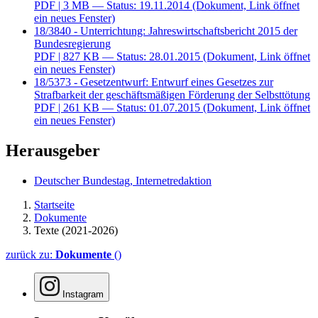
PDF
| 3 MB — Status: 19.11.2014
(Dokument, Link öffnet
ein neues Fenster)
18/3840 - Unterrichtung: Jahreswirtschaftsbericht 2015 der
Bundesregierung
PDF
| 827 KB — Status: 28.01.2015
(Dokument, Link öffnet
ein neues Fenster)
18/5373 - Gesetzentwurf: Entwurf eines Gesetzes zur
Strafbarkeit der geschäftsmäßigen Förderung der Selbsttötung
PDF
| 261 KB — Status: 01.07.2015
(Dokument, Link öffnet
ein neues Fenster)
Herausgeber
Deutscher Bundestag, Internetredaktion
Startseite
Dokumente
Texte (2021-2026)
zurück zu:
Dokumente
()
Instagram