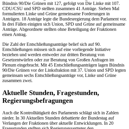
Bündnis 90/Die Grünen mit 127, gefolgt von Die Linke mit 107.
CDU/CSU und SPD stellten zusammen 41 Anträge. Sieben Mal
formulierten Linke und Grüne gemeinsame Forderungen in
Anträgen. 18 Anträge legte die Bundesregierung dem Parlament vor.
In drei Fällen einigten sich Union, SPD und Grüne auf gemeinsame
Anträge. Abgeordnete stellten ohne Beteiligung der Fraktionen
einen Antrag.
Die Zahl der Entschließungsanträge belief sich auf 90.
Entschließungen müssen sich auf eine vorliegende Initiative
beziehen und werden entweder zur dritten Beratung von
Gesetzentwürfen oder zur Beratung von Großen Anfragen im
Plenum eingebracht. Mit 45 Entschließungsanträgen lagen Bündnis
90/Die Grünen vor der Linksfraktion mit 37. Union und SPD legten
gemeinsam sechs Entschließungsanträge vor, Linke und Grüne
zusammen zwei.
Aktuelle Stunden, Fragestunden,
Regierungsbefragungen
Auch die Kontrolltätigkeit des Parlaments schlägt sich in Zahlen
nieder. In 30 Aktuellen Stunden debattierte der Bundestag auf
Verlangen der Fraktionen über aktuelle Entwicklungen. In 20
Fragestunden stellten sich Regierungsvertreter den