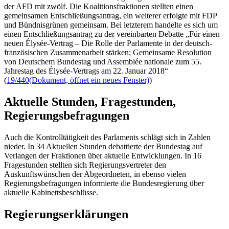
der AFD mit zwölf. Die Koalitionsfraktionen stellten einen
gemeinsamen Entschließungsantrag, ein weiterer erfolgte mit FDP
und Bündnisgrünen gemeinsam. Bei letzterem handelte es sich um
einen Entschließungsantrag zu der vereinbarten Debatte „Für einen
neuen Élysée-Vertrag – Die Rolle der Parlamente in der deutsch-
französischen Zusammenarbeit stärken; Gemeinsame Resolution
von Deutschem Bundestag und
Assemblée nationale
zum 55.
Jahrestag des
Élysée
-Vertrags am 22. Januar 2018“
(
19/440
(Dokument, öffnet ein neues Fenster)
)
Aktuelle Stunden, Fragestunden,
Regierungsbefragungen
Auch die Kontrolltätigkeit des Parlaments schlägt sich in Zahlen
nieder. In 34 Aktuellen Stunden debattierte der Bundestag auf
Verlangen der Fraktionen über aktuelle Entwicklungen. In 16
Fragestunden stellten sich Regierungsvertreter den
Auskunftswünschen der Abgeordneten, in ebenso vielen
Regierungsbefragungen informierte die Bundesregierung über
aktuelle Kabinettsbeschlüsse.
Regierungserklärungen