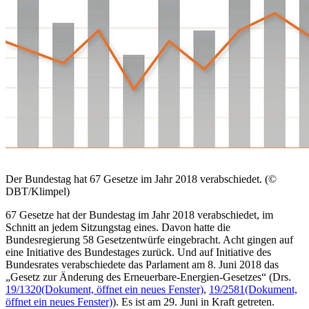
Der Bundestag hat 67 Gesetze im Jahr 2018 verabschiedet. (©
DBT/Klimpel)
67 Gesetze hat der Bundestag im Jahr 2018 verabschiedet, im
Schnitt an jedem Sitzungstag eines. Davon hatte die
Bundesregierung 58 Gesetzentwürfe eingebracht. Acht gingen auf
eine Initiative des Bundestages zurück. Und auf Initiative des
Bundesrates verabschiedete das Parlament am 8. Juni 2018 das
„Gesetz zur Änderung des Erneuerbare-Energien-Gesetzes“ (Drs.
19/1320
(Dokument, öffnet ein neues Fenster)
,
19/2581
(Dokument,
öffnet ein neues Fenster)
). Es ist am 29. Juni in Kraft getreten.