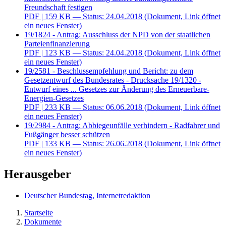
Freundschaft festigen
PDF
| 159 KB — Status: 24.04.2018
(Dokument, Link öffnet
ein neues Fenster)
19/1824 - Antrag: Ausschluss der NPD von der staatlichen
Parteienfinanzierung
PDF
| 123 KB — Status: 24.04.2018
(Dokument, Link öffnet
ein neues Fenster)
19/2581 - Beschlussempfehlung und Bericht: zu dem
Gesetzentwurf des Bundesrates - Drucksache 19/1320 -
Entwurf eines ... Gesetzes zur Änderung des Erneuerbare-
Energien-Gesetzes
PDF
| 233 KB — Status: 06.06.2018
(Dokument, Link öffnet
ein neues Fenster)
19/2984 - Antrag: Abbiegeunfälle verhindern - Radfahrer und
Fußgänger besser schützen
PDF
| 133 KB — Status: 26.06.2018
(Dokument, Link öffnet
ein neues Fenster)
Herausgeber
Deutscher Bundestag, Internetredaktion
Startseite
Dokumente