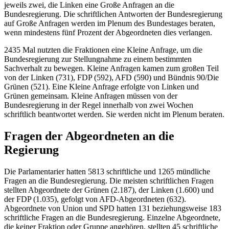
jeweils zwei, die Linken eine Große Anfragen an die
Bundesregierung. Die schriftlichen Antworten der Bundesregierung
auf Große Anfragen werden im Plenum des Bundestages beraten,
wenn mindestens fünf Prozent der Abgeordneten dies verlangen.
2435 Mal nutzten die Fraktionen eine Kleine Anfrage, um die
Bundesregierung zur Stellungnahme zu einem bestimmten
Sachverhalt zu bewegen. Kleine Anfragen kamen zum großen Teil
von der Linken (731), FDP (592), AFD (590) und Bündnis 90/Die
Grünen (521). Eine Kleine Anfrage erfolgte von Linken und
Grünen gemeinsam. Kleine Anfragen müssen von der
Bundesregierung in der Regel innerhalb von zwei Wochen
schriftlich beantwortet werden. Sie werden nicht im Plenum beraten.
Fragen der Abgeordneten an die
Regierung
Die Parlamentarier hatten 5813 schriftliche und 1265 mündliche
Fragen an die Bundesregierung. Die meisten schriftlichen Fragen
stellten Abgeordnete der Grünen (2.187), der Linken (1.600) und
der FDP (1.035), gefolgt von AFD-Abgeordneten (632).
Abgeordnete von Union und SPD hatten 131 beziehungsweise 183
schriftliche Fragen an die Bundesregierung. Einzelne Abgeordnete,
die keiner Fraktion oder Gruppe angehören, stellten 45 schriftliche