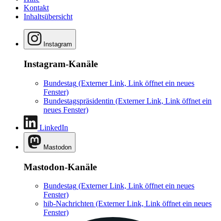
Kontakt
Inhaltsübersicht
Instagram
Instagram-Kanäle
Bundestag
(Externer Link, Link öffnet ein neues
Fenster)
Bundestagspräsidentin
(Externer Link, Link öffnet ein
neues Fenster)
LinkedIn
Mastodon
Mastodon-Kanäle
Bundestag
(Externer Link, Link öffnet ein neues
Fenster)
hib-Nachrichten
(Externer Link, Link öffnet ein neues
Fenster)