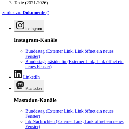
Texte (2021-2026)
zurück zu:
Dokumente
()
Instagram
Instagram-Kanäle
Bundestag
(Externer Link, Link öffnet ein neues
Fenster)
Bundestagspräsidentin
(Externer Link, Link öffnet ein
neues Fenster)
LinkedIn
Mastodon
Mastodon-Kanäle
Bundestag
(Externer Link, Link öffnet ein neues
Fenster)
hib-Nachrichten
(Externer Link, Link öffnet ein neues
Fenster)