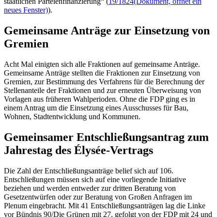
staatlichen Parteienfinanzierung“ (
19/1824
(Dokument, öffnet ein
neues Fenster)
).
Gemeinsame Anträge zur Einsetzung von
Gremien
Acht Mal einigten sich alle Fraktionen auf gemeinsame Anträge.
Gemeinsame Anträge stellten die Fraktionen zur Einsetzung von
Gremien, zur Bestimmung des Verfahrens für die Berechnung der
Stellenanteile der Fraktionen und zur erneuten Überweisung von
Vorlagen aus früheren Wahlperioden. Ohne die FDP ging es in
einem Antrag um die Einsetzung eines Ausschusses für Bau,
Wohnen, Stadtentwicklung und Kommunen.
Gemeinsamer Entschließungsantrag zum
Jahrestag des
Élysée
-Vertrags
Die Zahl der Entschließungsanträge belief sich auf 106.
Entschließungen müssen sich auf eine vorliegende Initiative
beziehen und werden entweder zur dritten Beratung von
Gesetzentwürfen oder zur Beratung von Großen Anfragen im
Plenum eingebracht. Mit 41 Entschließungsanträgen lag die Linke
vor Bündnis 90/Die Grünen mit 27, gefolgt von der FDP mit 24 und