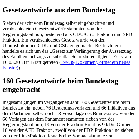
Gesetzentwürfe aus dem Bundestag
Sieben der acht vom Bundestag selbst eingebrachten und
verabschiedeten Gesetzentwürfe stammten von der
Regierungskoalition, bestehend aus CDU/CSU-Fraktion und SPD-
Fraktion. Ein verabschiedetes Gesetz wurde von den
Unionsfraktionen CDU und CSU eingebracht. Bei letzterem
handelte es sich um das „Gesetz zur Verlängerung der Aussetzung
des Familiennachzugs zu subsidiär Schutzberechtigten“. Es ist am
16.03.2018 in Kraft getreten (
19/439
(Dokument, öffnet ein neues
Fenster)
).
160 Gesetzentwürfe beim Bundestag
eingebracht
Insgesamt gingen im vergangenen Jahr 160 Gesetzentwürfe beim
Bundestag ein, neben 76 Regierungsvorlagen und 66 Initiativen aus
dem Parlament selbst noch 18 Vorschläge des Bundesrates. Von den
66 Vorlagen aus dem Parlament stammten sieben von der
Regierungskoalition, 19 von der Fraktion Bündnis 90/Die Grünen,
18 von der AFD-Fraktion, zwölf von der FDP-Fraktion und sieben
von der Linksfraktion. Jeweils eine Vorlage stammte von