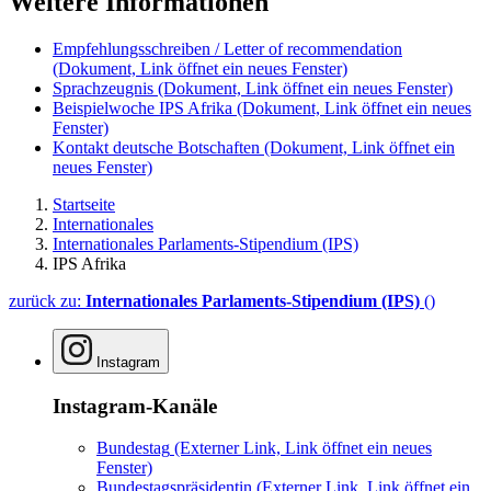
Weitere Informationen
Empfehlungsschreiben / Letter of recommendation
(Dokument, Link öffnet ein neues Fenster)
Sprachzeugnis
(Dokument, Link öffnet ein neues Fenster)
Beispielwoche IPS Afrika
(Dokument, Link öffnet ein neues
Fenster)
Kontakt deutsche Botschaften
(Dokument, Link öffnet ein
neues Fenster)
Startseite
Internationales
Internationales Parlaments-Stipendium (IPS)
IPS Afrika
zurück zu:
Internationales Parlaments-Stipendium (IPS)
()
Instagram
Instagram-Kanäle
Bundestag
(Externer Link, Link öffnet ein neues
Fenster)
Bundestagspräsidentin
(Externer Link, Link öffnet ein