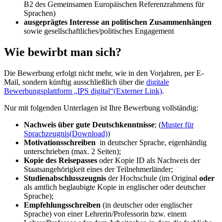
B2 des Gemeinsamen Europäischen Referenzrahmens für
Sprachen)
ausgeprägtes Interesse an politischen Zusammenhängen
sowie gesellschaftliches/politisches
Engagement
Wie bewirbt man sich?
Die Bewerbung erfolgt nicht mehr, wie in den Vorjahren, per E-
Mail, sondern künftig ausschließlich über die
digitale
Bewerbungsplattform „IPS digital“
(Externer Link)
.
Nur mit folgenden Unterlagen ist Ihre Bewerbung vollständig:
Nachweis über gute Deutschkenntnisse
; (
Muster für
Sprachzeugnis
(Download)
)
Motivationsschreiben
in deutscher Sprache, eigenhändig
unterschrieben (max. 2 Seiten);
Kopie des Reisepasses
oder Kopie ID als Nachweis der
Staatsangehörigkeit eines der Teilnehmerländer;
Studienabschlusszeugnis
der Hochschule (im Original
oder
als amtlich beglaubigte Kopie in englischer oder deutscher
Sprache);
Empfehlungsschreiben
(in deutscher oder englischer
Sprache) von einer Lehrerin/Professorin bzw. einem