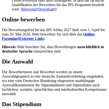
Lehrer/Professor oder dem Arbeitgeber, in dem die fachliche
Qualifikation des Bewerbers für das IPS‑Programm beurteilt
wird. (
Hinweise
(Download)
)
Online
bewerben
Die Bewerbungsfrist für das IPS Afrika 2027 läuft vom 1. April bis
zum 29. Mai 2026.
Bitte bewerben Sie sich über das
Online-
Formular
(Externer Link)
.
Hinweis:
Bitte beachten Sie, dass Bewerbungen
ausschließlich in
deutscher Sprache
einzureichen sind.
Die Auswahl
Die Bewerberinnen und Bewerber werden zu einem
Auswahlgespräch in eine deutsche Auslandsvertretung eingeladen,
wo eine vom Deutschen Bundestag eingesetzte unabhängige
Auswahlkommission die Stipendiatinnen und Stipendiaten nach
fachlichen, sozialen, sprachlichen und interkulturellen Kompetenzen
auswählt.
Das Stipendium