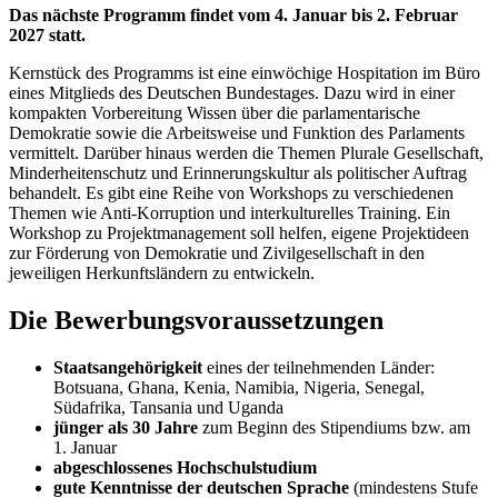
Das nächste Programm findet vom 4. Januar bis 2. Februar
2027 statt.
Kernstück des Programms ist eine einwöchige Hospitation im Büro
eines Mitglieds des Deutschen Bundestages. Dazu wird in einer
kompakten Vorbereitung Wissen über die parlamentarische
Demokratie sowie die Arbeitsweise und Funktion des Parlaments
vermittelt. Darüber hinaus werden die Themen Plurale Gesellschaft,
Minderheitenschutz und Erinnerungskultur als politischer Auftrag
behandelt. Es gibt eine Reihe von Workshops zu verschiedenen
Themen wie Anti-Korruption und interkulturelles Training. Ein
Workshop zu Projektmanagement soll helfen, eigene Projektideen
zur Förderung von Demokratie und Zivilgesellschaft in den
jeweiligen Herkunftsländern zu entwickeln.
Die Bewerbungsvoraussetzungen
Staatsangehörigkeit
eines der teilnehmenden Länder:
Botsuana, Ghana, Kenia, Namibia, Nigeria, Senegal,
Südafrika, Tansania und Uganda
jünger als 30 Jahre
zum Beginn des Stipendiums bzw. am
1. Januar
abgeschlossenes Hochschulstudium
gute Kenntnisse der deutschen Sprache
(mindestens Stufe