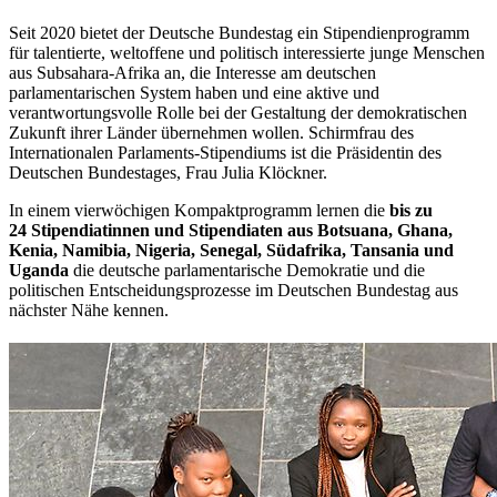
Seit 2020 bietet der Deutsche Bundestag ein Stipendienprogramm
für talentierte, weltoffene und politisch interessierte junge Menschen
aus Subsahara-Afrika an, die Interesse am deutschen
parlamentarischen System haben und eine aktive und
verantwortungsvolle Rolle bei der Gestaltung der demokratischen
Zukunft ihrer Länder übernehmen wollen. Schirmfrau des
Internationalen Parlaments-Stipendiums ist die Präsidentin des
Deutschen Bundestages, Frau Julia Klöckner.
In einem vierwöchigen Kompaktprogramm lernen die
bis zu
24 Stipendiatinnen und Stipendiaten aus Botsuana, Ghana,
Kenia, Namibia, Nigeria, Senegal, Südafrika, Tansania und
Uganda
die deutsche parlamentarische Demokratie und die
politischen Entscheidungsprozesse im Deutschen Bundestag aus
nächster Nähe kennen.