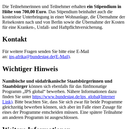
Die Teilnehmerinnen und Teilnehmer erhalten
ein Stipendium in
Höhe von 700,00 Euro
. Das Stipendium beinhaltet auch die
kostenlose Unterbringung in einer Wohnanlage, die Übernahme der
Reisekosten nach und von Berlin sowie die Übernahme der Kosten
für eine Kranken‑, Unfall- und Haftpflichtversicherung.
Kontakt
Für weitere Fragen senden Sie bitte eine E-Mail
an:
ips‑afrika@bundestag.de
(E-Mail)
.
Wichtiger Hinweis
Namibische und südafrikanische Staatsbürgerinnen und
Staatsbürger
können sich ebenfalls für das fünfmonatige
Programm „IPS global“ bewerben. Nähere Informationen dazu
finden Sie unter
https://www.bundestag.de/ips_global
(Interner
Link)
. Bitte beachten Sie, dass Sie sich zwar für beide Programme
gleichzeitig bewerben können, sich aber im Falle einer Zusage für
eines der Programme entscheiden müssen. Eine spätere Teilnahme
am anderen Programm ist ausgeschlossen.