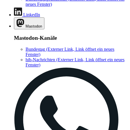
neues Fenster)
LinkedIn
Mastodon
Mastodon-Kanäle
Bundestag
(Externer Link, Link öffnet ein neues
Fenster)
hib-Nachrichten
(Externer Link, Link öffnet ein neues
Fenster)