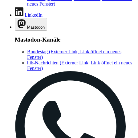
neues Fenster)
LinkedIn
Mastodon
Mastodon-Kanäle
Bundestag
(Externer Link, Link öffnet ein neues
Fenster)
hib-Nachrichten
(Externer Link, Link öffnet ein neues
Fenster)