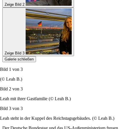
Zeige Bild 2
Zeige Bild 3
Galerie schließen
Bild 1 von
3
(© Leah B.)
Bild 2 von
3
Leah mit ihrer Gastfamilie (© Leah B.)
Bild 3 von
3
Leah steht in der Kuppel des Reichstagsgebäudes. (© Leah B.)
Der Deutsche Bundestag und das US-Außenministerium freuen