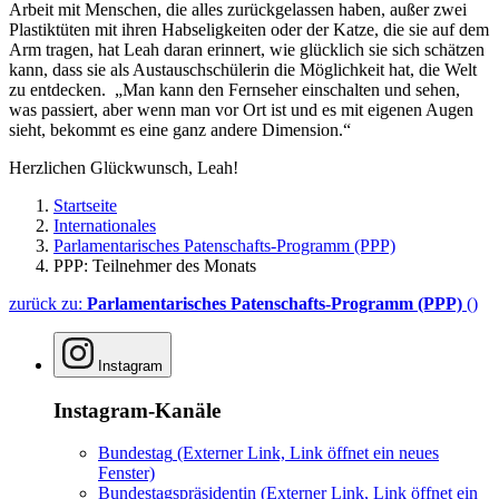
Arbeit mit Menschen, die alles zurückgelassen haben, außer zwei
Plastiktüten mit ihren Habseligkeiten oder der Katze, die sie auf dem
Arm tragen, hat Leah daran erinnert, wie glücklich sie sich schätzen
kann, dass sie als Austauschschülerin die Möglichkeit hat, die Welt
zu entdecken. „Man kann den Fernseher einschalten und sehen,
was passiert, aber wenn man vor Ort ist und es mit eigenen Augen
sieht, bekommt es eine ganz andere Dimension.“
Herzlichen Glückwunsch, Leah!
Startseite
Internationales
Parlamentarisches Patenschafts-Programm (PPP)
PPP: Teilnehmer des Monats
zurück zu:
Parlamentarisches Patenschafts-Programm (PPP)
()
Instagram
Instagram-Kanäle
Bundestag
(Externer Link, Link öffnet ein neues
Fenster)
Bundestagspräsidentin
(Externer Link, Link öffnet ein