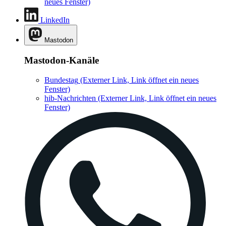
neues Fenster)
LinkedIn
Mastodon
Mastodon-Kanäle
Bundestag
(Externer Link, Link öffnet ein neues
Fenster)
hib-Nachrichten
(Externer Link, Link öffnet ein neues
Fenster)