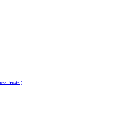
)
ues Fenster)
)