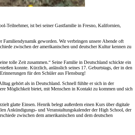
ool
-Teilnehmer, ist bei seiner Gastfamilie in Fresno, Kalifornien,
serer Familiendynamik geworden. Wir verbringen unsere Abende oft
rschiede zwischen der amerikanischen und deutscher Kultur kennen zu
 eine tolle Zeit zusammen.“ Seine Familie in Deutschland schickte ein
ießen konnte. Kürzlich, anlässlich seines 17. Geburtstags, der in den
Erinnerungen für den Schüler aus Flensburg!
lltag gehört als in Deutschland. Schnell fühlte er sich in der
itere Möglichkeit bietet, mit Menschen in Kontakt zu kommen und sich
ielt glatte Einsen. Henrik belegt außerdem einen Kurs über digitale
alen Ankündigungs- und Veranstaltungskalender der
High School
, der
erschiede zwischen dem amerikanischen und dem deutschen