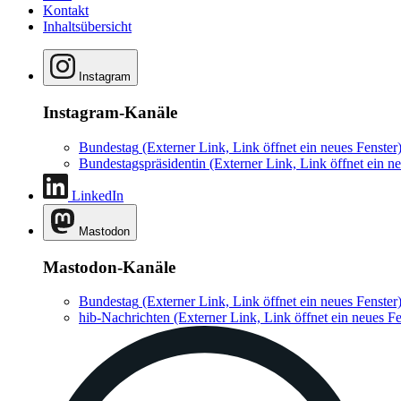
Kontakt
Inhaltsübersicht
Instagram
Instagram-Kanäle
Bundestag
(Externer Link, Link öffnet ein neues Fenster
Bundestagspräsidentin
(Externer Link, Link öffnet ein ne
LinkedIn
Mastodon
Mastodon-Kanäle
Bundestag
(Externer Link, Link öffnet ein neues Fenster
hib-Nachrichten
(Externer Link, Link öffnet ein neues Fe