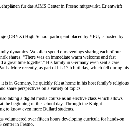
Lehrplänen für das AIMS Center in Fresno mitgewirkt. Er entwirft
ge (CBYX) High School participant placed by YFU, is hosted by
 family dynamics. We often spend our evenings sharing each of our
 Henrik shares, “There was an immediate warm welcome and fast
d a great time together.” His family in Germany even sent a care
ls. More recently, as part of his 17th birthday, which fell during his
it is in Germany, he quickly felt at home in his host family’s religious
d share perspectives on a variety of topics.
lso taking a digital media course as an elective class which allows
t the beginning of the school day. Through the Knight
ing to know even more Bullard students.
 volunteered over fifteen hours developing curricula for hands-on
S center in Fresno.