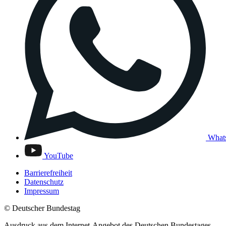
What
YouTube
Barrierefreiheit
Datenschutz
Impressum
© Deutscher Bundestag
Ausdruck aus dem Internet-Angebot des Deutschen Bundestages