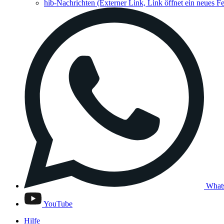
hib-Nachrichten
(Externer Link, Link öffnet ein neues Fe
What
YouTube
Hilfe