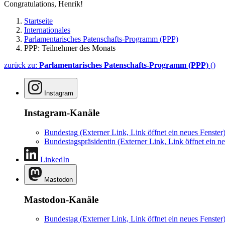
Congratulations, Henrik!
Startseite
Internationales
Parlamentarisches Patenschafts-Programm (PPP)
PPP: Teilnehmer des Monats
zurück zu:
Parlamentarisches Patenschafts-Programm (PPP)
()
Instagram
Instagram-Kanäle
Bundestag
(Externer Link, Link öffnet ein neues Fenster
Bundestagspräsidentin
(Externer Link, Link öffnet ein ne
LinkedIn
Mastodon
Mastodon-Kanäle
Bundestag
(Externer Link, Link öffnet ein neues Fenster