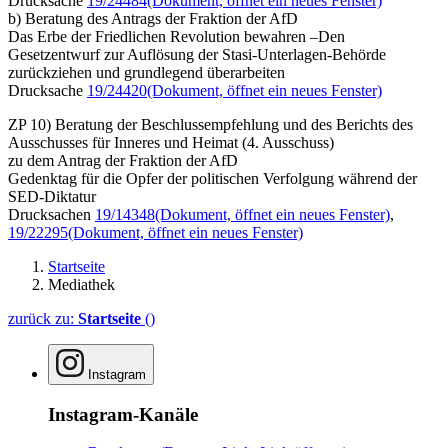
Drucksache
19/24484
(Dokument, öffnet ein neues Fenster)
b) Beratung des Antrags der Fraktion der AfD
Das Erbe der Friedlichen Revolution bewahren –Den
Gesetzentwurf zur Auflösung der Stasi-Unterlagen-Behörde
zurückziehen und grundlegend überarbeiten
Drucksache
19/24420
(Dokument, öffnet ein neues Fenster)
ZP 10) Beratung der Beschlussempfehlung und des Berichts des
Ausschusses für Inneres und Heimat (4. Ausschuss)
zu dem Antrag der Fraktion der AfD
Gedenktag für die Opfer der politischen Verfolgung während der
SED-Diktatur
Drucksachen
19/14348
(Dokument, öffnet ein neues Fenster)
,
19/22295
(Dokument, öffnet ein neues Fenster)
Startseite
Mediathek
zurück zu:
Startseite
()
Instagram
Instagram-Kanäle