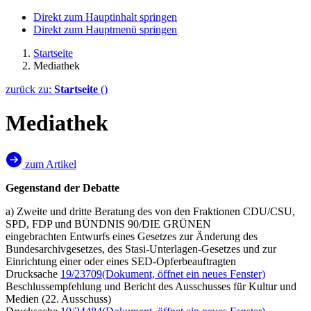
Direkt zum Hauptinhalt springen
Direkt zum Hauptmenü springen
Startseite
Mediathek
zurück zu:
Startseite
()
Mediathek
zum Artikel
Gegenstand der Debatte
a) Zweite und dritte Beratung des von den Fraktionen CDU/CSU,
SPD, FDP und BÜNDNIS 90/DIE GRÜNEN
eingebrachten Entwurfs eines Gesetzes zur Änderung des
Bundesarchivgesetzes, des Stasi-Unterlagen-Gesetzes und zur
Einrichtung einer oder eines SED-Opferbeauftragten
Drucksache
19/23709
(Dokument, öffnet ein neues Fenster)
Beschlussempfehlung und Bericht des Ausschusses für Kultur und
Medien (22. Ausschuss)