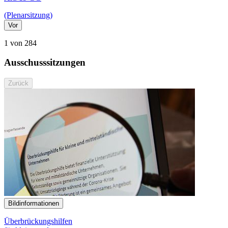
(Plenarsitzung)
Vor
1 von 284
Ausschusssitzungen
Zurück
Bildinformationen
Überbrückungshilfen