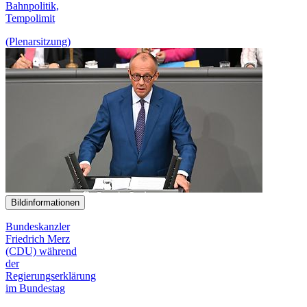
Bahn
politik,
Tempo
limit
(Plenarsitzung)
Bildinformationen
Bundeskanzler
Friedrich Merz
(CDU) während
der
Regierungserklärung
im Bundestag