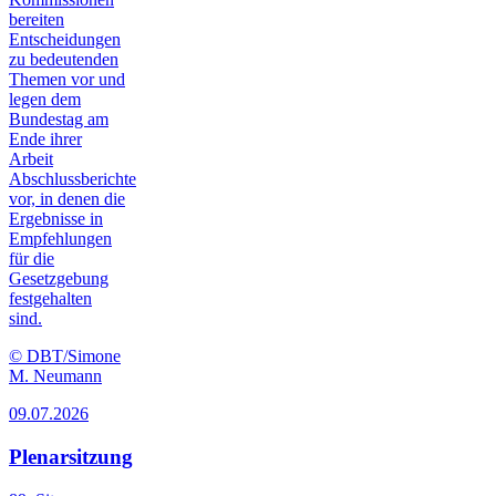
bereiten
Entscheidungen
zu bedeutenden
Themen vor und
legen dem
Bundestag am
Ende ihrer
Arbeit
Abschlussberichte
vor, in denen die
Ergebnisse in
Empfehlungen
für die
Gesetzgebung
festgehalten
sind.
© DBT/Simone
M. Neumann
09.07.2026
Plenarsitzung