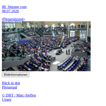
88. Sitzung vom
08.07.2026
(Plenarsitzung)
Bildinformationen
Blick in den
Plenarsaal
© DBT / Marc-Steffen
Unger