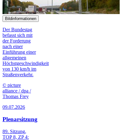
Bildinformationen
Der Bundestag
befasst sich mit
der Forderung
nach einer
Einführung einer
allgemeinen
Höchstgeschwindigkeit
von 130 km/h im
Straßenverkehr.
© picture
alliance / dpa /
Thomas Frey
09.07.2026
Plenarsitzung
89. Sitzung,
TOP 8, ZP 4: