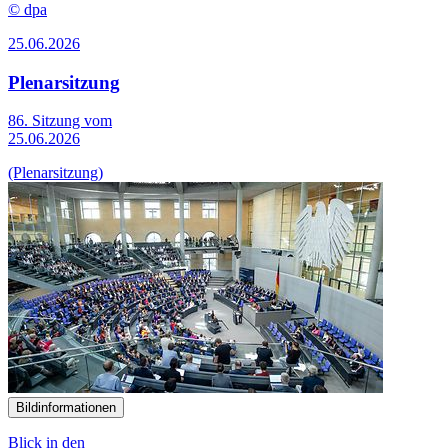
© dpa
25.06.2026
Plenarsitzung
86. Sitzung vom
25.06.2026
(Plenarsitzung)
Bildinformationen
Blick in den