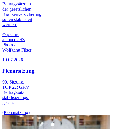
Beitragssätze in
der gesetzlichen
Krankenversicherung
sollen stabilisiert
werden.
© picture
alliance / SZ
Photo /
Wolfgang Filser
10.07.2026
Plenarsitzung
90. Sitzung,
TOP 22: GKV-
Beitrags­satz­
stabilisierungs­
gesetz
(Plenarsitzung)