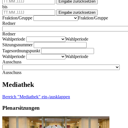
Eingabe zurücksetzen
bis
Eingabe zurücksetzen
Fraktion/Gruppe
Fraktion/Gruppe
Redner
Redner
Wahlperiode
Wahlperiode
Sitzungsnummer
Tagesordnungspunkt
Wahlperiode
Wahlperiode
Ausschuss
Ausschuss
Mediathek
Bereich "Mediathek" ein-/ausklappen
Plenarsitzungen