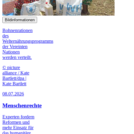
Bildinformationen
Bohnenrationen
des
Welternährungsprogramms
der Vereinten
Nationen
werden verteilt.
© picture
alliance / Kate
Bartlett/dpa |
Kate Bartlett
08.07.2026
Menschenrechte
Experten fordern
Reformen und
mehr Einsatz für
das humanitäre