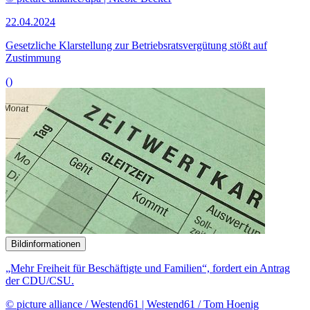
der CDU/CSU.
© picture alliance / Westend61 | Westend61 / Tom Hoenig
22.04.2024
Expertenstreit über Flexibilisierung von Arbeitszeit
()
Bildinformationen
Die Koalitionsfraktionen wollen das Verfahren der Zahlung eines
Zuschlags auf Erwerbsminderungsrenten und Renten wegen Todes