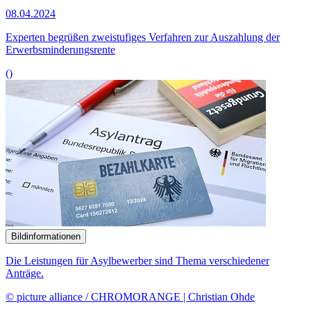
Anträge.
© picture alliance / CHROMORANGE | Christian Ohde
08.04.2024
Experten kritisieren These von Pull-Faktoren
()
Bildinformationen
Die Unionsfraktion fordert mit ihrem Antrag mehr Tempo für
Barrierefreiheit.