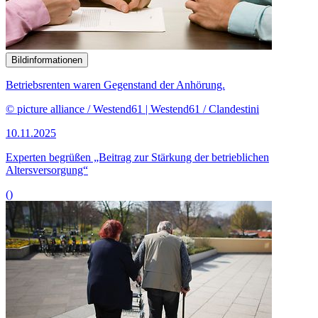
Bildinformationen
Betriebsrenten waren Gegenstand der Anhörung.
© picture alliance / Westend61 | Westend61 / Clandestini
10.11.2025
Experten begrüßen „Beitrag zur Stärkung der betrieblichen
Altersversorgung“
()