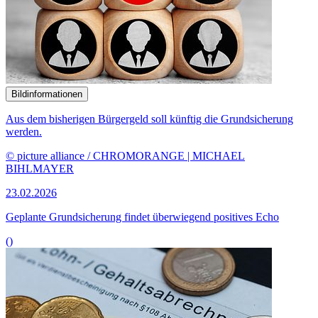
Bildinformationen
Aus dem bisherigen Bürgergeld soll künftig die Grundsicherung
werden.
© picture alliance / CHROMORANGE | MICHAEL
BIHLMAYER
23.02.2026
Geplante Grundsicherung findet überwiegend positives Echo
()