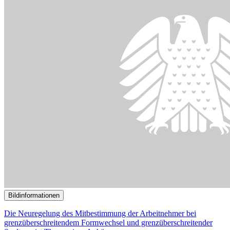
Bildinformationen
Die Abgeordneten beraten über eine Energiepreispauschale für
Rentnerinnen und Rentner.
© picture alliance / | -
17.10.2022
Geplante Energiepreispauschale für Rentner erntet viel Zuspruch
()