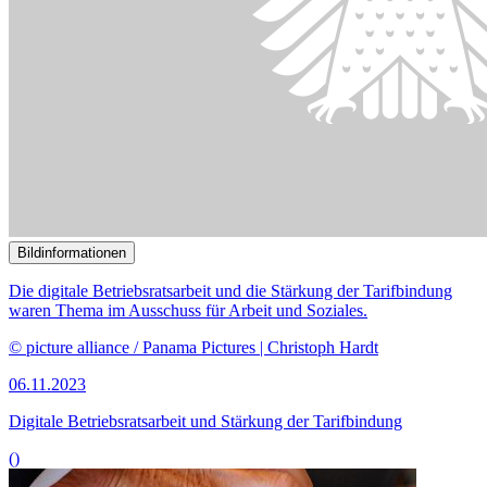
Lob und Kritik für Änderungen in Sozial­gesetzbüchern
()
Bildinformationen
Der Ausschuss für Arbeit und Soziales befasst sich mit dem Thema
„Arbeitszeiterfassung“.
© picture alliance / Caro | Sorge
09.10.2023
Anhörung zum Thema Arbeitszeiterfassung und flexibles Arbeiten