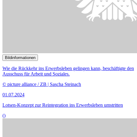
Wie die Rückkehr ins Erwerbsleben gelingen kann, beschäftigte den
Ausschuss für Arbeit und Soziales.
© picture alliance / ZB | Sascha Steinach
01.07.2024
Lotsen-Konzept zur Reintegration ins Erwerbsleben umstritten
()
Bildinformationen