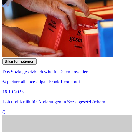
()
Bildinformationen
Der Ausschuss befasst sich mit Betriebsräten und der Möglichkeiten
der betrieblichen Mitbestimmung.
© picture alliance / Caro | Eckelt
18.09.2023
Dissens zu Reform­vor­schlägen zur betrieblichen Mitbestimmung