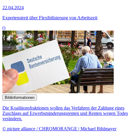
verändern.
© picture alliance / CHROMORANGE | Michael Bihlmayer
08.04.2024
Experten begrüßen zweistufiges Verfahren zur Auszahlung der
Erwerbsminderungsrente
()
Bildinformationen
Die Leistungen für Asylbewerber sind Thema verschiedener