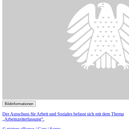
()
Bildinformationen
Der Ausschuss befasst sich mit dem Thema Leiharbeit.
© Bildallianz / EPA | MARTIN DIVISEK
03.07.2023
Anhörung zu den Bedingungen bei der Leiharbeit
()