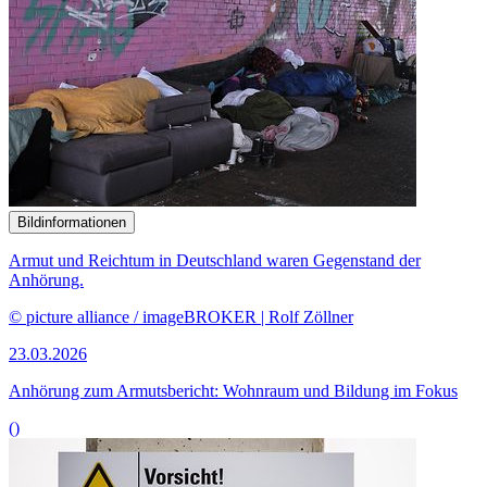
Bildinformationen
Armut und Reichtum in Deutschland waren Gegenstand der
Anhörung.
© picture alliance / imageBROKER | Rolf Zöllner
23.03.2026
Anhörung zum Armutsbericht: Wohnraum und Bildung im Fokus
()