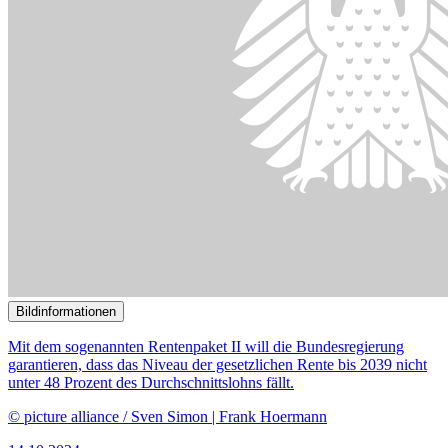
Bildinformationen
Mit dem sogenannten Rentenpaket II will die Bundesregierung
garantieren, dass das Niveau der gesetzlichen Rente bis 2039 nicht
unter 48 Prozent des Durchschnittslohns fällt.
© picture alliance / Sven Simon | Frank Hoermann
14.10.2024
Aktienrente und stabiles Rentenniveau bis 2039
()