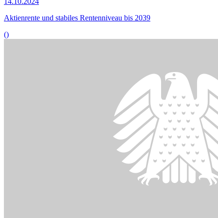
Bildinformationen
Wie die Rückkehr ins Erwerbsleben gelingen kann, beschäftigte den
Ausschuss für Arbeit und Soziales.
© picture alliance / ZB | Sascha Steinach
01.07.2024