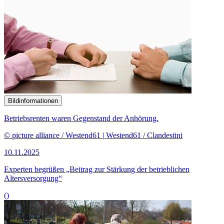
Bildinformationen
Betriebsrenten waren Gegenstand der Anhörung.
© picture alliance / Westend61 | Westend61 / Clandestini
10.11.2025
Experten begrüßen „Beitrag zur Stärkung der betrieblichen
Altersversorgung“
()