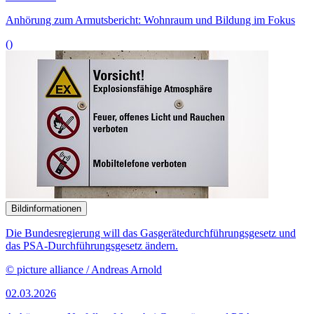
Anhörung zum Armutsbericht: Wohnraum und Bildung im Fokus
()
Bildinformationen
Die Bundesregierung will das Gasgerätedurchführungsgesetz und
das PSA-Durchführungsgesetz ändern.
© picture alliance / Andreas Arnold
02.03.2026