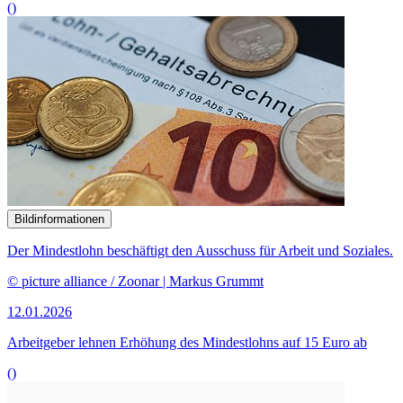
()
Bildinformationen
Der Mindestlohn beschäftigt den Ausschuss für Arbeit und Soziales.
© picture alliance / Zoonar | Markus Grummt
12.01.2026
Arbeitgeber lehnen Erhöhung des Mindestlohns auf 15 Euro ab
()