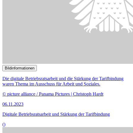
Bildinformationen
Der Ausschuss für Arbeit und Soziales befasst sich mit dem Thema
„Arbeitszeiterfassung“.
© picture alliance / Caro | Sorge
09.10.2023
Anhörung zum Thema Arbeitszeiterfassung und flexibles Arbeiten