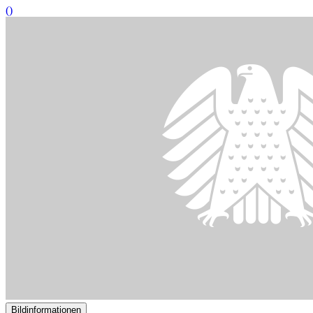
22.05.2023
Experten bewerten geplantes Qualifizierungsgeld kritisch
()