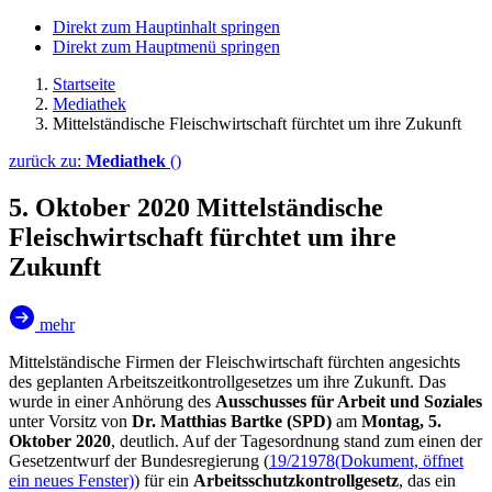
Direkt zum Hauptinhalt springen
Direkt zum Hauptmenü springen
Startseite
Mediathek
Mittelständische Fleischwirtschaft fürchtet um ihre Zukunft
zurück zu:
Mediathek
()
5. Oktober 2020
Mittelständische
Fleischwirtschaft fürchtet um ihre
Zukunft
mehr
Mittelständische Firmen der Fleischwirtschaft fürchten angesichts
des geplanten Arbeitszeitkontrollgesetzes um ihre Zukunft. Das
wurde in einer Anhörung des
Ausschusses für Arbeit und Soziales
unter Vorsitz von
Dr. Matthias Bartke (SPD)
am
Montag, 5.
Oktober 2020
, deutlich. Auf der Tagesordnung stand zum einen der
Gesetzentwurf der Bundesregierung (
19/21978
(Dokument, öffnet
ein neues Fenster)
) für ein
Arbeitsschutzkontrollgesetz
, das ein