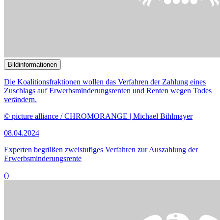
Bildinformationen
Die Leistungen für Asylbewerber sind Thema verschiedener
Anträge.
© picture alliance / CHROMORANGE | Christian Ohde
08.04.2024
Experten kritisieren These von Pull-Faktoren
()