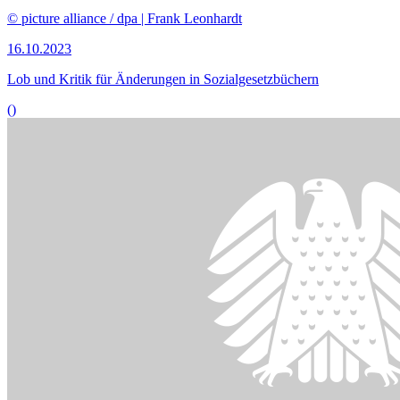
Bildinformationen
Der Ausschuss befasst sich mit Betriebsräten und der Möglichkeiten
der betrieblichen Mitbestimmung.
© picture alliance / Caro | Eckelt
18.09.2023
Dissens zu Reform­vor­schlägen zur betrieblichen Mitbestimmung
()