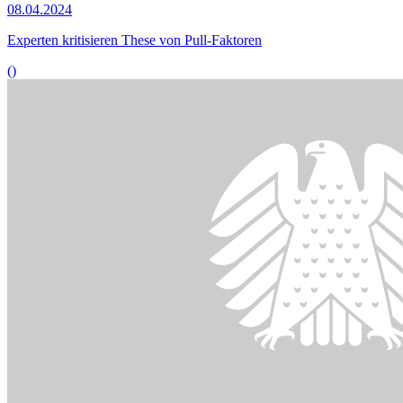
Bildinformationen
Die digitale Betriebsratsarbeit und die Stärkung der Tarifbindung
waren Thema im Ausschuss für Arbeit und Soziales.
© picture alliance / Panama Pictures | Christoph Hardt
06.11.2023
Digitale Betriebsratsarbeit und Stärkung der Tarifbindung
()