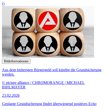
()
Bildinformationen
Aus dem bisherigen Bürgergeld soll künftig die Grundsicherung
werden.
© picture alliance / CHROMORANGE | MICHAEL
BIHLMAYER
23.02.2026
Geplante Grundsicherung findet überwiegend positives Echo