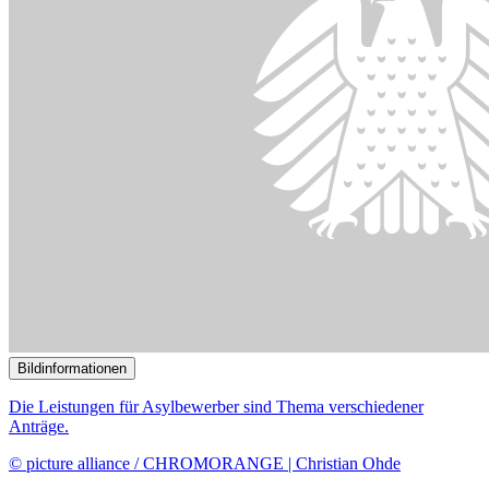
Bildinformationen
Die Unionsfraktion fordert mit ihrem Antrag mehr Tempo für
Barrierefreiheit.
© picture alliance/dpa | Uwe Anspach
13.11.2023
Experten: Gesetzliche Regelungen für mehr Barrierefreiheit
()