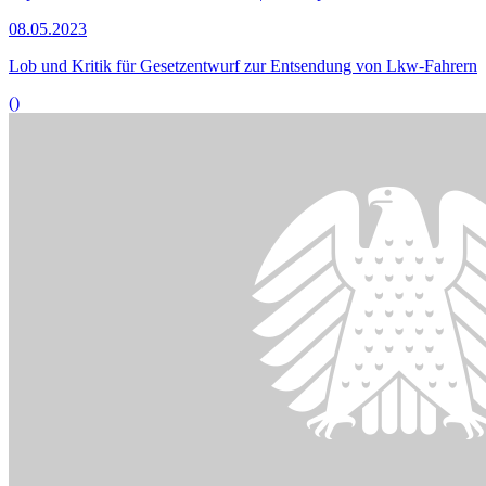
Mit dem Gesetzentwurf sollen laut Bundesregierung Verfahren in
der Sozialversicherung effektiver ausgestaltet und im Sinne der
Digitalisierung und der Entbürokratisierung verbessert werden.
© picture alliance / dpa | Julian Stratenschulte
28.11.2022
Sachverständige sehen soziale Absicherung im Renten-Nebenjob in
Gefahr
()