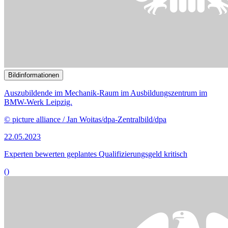
Bildinformationen
Vorlagen zu Inklusion auf dem Arbeitsmarkt stehen auf der
Tagesordnung.
© picture alliance / dpa | Bernd Settnik
27.03.2023
Experten uneins über Maßnahmen für inklusiveren Arbeitsmarkt
()