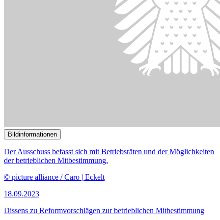
Bildinformationen
Auszubildende im Mechanik-Raum im Ausbildungszentrum im
BMW-Werk Leipzig.
© picture alliance / Jan Woitas/dpa-Zentralbild/dpa