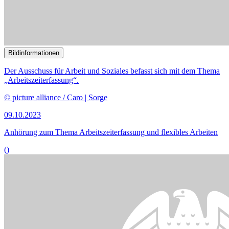
Bildinformationen
Der Ausschuss befasst sich mit dem Thema Leiharbeit.
© Bildallianz / EPA | MARTIN DIVISEK
03.07.2023
Anhörung zu den Bedingungen bei der Leiharbeit
()